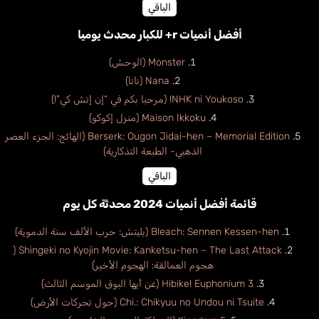
الباقي
أفضل أنميات r+ للكبار محدث يوميا
Monster (الوحش)
Nana (نانا)
NHK ni Youkoso! (مرحبا بكم في “إن إتش كي”!)
Maison Ikkoku (منزل إكوكو)
Berserk: Ougon Jidai-hen – Memorial Edition (الهائج: الجزء العصر
الذهبي- الطبعة التذكارية)
الباقي
قائمة أفضل أنميات 2024 محدثة كل يوم
Bleach: Sennen Kessen-hen (بليتش: حرب الألف سنة الدموية)
Shingeki no Kyojin Movie: Kanketsu-hen – The Last Attack (
هجوم العمالقة: الهجوم الأخير)
Hibike! Euphonium 3 (غن أيها البوق الموسم الثالث)
Chi.: Chikyuu no Undou ni Tsuite (حول تحركات الأرض)