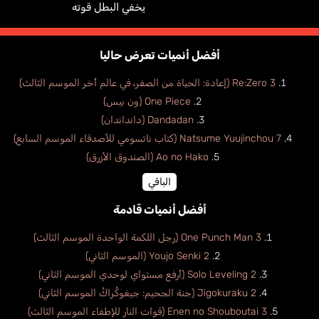
يخفي البطل قوته
أفضل أنميات تعرض حاليا
Re:Zero 3 (إعادة: الحياة من الصفر، في عالم أخر الموسم الثالث)
One Piece (ون بيس)
Dandadan (دانداندان)
Natsume Yuujinchou 7 (كتاب ناتسومي للأصدقاء الموسم السابع)
Ao no Hako (الصندوق الأزرق)
الباقي
أفضل أنميات قادمة
One Punch Man 3 (رجل اللكمة الواحدة الموسم الثالث)
Youjo Senki 2 (الموسم الثاني)
Solo Leveling 2 (أرفع مستواي لوحدي الموسم الثاني)
Jigokuraku 2 (جنة الجحيم: جيغوكُراكُ الموسم الثاني)
Enen no Shouboutai 3 (قوات النار للإطفاء الموسم الثالث)