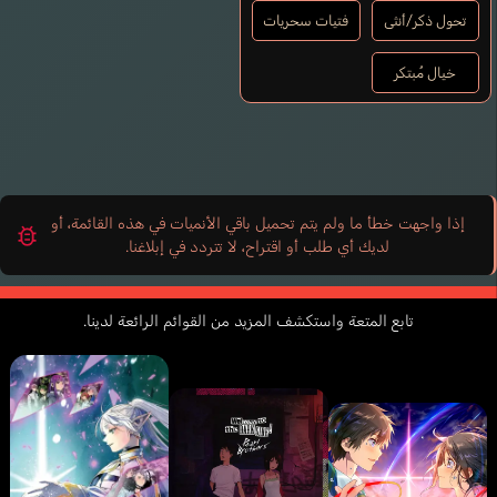
تحول ذكر/أنثى
فتيات سحريات
خيال مُبتكر
إذا واجهت خطأ ما ولم يتم تحميل باقي الأنميات في هذه القائمة، أو
لديك أي طلب أو اقتراح، لا تتردد في إبلاغنا.
تابع المتعة واستكشف المزيد من القوائم الرائعة لدينا.