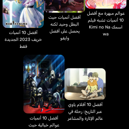
عوالم مبهرة مع أفضل
أفضل أنميات حيث
10 أنميات تشبه فيلم
البطل وحيد لكنه
اسمك Kimi no Na
يحصل على أفضل
أفضل 10 أنميات
wa
وايفو
خريف 2023 الجديدة
فقط
أفضل 10 أفلام ياوي
عبر التاريخ: رحلة في
أفضل 10 أنميات
عالم الإثارة والمشاعر
عوالم خيالية حيث