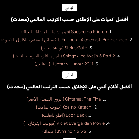
الباقي
أفضل أنميات على الإطلاق حسب الترتيب العالمي (محدث)
Sousou no Frieren (فريرين: ما وراء نهاية الرحلة)
Fullmetal Alchemist: Brotherhood (الكيميائي المعدني الكامل: الأخوة)
Steins;Gate (بوابة؛ستاينز)
Shingeki no Kyojin 3 Part 2 (الجزء الثاني للموسم الثالث)
Hunter x Hunter 2011 (القناص)
الباقي
أفضل أفلام أنمي على الإطلاق حسب الترتيب العالمي (محدث)
Gintama: The Final (الروح الفضية: الأخير)
Koe no Katachi (صوت صامت)
Look Back (انظر للخلف)
Violet Evergarden Movie (فيوليت ايفرغاردن)
Kimi no Na wa. (اسمك)