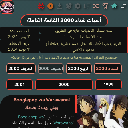
أنميات شتاء 2000 القائمة الكاملة
لسه بنبدأ... الأنميات جاية في الطريق!
آخر تحديث:
11 يونيو 2024
عدد الأنميات اليوم هو: 1
تاريخ الإنشاء:
الترتيب من الأعلى للأسفل حسب تاريخ إضافة أو
11 يونيو 2024
تحديث الأنمي
-ستصبح القوائم الموسمية متاحة بمجرد الإعلان عن أول أنمي في كل قائمة-
الشتاء 2000
الربيع 2000
الصيف 2000
الخريف 2000
2001
2000
1999
Boogiepop wa Warawanai
بوغي بوب لا يضحك
تدور أحداث أنمي “
Boogiepop wa
Warawanai
” حول سلسلة من الأحداث