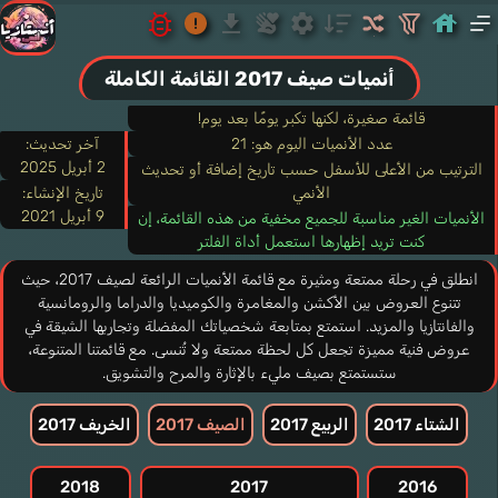
أنميات صيف 2017 القائمة الكاملة
قائمة صغيرة، لكنها تكبر يومًا بعد يوم!
عدد الأنميات اليوم هو: 21
آخر تحديث:
2 أبريل 2025
الترتيب من الأعلى للأسفل حسب تاريخ إضافة أو تحديث
الأنمي
تاريخ الإنشاء:
9 أبريل 2021
الأنميات الغير مناسبة للجميع مخفية من هذه القائمة، إن
كنت تريد إظهارها استعمل أداة الفلتر
انطلق في رحلة ممتعة ومثيرة مع قائمة الأنميات الرائعة لصيف 2017، حيث
تتنوع العروض بين الأكشن والمغامرة والكوميديا والدراما والرومانسية
والفانتازيا والمزيد. استمتع بمتابعة شخصياتك المفضلة وتجاربها الشيقة في
عروض فنية مميزة تجعل كل لحظة ممتعة ولا تُنسى. مع قائمتنا المتنوعة،
ستستمتع بصيف مليء بالإثارة والمرح والتشويق.
الشتاء 2017
الربيع 2017
الصيف 2017
الخريف 2017
2018
2017
2016