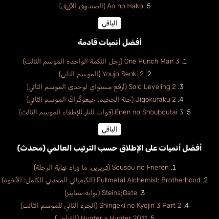
Ao no Hako (الصندوق الأزرق)
الباقي
أفضل أنميات قادمة
One Punch Man 3 (رجل اللكمة الواحدة الموسم الثالث)
Youjo Senki 2 (الموسم الثاني)
Solo Leveling 2 (أرفع مستواي لوحدي الموسم الثاني)
Jigokuraku 2 (جنة الجحيم: جيغوكُراكُ الموسم الثاني)
Enen no Shouboutai 3 (قوات النار للإطفاء الموسم الثالث)
الباقي
أفضل أنميات على الإطلاق حسب الترتيب العالمي (محدث)
Sousou no Frieren (فريرين: ما وراء نهاية الرحلة)
Fullmetal Alchemist: Brotherhood (الكيميائي المعدني الكامل: الأخوة)
Steins;Gate (بوابة؛ستاينز)
Shingeki no Kyojin 3 Part 2 (الجزء الثاني للموسم الثالث)
Hunter x Hunter 2011 (القناص)