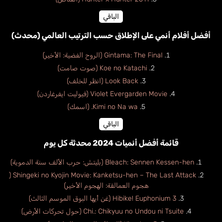
الباقي
أفضل أفلام أنمي على الإطلاق حسب الترتيب العالمي (محدث)
Gintama: The Final (الروح الفضية: الأخير)
Koe no Katachi (صوت صامت)
Look Back (انظر للخلف)
Violet Evergarden Movie (فيوليت ايفرغاردن)
Kimi no Na wa. (اسمك)
الباقي
قائمة أفضل أنميات 2024 محدثة كل يوم
Bleach: Sennen Kessen-hen (بليتش: حرب الألف سنة الدموية)
Shingeki no Kyojin Movie: Kanketsu-hen – The Last Attack (
هجوم العمالقة: الهجوم الأخير)
Hibike! Euphonium 3 (غن أيها البوق الموسم الثالث)
Chi.: Chikyuu no Undou ni Tsuite (حول تحركات الأرض)