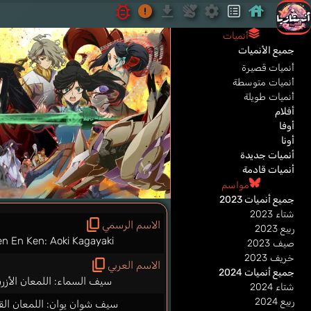
أنميات
جميع الأنميات
أنميات قصيرة
أنميات متوسطة
أنميات طويلة
أفلام
أوفا
أونا
أنميات جديدة
أنميات قادمة
مواسم
جميع أنميات 2023
شتاء 2023
الاسم الرسمي
ربيع 2023
en En Ken: Aoki Kagayaki
صيف 2023
خريف 2023
الاسم العربي
جميع أنميات 2024
سيف السماء: اللمعان الأزر
شتاء 2024
ربيع 2024
سيف شوان يوان: اللمعان الق