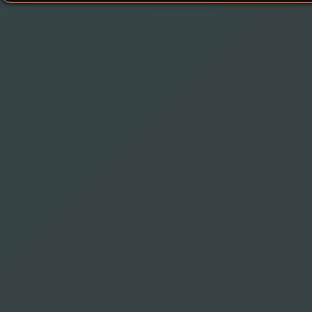
Long Cheng
Uesaka Sumire