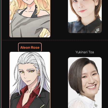
Aleon Rose
Yukinari Toa