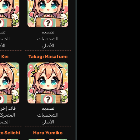
تصميم
تصم
الشخصيات
الشخ
الأصلي
الأ
i Kei
Takagi Masafumi
تصميم
قائد إخرا
الشخصيات
المتحركة
الأصلي
الشخ
o Seiichi
Hara Yumiko