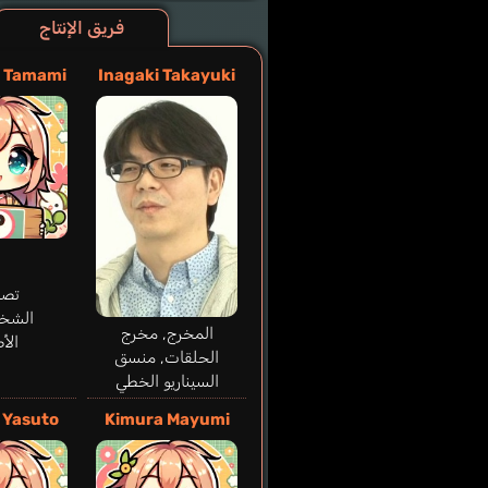
فريق الإنتاج
a Tamami
Inagaki Takayuki
تصم
الشخ
المخرج, مخرج
الأ
الحلقات, منسق
السيناريو الخطي
 Yasuto
Kimura Mayumi