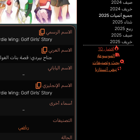
صيف 2024
خريف 2024
جميع أنميات 2025
شتاء 2025
ربيع 2025
الاسم الرسمي
صيف 2025
rdie Wing: Golf Girls' Story
خريف 2025
أفضل 10
الاسم العربي
الموسوعة
جناح بيردي: قصة بنات الغو
بحث وتصنيفات
الاسم الياباني
نبض أنستازيا
–
الاسم الإنجليزي
rdie Wing: Golf Girls’ Story
أسماء أخرى
–
التصنيفات
رياضي
الحالة