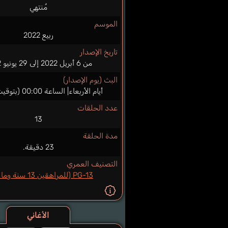
مُنتهي
الموسم
ربيع 2022
تاريخ الإصدار
من 6 أبريل 2022 إلى 29 يونيو 2022
البث (يوم الإصدار)
أيام الأربعاء| الساعة 00:00 (بتوقيت اليابان)
عدد الحلقات
13
مدة الحلقة
23 دقيقة.
التصنيف العمري
PG-13 (للمراهقين 13 سنة وما فوق)
الأغاني