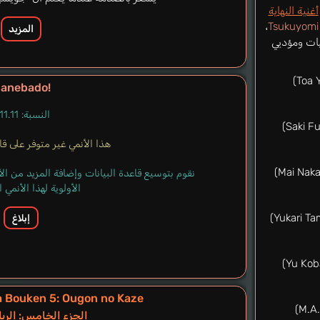
أغنية النهاية
،
Tsukuyomi
المزيد
يات ومؤديي
anebado!
النسبة: 11.11%
هذا الأنمي غير متوفر على قاعد
نقوم بتوسيع قاعدة البيانات وإضافة المزيد من ا
الأولوية لهذا الأنمي
إبلاغ
a Bouken 5: Ougon no Kaze
الجزء الخامس: الريا