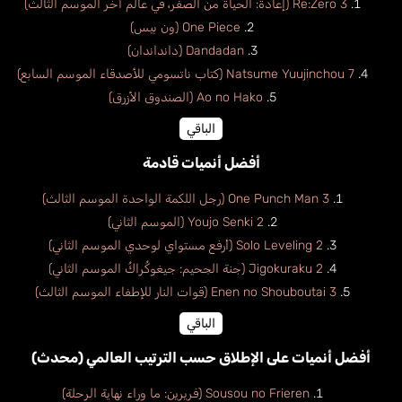
Re:Zero 3 (إعادة: الحياة من الصفر، في عالم أخر الموسم الثالث)
One Piece (ون بيس)
Dandadan (دانداندان)
Natsume Yuujinchou 7 (كتاب ناتسومي للأصدقاء الموسم السابع)
Ao no Hako (الصندوق الأزرق)
الباقي
أفضل أنميات قادمة
One Punch Man 3 (رجل اللكمة الواحدة الموسم الثالث)
Youjo Senki 2 (الموسم الثاني)
Solo Leveling 2 (أرفع مستواي لوحدي الموسم الثاني)
Jigokuraku 2 (جنة الجحيم: جيغوكُراكُ الموسم الثاني)
Enen no Shouboutai 3 (قوات النار للإطفاء الموسم الثالث)
الباقي
أفضل أنميات على الإطلاق حسب الترتيب العالمي (محدث)
Sousou no Frieren (فريرين: ما وراء نهاية الرحلة)