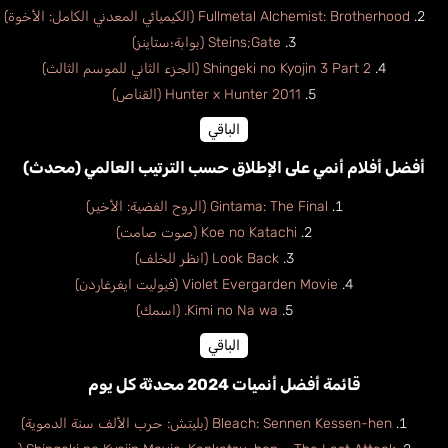
Fullmetal Alchemist: Brotherhood (الكيميائي المعدني الكامل: الأخوة)
Steins;Gate (بوابة؛ستاينز)
Shingeki no Kyojin 3 Part 2 (الجزء الثاني للموسم الثالث)
Hunter x Hunter 2011 (القناص)
الباقي
أفضل أفلام أنمي على الإطلاق حسب الترتيب العالمي (محدث)
Gintama: The Final (الروح الفضية: الأخير)
Koe no Katachi (صوت صامت)
Look Back (انظر للخلف)
Violet Evergarden Movie (فيوليت ايفرغاردن)
Kimi no Na wa. (اسمك)
الباقي
قائمة أفضل أنميات 2024 محدثة كل يوم
Bleach: Sennen Kessen-hen (بليتش: حرب الألف سنة الدموية)