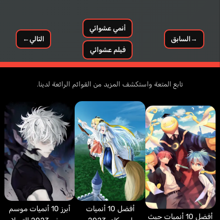
أنمي عشوائي
→
السابق
التالي
←
فيلم عشوائي
تابع المتعة واستكشف المزيد من القوائم الرائعة لدينا.
أبرز 10 أنميات موسم
أفضل 10 أنميات
أفضل 10 أنميات حيث