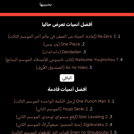
بحبيبها
أفضل أنميات تعرض حاليا
Re:Zero 3 (إعادة: الحياة من الصفر، في عالم أخر الموسم الثالث)
One Piece (ون بيس)
Dandadan (دانداندان)
Natsume Yuujinchou 7 (كتاب ناتسومي للأصدقاء الموسم السابع)
Ao no Hako (الصندوق الأزرق)
الباقي
أفضل أنميات قادمة
One Punch Man 3 (رجل اللكمة الواحدة الموسم الثالث)
Youjo Senki 2 (الموسم الثاني)
Solo Leveling 2 (أرفع مستواي لوحدي الموسم الثاني)
Jigokuraku 2 (جنة الجحيم: جيغوكُراكُ الموسم الثاني)
Enen no Shouboutai 3 (قوات النار للإطفاء الموسم الثالث)