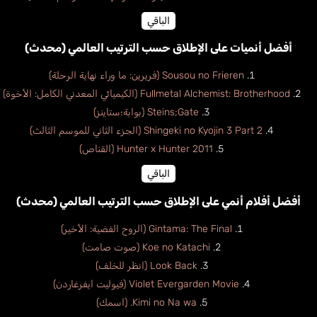
الباقي
أفضل أنميات على الإطلاق حسب الترتيب العالمي (محدث)
Sousou no Frieren (فريرين: ما وراء نهاية الرحلة)
Fullmetal Alchemist: Brotherhood (الكيميائي المعدني الكامل: الأخوة)
Steins;Gate (بوابة؛ستاينز)
Shingeki no Kyojin 3 Part 2 (الجزء الثاني للموسم الثالث)
Hunter x Hunter 2011 (القناص)
الباقي
أفضل أفلام أنمي على الإطلاق حسب الترتيب العالمي (محدث)
Gintama: The Final (الروح الفضية: الأخير)
Koe no Katachi (صوت صامت)
Look Back (انظر للخلف)
Violet Evergarden Movie (فيوليت ايفرغاردن)
Kimi no Na wa. (اسمك)