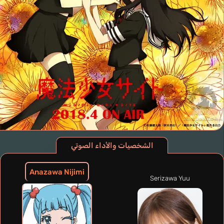
الشخصيات والأداء الصوتي
Anazawa Nijimi
Serizawa Yuu