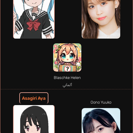
Blaschke Helen
ألماني
Asagiri Aya
Oono Yuuko