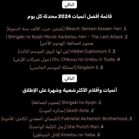
الباقي
قائمة أفضل أنميات 2024 محدثة كل يوم
Bleach: Sennen Kessen-hen (بليتش: حرب الألف سنة الدموية)
Shingeki no Kyojin Movie: Kanketsu-hen – The Last Attack (
هجوم العمالقة: الهجوم الأخير)
Hibike! Euphonium 3 (غن أيها البوق الموسم الثالث)
Chi.: Chikyuu no Undou ni Tsuite (حول تحركات الأرض)
Kingdom 5 (المملكة الموسم الخامس)
الباقي
أنميات وأفلام الأكثر شعبية وشهرة على الإطلاق
Shingeki no Kyojin (هجوم العمالقة)
Death Note (مذكرة الموت)
Fullmetal Alchemist: Brotherhood (الكيميائي المعدني الكامل: الأخوة)
One Punch Man (رجل اللكمة الواحدة)
Kimetsu no Yaiba (قاتل الشياطين)