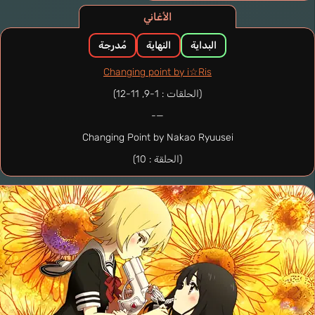
الأغاني
البداية
النهاية
مُدرجة
Changing point by i☆Ris
(الحلقات : 1-9, 11-12)
—-
Changing Point by Nakao Ryuusei
(الحلقة : 10)