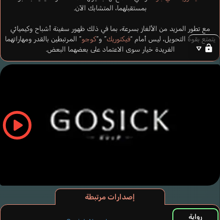
بمستقبلهما، المتشابك الآن.
مع تطور المزيد من الألغاز بسرعة، بما في ذلك ظهور سفينة أشباح وكيميائي
يتمتع بقوة التحويل، ليس أمام “
فيكتوريك
” و”
كوجو
” المرتبطين بالقدر ومهاراتهما
الفريدة خيار سوى الاعتماد على بعضهما البعض.
إصدارات مرتبطة
رواية