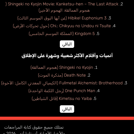
Shingeki no Kyojin Movie: Kanketsu-hen – The Last Attack (
هجوم العمالقة: الهجوم الأخير)
Hibike! Euphonium 3 (غن أيها البوق الموسم الثالث)
Chi.: Chikyuu no Undou ni Tsuite (حول تحركات الأرض)
Kingdom 5 (المملكة الموسم الخامس)
الباقي
أنميات وأفلام الأكثر شعبية وشهرة على الإطلاق
Shingeki no Kyojin (هجوم العمالقة)
Death Note (مذكرة الموت)
Fullmetal Alchemist: Brotherhood (الكيميائي المعدني الكامل: الأخوة)
One Punch Man (رجل اللكمة الواحدة)
Kimetsu no Yaiba (قاتل الشياطين)
الباقي
نمتلك جميع حقوق كتابة المراجعات
والأخبار الأصلية، أنستازيا أنمي 2016 -