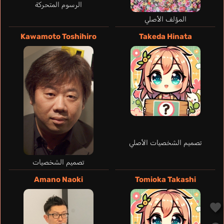
الرسوم المتحركة
Shipman Matt
المؤلف الأصلي
إنجليزي
Kawamoto Toshihiro
Takeda Hinata
Alan
Yusa Kouji
تصميم الشخصيات الأصلي
تصميم الشخصيات
Amano Naoki
Tomioka Takashi