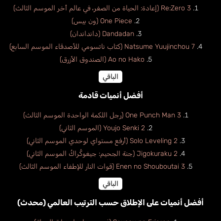
Re:Zero 3 (إعادة: الحياة من الصفر، في عالم أخر الموسم الثالث)
One Piece (ون بيس)
Dandadan (دانداندان)
Natsume Yuujinchou 7 (كتاب ناتسومي للأصدقاء الموسم السابع)
Ao no Hako (الصندوق الأزرق)
الباقي
أفضل أنميات قادمة
One Punch Man 3 (رجل اللكمة الواحدة الموسم الثالث)
Youjo Senki 2 (الموسم الثاني)
Solo Leveling 2 (أرفع مستواي لوحدي الموسم الثاني)
Jigokuraku 2 (جنة الجحيم: جيغوكُراكُ الموسم الثاني)
Enen no Shouboutai 3 (قوات النار للإطفاء الموسم الثالث)
الباقي
أفضل أنميات على الإطلاق حسب الترتيب العالمي (محدث)