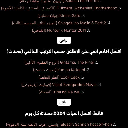
Sousou no Frieren (فريرين: ما وراء نهاية الرحلة)
Fullmetal Alchemist: Brotherhood (الكيميائي المعدني الكامل: الأخوة)
Steins;Gate (بوابة؛ستاينز)
Shingeki no Kyojin 3 Part 2 (الجزء الثاني للموسم الثالث)
Hunter x Hunter 2011 (القناص)
الباقي
أفضل أفلام أنمي على الإطلاق حسب الترتيب العالمي (محدث)
Gintama: The Final (الروح الفضية: الأخير)
Koe no Katachi (صوت صامت)
Look Back (انظر للخلف)
Violet Evergarden Movie (فيوليت ايفرغاردن)
Kimi no Na wa. (اسمك)
الباقي
قائمة أفضل أنميات 2024 محدثة كل يوم
Bleach: Sennen Kessen-hen (بليتش: حرب الألف سنة الدموية)