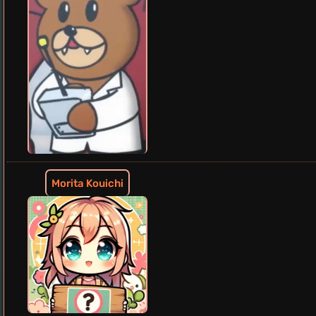
Morita Kouichi