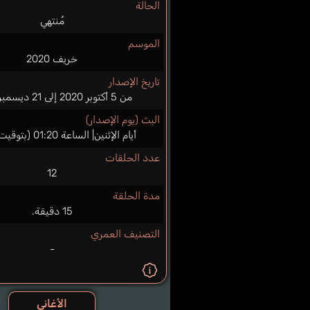
الحالة
مُنتهي
الموسم
خريف 2020
تاريخ الإصدار
من 5 أكتوبر 2020 إلى 21 ديسمبر 2020
البث (يوم الإصدار)
أيام الإثنين| الساعة 01:20 (بتوقيت اليابان)
عدد الحلقات
12
مدة الحلقة
15 دقيقة.
التصنيف العمري
-
الأغاني