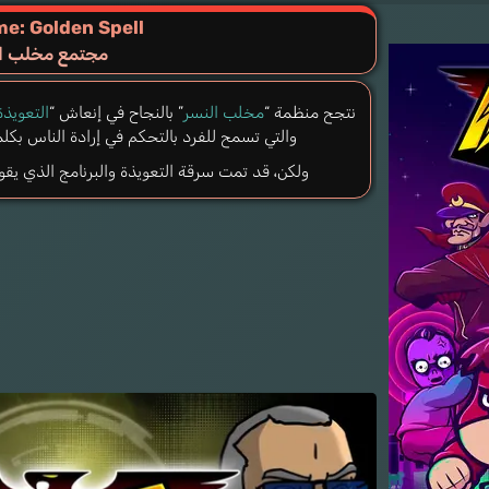
e: Golden Spell
مجتمع مخلب الن
نتجح منظمة “
مخلب النسر
” بالنجاح في إنعاش “
التعويذة
والتي تسمح للفرد بالتحكم في إرادة الناس بكل
ولكن، قد تمت سرقة التعويذة والبرنامج الذي يقوم