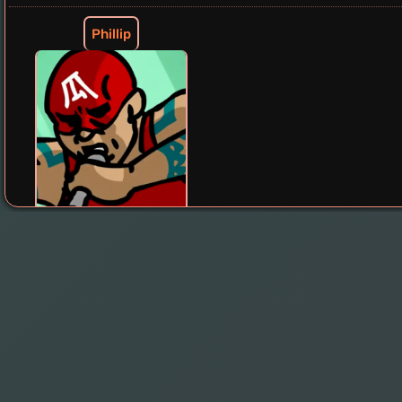
Phillip
President