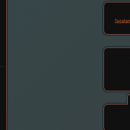
Tagata