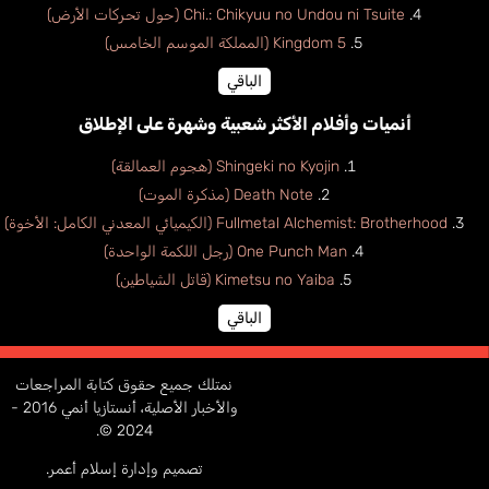
Chi.: Chikyuu no Undou ni Tsuite (حول تحركات الأرض)
Kingdom 5 (المملكة الموسم الخامس)
الباقي
أنميات وأفلام الأكثر شعبية وشهرة على الإطلاق
Shingeki no Kyojin (هجوم العمالقة)
Death Note (مذكرة الموت)
Fullmetal Alchemist: Brotherhood (الكيميائي المعدني الكامل: الأخوة)
One Punch Man (رجل اللكمة الواحدة)
Kimetsu no Yaiba (قاتل الشياطين)
الباقي
نمتلك جميع حقوق كتابة المراجعات
والأخبار الأصلية، أنستازيا أنمي 2016 -
2024 ©.
تصميم وإدارة إسلام أعمر.