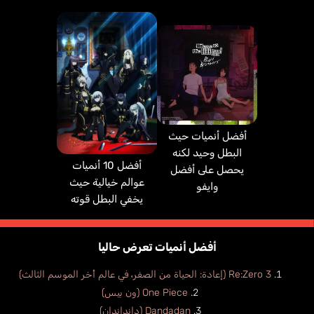
أفضل أنميات حيث
البطل وحيد لكنه
أفضل 10 أنميات
يحصل على أفضل
عوالم خيالية حيث
وايفو
يخفي البطل قوته
أفضل أنميات تعرض حاليا
Re:Zero 3 (إعادة: الحياة من الصفر، في عالم أخر الموسم الثالث)
One Piece (ون بيس)
Dandadan (دانداندان)