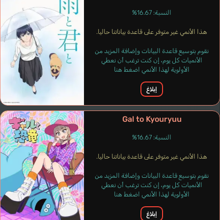
النسبة: 16.67%
هذا الأنمي غير متوفر على قاعدة بياناتنا حاليا.
نقوم بتوسيع قاعدة البيانات وإضافة المزيد من
الأنميات كل يوم، إن كنت ترغب أن نعطي
الأولوية لهذا الأنمي اضغط هنا
إبلاغ
Gal to Kyouryuu
النسبة: 16.67%
هذا الأنمي غير متوفر على قاعدة بياناتنا حاليا.
نقوم بتوسيع قاعدة البيانات وإضافة المزيد من
الأنميات كل يوم، إن كنت ترغب أن نعطي
الأولوية لهذا الأنمي اضغط هنا
إبلاغ