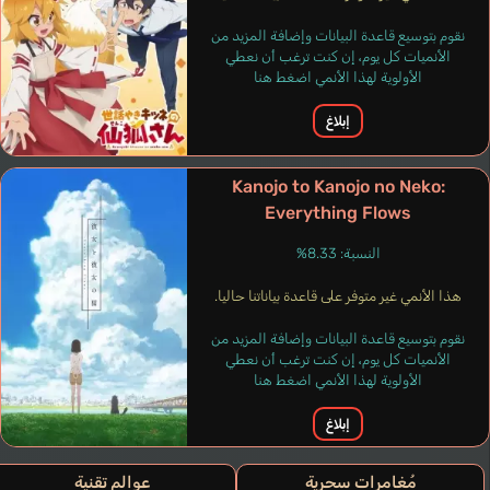
نقوم بتوسيع قاعدة البيانات وإضافة المزيد من
الأنميات كل يوم، إن كنت ترغب أن نعطي
الأولوية لهذا الأنمي اضغط هنا
إبلاغ
Kanojo to Kanojo no Neko:
Everything Flows
النسبة: 8.33%
هذا الأنمي غير متوفر على قاعدة بياناتنا حاليا.
نقوم بتوسيع قاعدة البيانات وإضافة المزيد من
الأنميات كل يوم، إن كنت ترغب أن نعطي
الأولوية لهذا الأنمي اضغط هنا
إبلاغ
مُغامرات سحرية
عوالم تقنية