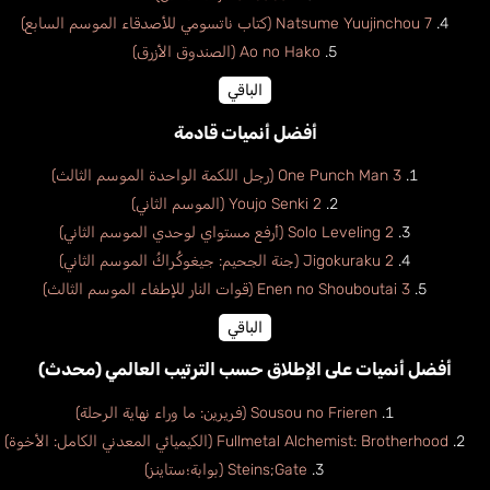
Natsume Yuujinchou 7 (كتاب ناتسومي للأصدقاء الموسم السابع)
Ao no Hako (الصندوق الأزرق)
الباقي
أفضل أنميات قادمة
One Punch Man 3 (رجل اللكمة الواحدة الموسم الثالث)
Youjo Senki 2 (الموسم الثاني)
Solo Leveling 2 (أرفع مستواي لوحدي الموسم الثاني)
Jigokuraku 2 (جنة الجحيم: جيغوكُراكُ الموسم الثاني)
Enen no Shouboutai 3 (قوات النار للإطفاء الموسم الثالث)
الباقي
أفضل أنميات على الإطلاق حسب الترتيب العالمي (محدث)
Sousou no Frieren (فريرين: ما وراء نهاية الرحلة)
Fullmetal Alchemist: Brotherhood (الكيميائي المعدني الكامل: الأخوة)
Steins;Gate (بوابة؛ستاينز)