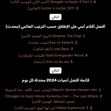
Shingeki no Kyojin 3 Part 2 (الجزء الثاني للموسم الثالث)
Hunter x Hunter 2011 (القناص)
الباقي
أفضل أفلام أنمي على الإطلاق حسب الترتيب العالمي (محدث)
Gintama: The Final (الروح الفضية: الأخير)
Koe no Katachi (صوت صامت)
Look Back (انظر للخلف)
Violet Evergarden Movie (فيوليت ايفرغاردن)
Kimi no Na wa. (اسمك)
الباقي
قائمة أفضل أنميات 2024 محدثة كل يوم
Bleach: Sennen Kessen-hen (بليتش: حرب الألف سنة الدموية)
Shingeki no Kyojin Movie: Kanketsu-hen – The Last Attack (
هجوم العمالقة: الهجوم الأخير)
Hibike! Euphonium 3 (غن أيها البوق الموسم الثالث)