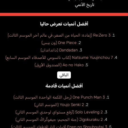
تاريخ الأنمي
أفضل أنميات تعرض حاليا
Re:Zero 3 (إعادة: الحياة من الصفر، في عالم أخر الموسم الثالث)
One Piece (ون بيس)
Dandadan (دانداندان)
Natsume Yuujinchou 7 (كتاب ناتسومي للأصدقاء الموسم السابع)
Ao no Hako (الصندوق الأزرق)
الباقي
أفضل أنميات قادمة
One Punch Man 3 (رجل اللكمة الواحدة الموسم الثالث)
Youjo Senki 2 (الموسم الثاني)
Solo Leveling 2 (أرفع مستواي لوحدي الموسم الثاني)
Jigokuraku 2 (جنة الجحيم: جيغوكُراكُ الموسم الثاني)
Enen no Shouboutai 3 (قوات النار للإطفاء الموسم الثالث)