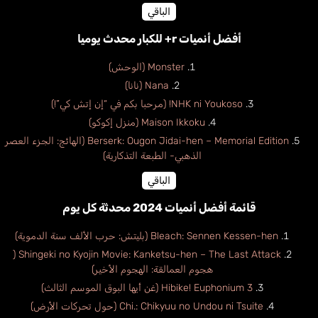
الباقي
أفضل أنميات r+ للكبار محدث يوميا
Monster (الوحش)
Nana (نانا)
NHK ni Youkoso! (مرحبا بكم في “إن إتش كي”!)
Maison Ikkoku (منزل إكوكو)
Berserk: Ougon Jidai-hen – Memorial Edition (الهائج: الجزء العصر
الذهبي- الطبعة التذكارية)
الباقي
قائمة أفضل أنميات 2024 محدثة كل يوم
Bleach: Sennen Kessen-hen (بليتش: حرب الألف سنة الدموية)
Shingeki no Kyojin Movie: Kanketsu-hen – The Last Attack (
هجوم العمالقة: الهجوم الأخير)
Hibike! Euphonium 3 (غن أيها البوق الموسم الثالث)
Chi.: Chikyuu no Undou ni Tsuite (حول تحركات الأرض)