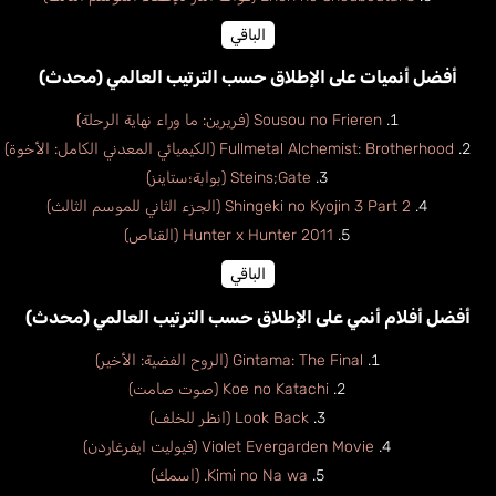
الباقي
أفضل أنميات على الإطلاق حسب الترتيب العالمي (محدث)
Sousou no Frieren (فريرين: ما وراء نهاية الرحلة)
Fullmetal Alchemist: Brotherhood (الكيميائي المعدني الكامل: الأخوة)
Steins;Gate (بوابة؛ستاينز)
Shingeki no Kyojin 3 Part 2 (الجزء الثاني للموسم الثالث)
Hunter x Hunter 2011 (القناص)
الباقي
أفضل أفلام أنمي على الإطلاق حسب الترتيب العالمي (محدث)
Gintama: The Final (الروح الفضية: الأخير)
Koe no Katachi (صوت صامت)
Look Back (انظر للخلف)
Violet Evergarden Movie (فيوليت ايفرغاردن)
Kimi no Na wa. (اسمك)