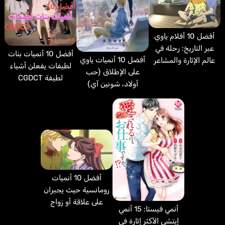
أفضل 10 أفلام ياوي
عبر التاريخ: رحلة في
أفضل 10 أنميات بنات
أفضل 10 أنميات ياوي
عالم الإثارة والمشاعر
لطيفات يفعلن أشياء
على الإطلاق {حب
لطيفة CGDCT
أولاد، شونين آي}
أفضل 10 أنميات
رومانسية حيث يجبران
على علاقة أو زواج
أنمي فيستا: 15 أنمي
إيتشي الأكثر إثارة في