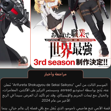
مراجعة وأخبار
الموسم الثالث من أنمي “Arifureta Shokugyou de Sekai Saikyou” مُعلن
عنه، يُنتج بواسطة استوديو asread. وسيستمر التركيز على الأكشن، المغامرات،
والخيال مع ثيمات الحريم والإيسيكاي. وقد تم تأكيد أن العرض سيبدأ في الربع
الأخير من عام 2024.
قصة الأنمي تتبع هاجيمي ناجومو، الذي يُنقل مع باقي فصله إلى عالم خيالي. بينما