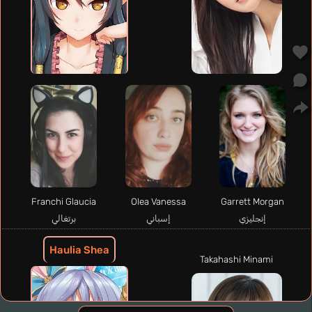
Franchi Glaucia
Olea Vanessa
Garrett Morgan
إنجليزي
إسباني
برتغالي
Haulia Shea
Takahashi Minami