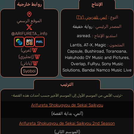
الإنتاج
روابط خارجية
النوع :
أنمي تلفزيوني (TV)
الموقع الرسمي
المصدر الرئيسي :
رواية خفيفة
@ARIFURETA_info
استديو الإنتاج :
asread.
المنتجون :
Lantis, AT-X, Magic
(عربي)
Capsule, Bushiroad, Toranoana,
(إنجليزي)
Hakuhodo DY Music and Pictures,
(ياباني)
Overlap, FuRyu, Sony Music
Solutions, Bandai Namco Music Live
Syoboi
الترتيب
-ترتيب الأنمي من الموسم الأول إلى الموسم الأخير حسب أحداث هذه القصة-
Arifureta Shokugyou de Sekai Saikyou
(أنمي، بداية القصة)
Arifureta Shokugyou de Sekai Saikyou 2nd Season
(الموسم الثاني)