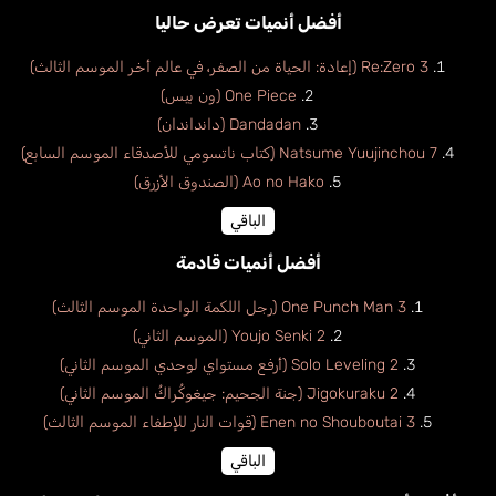
أفضل أنميات تعرض حاليا
Re:Zero 3 (إعادة: الحياة من الصفر، في عالم أخر الموسم الثالث)
One Piece (ون بيس)
Canales Henrique
Dandadan (دانداندان)
برتغالي
Natsume Yuujinchou 7 (كتاب ناتسومي للأصدقاء الموسم السابع)
Ao no Hako (الصندوق الأزرق)
الباقي
أفضل أنميات قادمة
One Punch Man 3 (رجل اللكمة الواحدة الموسم الثالث)
Youjo Senki 2 (الموسم الثاني)
Solo Leveling 2 (أرفع مستواي لوحدي الموسم الثاني)
Jigokuraku 2 (جنة الجحيم: جيغوكُراكُ الموسم الثاني)
Enen no Shouboutai 3 (قوات النار للإطفاء الموسم الثالث)
الباقي