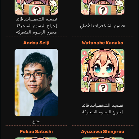
تصميم الشخصيات, قائد
تصميم الشخصيات الأصلي
إخراج الرسوم المتحركة,
مخرج الرسوم المتحركة
Andou Seiji
Watanabe Kanako
تصميم الشخصيات, قائد
Shipman Matt
إخراج الرسوم المتحركة
Miranda
إنجليزي
Figueira Daniel
منتج
Cuauhtémoc
برتغالي
إسباني
Fukao Satoshi
Ayuzawa Shinjirou