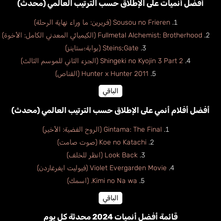
أفضل أنميات على الإطلاق حسب الترتيب العالمي (محدث)
Sousou no Frieren (فريرين: ما وراء نهاية الرحلة)
Fullmetal Alchemist: Brotherhood (الكيميائي المعدني الكامل: الأخوة)
Steins;Gate (بوابة؛ستاينز)
Shingeki no Kyojin 3 Part 2 (الجزء الثاني للموسم الثالث)
Hunter x Hunter 2011 (القناص)
الباقي
أفضل أفلام أنمي على الإطلاق حسب الترتيب العالمي (محدث)
Gintama: The Final (الروح الفضية: الأخير)
Koe no Katachi (صوت صامت)
Look Back (انظر للخلف)
Violet Evergarden Movie (فيوليت ايفرغاردن)
Kimi no Na wa. (اسمك)
الباقي
قائمة أفضل أنميات 2024 محدثة كل يوم