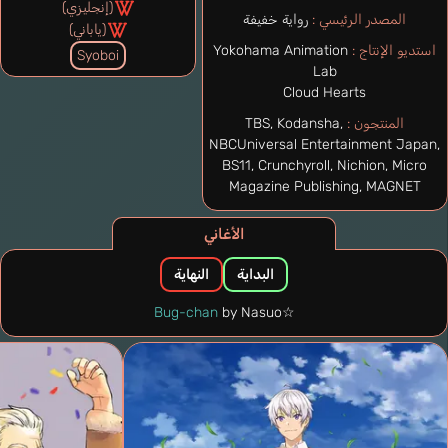
(إنجليزي)
المصدر الرئيسي :
رواية خفيفة
(ياباني)
استديو الإنتاج :
Yokohama Animation
Syoboi
Lab
Cloud Hearts
المنتجون :
TBS, Kodansha,
NBCUniversal Entertainment Japan,
BS11, Crunchyroll, Nichion, Micro
Magazine Publishing, MAGNET
الأغاني
البداية
النهاية
Bug-chan
by Nasuo☆