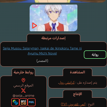
إصدارات مرتبطة
Seija Musou: Salaryman, Isekai de Ikinokoru Tame ni
Ayumu Michi Novel
رواية
(المصدر)
المشاهدة
روابط خارجية
يتم إصداره على :
كرانشي رول
.
الموقع الرسمي
الإنتاج
@seija_anime
النوع :
أنمي تلفزيوني (TV)