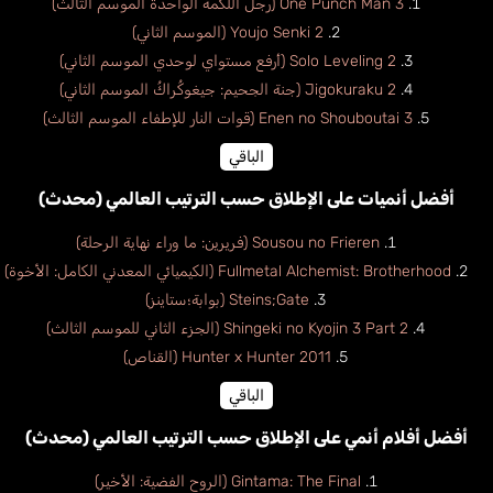
One Punch Man 3 (رجل اللكمة الواحدة الموسم الثالث)
Youjo Senki 2 (الموسم الثاني)
Solo Leveling 2 (أرفع مستواي لوحدي الموسم الثاني)
Jigokuraku 2 (جنة الجحيم: جيغوكُراكُ الموسم الثاني)
Enen no Shouboutai 3 (قوات النار للإطفاء الموسم الثالث)
الباقي
أفضل أنميات على الإطلاق حسب الترتيب العالمي (محدث)
Sousou no Frieren (فريرين: ما وراء نهاية الرحلة)
Fullmetal Alchemist: Brotherhood (الكيميائي المعدني الكامل: الأخوة)
Steins;Gate (بوابة؛ستاينز)
Shingeki no Kyojin 3 Part 2 (الجزء الثاني للموسم الثالث)
Hunter x Hunter 2011 (القناص)
الباقي
أفضل أفلام أنمي على الإطلاق حسب الترتيب العالمي (محدث)
Gintama: The Final (الروح الفضية: الأخير)