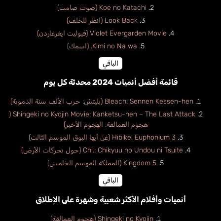
Koe no Katachi (صوت صامت)
Look Back (انظر للخلف)
Violet Evergarden Movie (فيوليت ايفرغاردن)
Kimi no Na wa. (اسمك)
الباقي
قائمة أفضل أنميات 2024 محدثة كل يوم
Bleach: Sennen Kessen-hen (بليتش: حرب الألف سنة الدموية)
Shingeki no Kyojin Movie: Kanketsu-hen – The Last Attack (
هجوم العمالقة: الهجوم الأخير)
Hibike! Euphonium 3 (غن أيها البوق الموسم الثالث)
Chi.: Chikyuu no Undou ni Tsuite (حول تحركات الأرض)
Kingdom 5 (المملكة الموسم الخامس)
الباقي
أنميات وأفلام الأكثر شعبية وشهرة على الإطلاق
Shingeki no Kyojin (هجوم العمالقة)