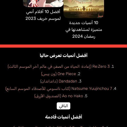
أفضل 10 أفلام أنمي
لموسم خريف 2023
10 أنميات جديدة
متميزة لمشاهدتها في
رمضان 2024
أفضل أنميات تعرض حاليا
Re:Zero 3 (إعادة: الحياة من الصفر، في عالم أخر الموسم الثالث)
One Piece (ون بيس)
Dandadan (دانداندان)
Natsume Yuujinchou 7 (كتاب ناتسومي للأصدقاء الموسم السابع)
Ao no Hako (الصندوق الأزرق)
الباقي
أفضل أنميات قادمة