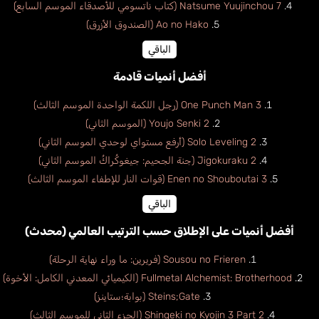
Natsume Yuujinchou 7 (كتاب ناتسومي للأصدقاء الموسم السابع)
Ao no Hako (الصندوق الأزرق)
الباقي
أفضل أنميات قادمة
One Punch Man 3 (رجل اللكمة الواحدة الموسم الثالث)
Youjo Senki 2 (الموسم الثاني)
Solo Leveling 2 (أرفع مستواي لوحدي الموسم الثاني)
Jigokuraku 2 (جنة الجحيم: جيغوكُراكُ الموسم الثاني)
Enen no Shouboutai 3 (قوات النار للإطفاء الموسم الثالث)
الباقي
أفضل أنميات على الإطلاق حسب الترتيب العالمي (محدث)
Sousou no Frieren (فريرين: ما وراء نهاية الرحلة)
Fullmetal Alchemist: Brotherhood (الكيميائي المعدني الكامل: الأخوة)
Steins;Gate (بوابة؛ستاينز)
Shingeki no Kyojin 3 Part 2 (الجزء الثاني للموسم الثالث)