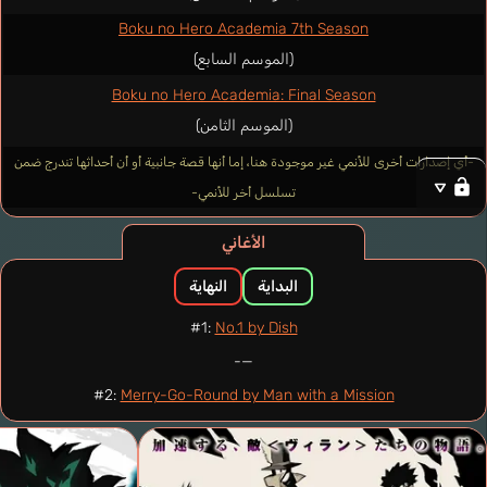
Boku no Hero Academia 7th Season
(الموسم السابع)
Boku no Hero Academia: Final Season
(الموسم الثامن)
-أي إصدارات أخرى للأنمي غير موجودة هنا، إما أنها قصة جانبية أو أن أحداثها تندرج ضمن
تسلسل أخر للأنمي-
الأغاني
البداية
النهاية
#1:
No.1 by Dish
—-
#2:
Merry-Go-Round by Man with a Mission