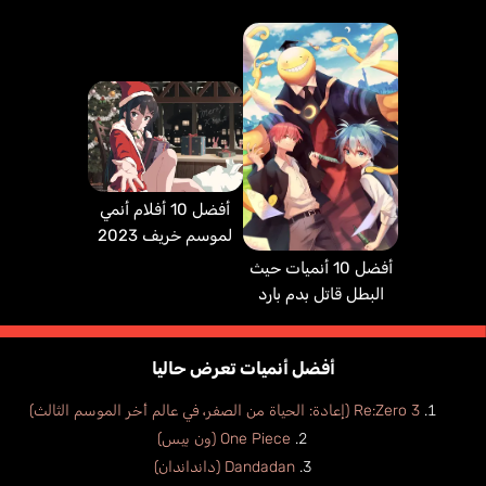
أفضل 10 أفلام أنمي
لموسم خريف 2023
أفضل 10 أنميات حيث
البطل قاتل بدم بارد
أفضل أنميات تعرض حاليا
Re:Zero 3 (إعادة: الحياة من الصفر، في عالم أخر الموسم الثالث)
One Piece (ون بيس)
Dandadan (دانداندان)