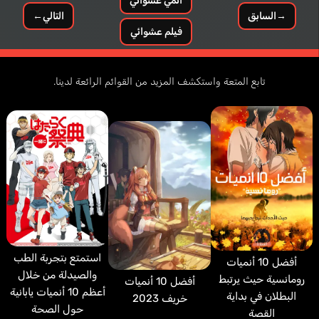
أنمي عشوائي
→
السابق
التالي
←
فيلم عشوائي
تابع المتعة واستكشف المزيد من القوائم الرائعة لدينا.
استمتع بتجربة الطب
أفضل 10 أنميات
والصيدلة من خلال
رومانسية حيث يرتبط
أفضل 10 أنميات
أعظم 10 أنميات يابانية
البطلان في بداية
خريف 2023
حول الصحة
القصة