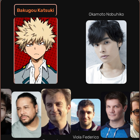
Bakugou Katsuki
Okamoto Nobuhiko
Viola Federico