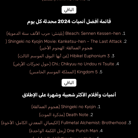
الباقي
قائمة أفضل أنميات 2024 محدثة كل يوم
Bleach: Sennen Kessen-hen (بليتش: حرب الألف سنة الدموية)
Shingeki no Kyojin Movie: Kanketsu-hen – The Last Attack (
هجوم العمالقة: الهجوم الأخير)
Hibike! Euphonium 3 (غن أيها البوق الموسم الثالث)
Chi.: Chikyuu no Undou ni Tsuite (حول تحركات الأرض)
Kingdom 5 (المملكة الموسم الخامس)
الباقي
أنميات وأفلام الأكثر شعبية وشهرة على الإطلاق
Shingeki no Kyojin (هجوم العمالقة)
Death Note (مذكرة الموت)
Fullmetal Alchemist: Brotherhood (الكيميائي المعدني الكامل: الأخوة)
One Punch Man (رجل اللكمة الواحدة)