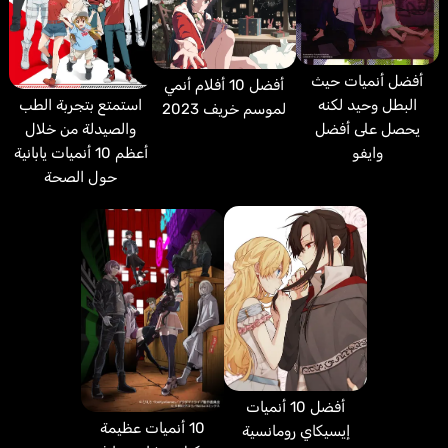
أفضل أنميات حيث
أفضل 10 أفلام أنمي
البطل وحيد لكنه
استمتع بتجربة الطب
لموسم خريف 2023
يحصل على أفضل
والصيدلة من خلال
وايفو
أعظم 10 أنميات يابانية
حول الصحة
أفضل 10 أنميات
10 أنميات عظيمة
إيسيكاي رومانسية