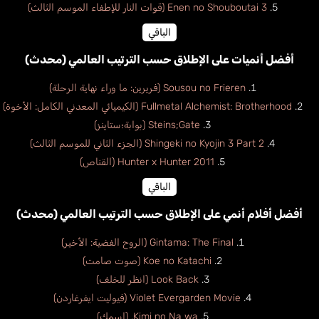
Enen no Shouboutai 3 (قوات النار للإطفاء الموسم الثالث)
الباقي
أفضل أنميات على الإطلاق حسب الترتيب العالمي (محدث)
Sousou no Frieren (فريرين: ما وراء نهاية الرحلة)
Fullmetal Alchemist: Brotherhood (الكيميائي المعدني الكامل: الأخوة)
Steins;Gate (بوابة؛ستاينز)
Shingeki no Kyojin 3 Part 2 (الجزء الثاني للموسم الثالث)
Hunter x Hunter 2011 (القناص)
الباقي
أفضل أفلام أنمي على الإطلاق حسب الترتيب العالمي (محدث)
Gintama: The Final (الروح الفضية: الأخير)
Koe no Katachi (صوت صامت)
Look Back (انظر للخلف)
Violet Evergarden Movie (فيوليت ايفرغاردن)
Kimi no Na wa. (اسمك)