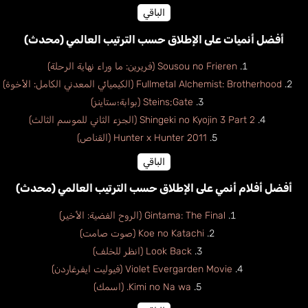
الباقي
أفضل أنميات على الإطلاق حسب الترتيب العالمي (محدث)
Sousou no Frieren (فريرين: ما وراء نهاية الرحلة)
Fullmetal Alchemist: Brotherhood (الكيميائي المعدني الكامل: الأخوة)
Steins;Gate (بوابة؛ستاينز)
Shingeki no Kyojin 3 Part 2 (الجزء الثاني للموسم الثالث)
Hunter x Hunter 2011 (القناص)
الباقي
أفضل أفلام أنمي على الإطلاق حسب الترتيب العالمي (محدث)
Gintama: The Final (الروح الفضية: الأخير)
Koe no Katachi (صوت صامت)
Look Back (انظر للخلف)
Violet Evergarden Movie (فيوليت ايفرغاردن)
Kimi no Na wa. (اسمك)