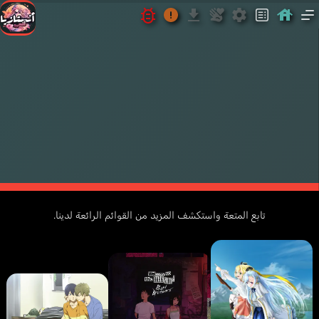
2023
PG-
Yostar
أكشن
أنمي
خري
023
Pictures
13
تابع المتعة واستكشف المزيد من القوائم الرائعة لدينا.