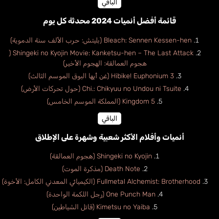
الباقي
قائمة أفضل أنميات 2024 محدثة كل يوم
Bleach: Sennen Kessen-hen (بليتش: حرب الألف سنة الدموية)
Shingeki no Kyojin Movie: Kanketsu-hen – The Last Attack (
هجوم العمالقة: الهجوم الأخير)
Hibike! Euphonium 3 (غن أيها البوق الموسم الثالث)
Chi.: Chikyuu no Undou ni Tsuite (حول تحركات الأرض)
Kingdom 5 (المملكة الموسم الخامس)
الباقي
أنميات وأفلام الأكثر شعبية وشهرة على الإطلاق
Shingeki no Kyojin (هجوم العمالقة)
Death Note (مذكرة الموت)
Fullmetal Alchemist: Brotherhood (الكيميائي المعدني الكامل: الأخوة)
One Punch Man (رجل اللكمة الواحدة)
Kimetsu no Yaiba (قاتل الشياطين)