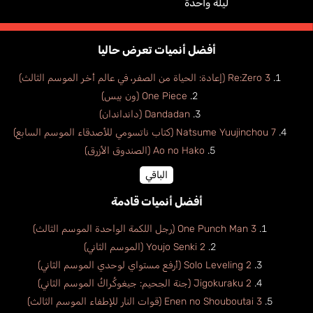
ليلة واحدة
أفضل أنميات تعرض حاليا
Re:Zero 3 (إعادة: الحياة من الصفر، في عالم أخر الموسم الثالث)
One Piece (ون بيس)
Dandadan (دانداندان)
Natsume Yuujinchou 7 (كتاب ناتسومي للأصدقاء الموسم السابع)
Ao no Hako (الصندوق الأزرق)
الباقي
أفضل أنميات قادمة
One Punch Man 3 (رجل اللكمة الواحدة الموسم الثالث)
Youjo Senki 2 (الموسم الثاني)
Solo Leveling 2 (أرفع مستواي لوحدي الموسم الثاني)
Jigokuraku 2 (جنة الجحيم: جيغوكُراكُ الموسم الثاني)
Enen no Shouboutai 3 (قوات النار للإطفاء الموسم الثالث)