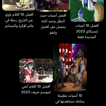
أفضل 10 أفلام ياوي
أفضل أنميات حيث
عبر التاريخ: رحلة في
البطل وحيد لكنه
أفضل 10 أنميات
عالم الإثارة والمشاعر
يحصل على أفضل
إيسيكاي 2023
وايفو
الجديدة فقط
أفضل 10 أفلام أنمي
لموسم خريف 2023
10 أنميات عظيمة
يمكنك مشاهدتها في