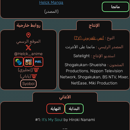
Helck Manga
مانجا
(المصدر)
الإنتاج
روابط خارجية
النوع :
أنمي تلفزيوني (TV)
الموقع الرسمي
المصدر الرئيسي :
مانجا على الأنترنت
@Helck_anime
استديو الإنتاج :
Satelight
المنتجون :
Shogakukan-Shueisha
(إنجليزي)
Productions, Nippon Television
(ياباني)
Network, Shogakukan, BS NTV, Mixer,
NetEase, Miki Production
Syoboi
الأغاني
البداية
النهاية
#1:
It’s My Soul
by Hiroki Nanami
—-