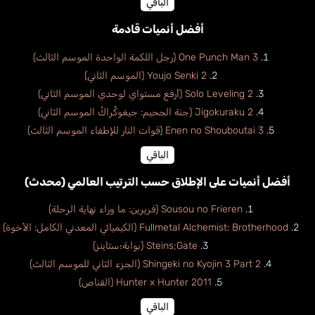
الباقي
أفضل أنميات قادمة
One Punch Man 3 (رجل اللكمة الواحدة الموسم الثالث)
Youjo Senki 2 (الموسم الثاني)
Solo Leveling 2 (أرفع مستواي لوحدي الموسم الثاني)
Jigokuraku 2 (جنة الجحيم: جيغوكُراكُ الموسم الثاني)
Enen no Shouboutai 3 (قوات النار للإطفاء الموسم الثالث)
الباقي
أفضل أنميات على الإطلاق حسب الترتيب العالمي (محدث)
Sousou no Frieren (فريرين: ما وراء نهاية الرحلة)
Fullmetal Alchemist: Brotherhood (الكيميائي المعدني الكامل: الأخوة)
Steins;Gate (بوابة؛ستاينز)
Shingeki no Kyojin 3 Part 2 (الجزء الثاني للموسم الثالث)
Hunter x Hunter 2011 (القناص)
الباقي