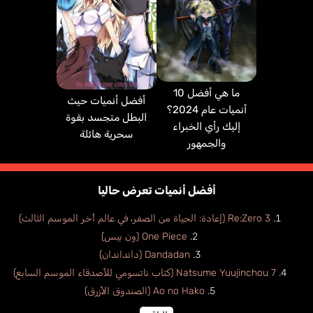
ما هي أفضل 10
أفضل أنميات حيث
أنميات عام 2024؟
البطل متجسد بقوة
إليك رأي الخبراء
سحرية هائلة
والجمهور
أفضل أنميات تعرض حاليا
Re:Zero 3 (إعادة: الحياة من الصفر، في عالم أخر الموسم الثالث)
One Piece (ون بيس)
Dandadan (دانداندان)
Natsume Yuujinchou 7 (كتاب ناتسومي للأصدقاء الموسم السابع)
Ao no Hako (الصندوق الأزرق)