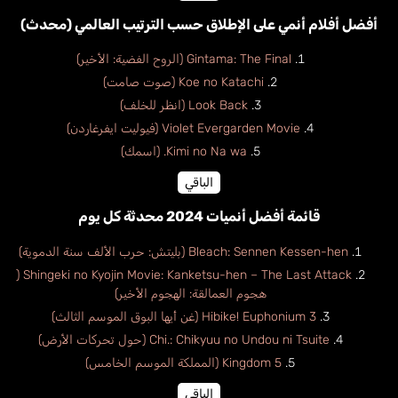
أفضل أفلام أنمي على الإطلاق حسب الترتيب العالمي (محدث)
Gintama: The Final (الروح الفضية: الأخير)
Koe no Katachi (صوت صامت)
Look Back (انظر للخلف)
Violet Evergarden Movie (فيوليت ايفرغاردن)
Kimi no Na wa. (اسمك)
الباقي
قائمة أفضل أنميات 2024 محدثة كل يوم
Bleach: Sennen Kessen-hen (بليتش: حرب الألف سنة الدموية)
Shingeki no Kyojin Movie: Kanketsu-hen – The Last Attack (
هجوم العمالقة: الهجوم الأخير)
Hibike! Euphonium 3 (غن أيها البوق الموسم الثالث)
Chi.: Chikyuu no Undou ni Tsuite (حول تحركات الأرض)
Kingdom 5 (المملكة الموسم الخامس)
الباقي