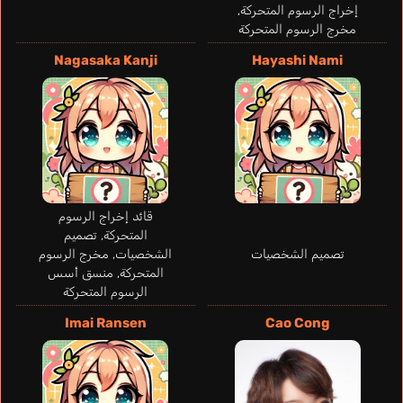
إخراج الرسوم المتحركة,
مخرج الرسوم المتحركة
Nagasaka Kanji
Hayashi Nami
Gwisdalla Ilena
Vincent-Davis Kira
ألماني
إنجليزي
قائد إخراج الرسوم
المتحركة, تصميم
تصميم الشخصيات
الشخصيات, مخرج الرسوم
Ajikaba
Kajiwara Gakuto
المتحركة, منسق أسس
الرسوم المتحركة
Imai Ransen
Cao Cong