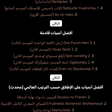
Dandadan (دانداندان)
Natsume Yuujinchou 7 (كتاب ناتسومي للأصدقاء الموسم السابع)
Ao no Hako (الصندوق الأزرق)
الباقي
أفضل أنميات قادمة
One Punch Man 3 (رجل اللكمة الواحدة الموسم الثالث)
Youjo Senki 2 (الموسم الثاني)
Solo Leveling 2 (أرفع مستواي لوحدي الموسم الثاني)
Jigokuraku 2 (جنة الجحيم: جيغوكُراكُ الموسم الثاني)
Enen no Shouboutai 3 (قوات النار للإطفاء الموسم الثالث)
الباقي
أفضل أنميات على الإطلاق حسب الترتيب العالمي (محدث)
Sousou no Frieren (فريرين: ما وراء نهاية الرحلة)
Fullmetal Alchemist: Brotherhood (الكيميائي المعدني الكامل: الأخوة)
Steins;Gate (بوابة؛ستاينز)