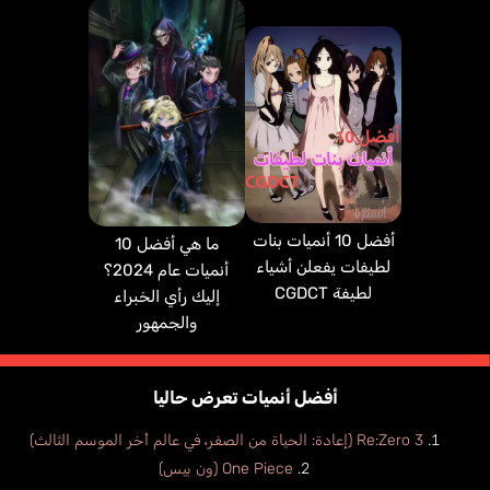
أفضل 10 أنميات بنات
ما هي أفضل 10
لطيفات يفعلن أشياء
أنميات عام 2024؟
لطيفة CGDCT
إليك رأي الخبراء
والجمهور
أفضل أنميات تعرض حاليا
Re:Zero 3 (إعادة: الحياة من الصفر، في عالم أخر الموسم الثالث)
One Piece (ون بيس)