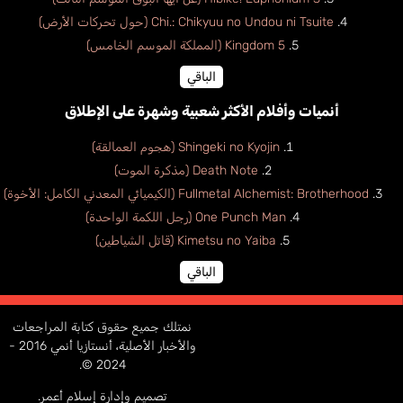
Chi.: Chikyuu no Undou ni Tsuite (حول تحركات الأرض)
Kingdom 5 (المملكة الموسم الخامس)
الباقي
أنميات وأفلام الأكثر شعبية وشهرة على الإطلاق
Shingeki no Kyojin (هجوم العمالقة)
Death Note (مذكرة الموت)
Fullmetal Alchemist: Brotherhood (الكيميائي المعدني الكامل: الأخوة)
One Punch Man (رجل اللكمة الواحدة)
Kimetsu no Yaiba (قاتل الشياطين)
الباقي
نمتلك جميع حقوق كتابة المراجعات
والأخبار الأصلية، أنستازيا أنمي 2016 -
2024 ©.
تصميم وإدارة إسلام أعمر.