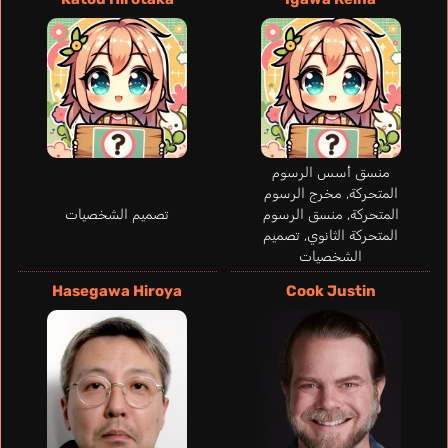
منسق أسس الرسوم
المتحركة, مخرج الرسوم
المتحركة, منسق الرسوم
تصميم الشخصيات
المتحركة الثانوي, تصميم
الشخصيات
Hasegawa Hiroya
Cook Justin