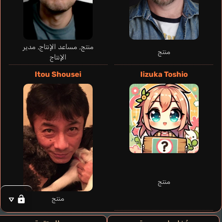
منتج, مساعد الإنتاج, مدير
منتج
الإنتاج
Itou Shousei
Iizuka Toshio
منتج
منتج