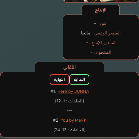
الإنتاج
النوع :
-
المصدر الرئيسي :
مانجا
استديو الإنتاج :
-
المنتجون :
-
الأغاني
البداية
النهاية
#1:
Here by JUNNA
(الحلقات : 1-12)
—-
#2:
You by May’n
(الحلقات : 13-24)