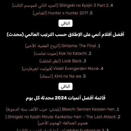
Shingeki no Kyojin 3 Part 2 (الجزء الثاني للموسم الثالث)
Hunter x Hunter 2011 (القناص)
الباقي
أفضل أفلام أنمي على الإطلاق حسب الترتيب العالمي (محدث)
Gintama: The Final (الروح الفضية: الأخير)
Koe no Katachi (صوت صامت)
Look Back (انظر للخلف)
Violet Evergarden Movie (فيوليت ايفرغاردن)
Kimi no Na wa. (اسمك)
الباقي
قائمة أفضل أنميات 2024 محدثة كل يوم
Bleach: Sennen Kessen-hen (بليتش: حرب الألف سنة الدموية)
Shingeki no Kyojin Movie: Kanketsu-hen – The Last Attack (
هجوم العمالقة: الهجوم الأخير)
Hibike! Euphonium 3 (غن أيها البوق الموسم الثالث)