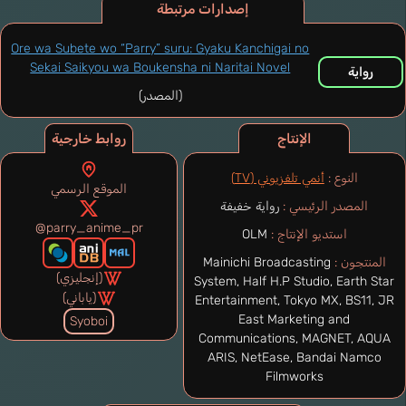
إصدارات مرتبطة
Ore wa Subete wo “Parry” suru: Gyaku Kanchigai no
Sekai Saikyou wa Boukensha ni Naritai Novel
رواية
(المصدر)
الإنتاج
روابط خارجية
النوع :
أنمي تلفزيوني (TV)
الموقع الرسمي
المصدر الرئيسي :
رواية خفيفة
@parry_anime_pr
استديو الإنتاج :
OLM
المنتجون :
Mainichi Broadcasting
(إنجليزي)
System, Half H.P Studio, Earth Star
(ياباني)
Entertainment, Tokyo MX, BS11, JR
East Marketing and
Syoboi
Communications, MAGNET, AQUA
ARIS, NetEase, Bandai Namco
Filmworks