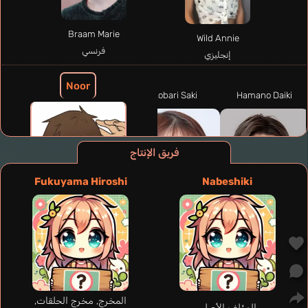
Braam Marie
Wild Annie
فرنسي
إنجليزي
Noor
Kobari Saki
Hamano Daiki
فريق الإنتاج
Fukuyama Hiroshi
Nabeshiki
المخرج, مخرج الحلقات,
المؤلف الأصلي