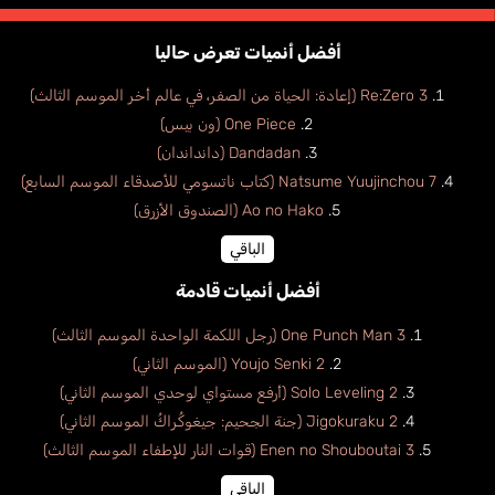
أفضل أنميات تعرض حاليا
Re:Zero 3 (إعادة: الحياة من الصفر، في عالم أخر الموسم الثالث)
One Piece (ون بيس)
Dandadan (دانداندان)
Natsume Yuujinchou 7 (كتاب ناتسومي للأصدقاء الموسم السابع)
Ao no Hako (الصندوق الأزرق)
الباقي
أفضل أنميات قادمة
One Punch Man 3 (رجل اللكمة الواحدة الموسم الثالث)
Youjo Senki 2 (الموسم الثاني)
Solo Leveling 2 (أرفع مستواي لوحدي الموسم الثاني)
Jigokuraku 2 (جنة الجحيم: جيغوكُراكُ الموسم الثاني)
Enen no Shouboutai 3 (قوات النار للإطفاء الموسم الثالث)
الباقي