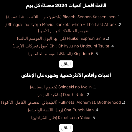
قائمة أفضل أنميات 2024 محدثة كل يوم
Bleach: Sennen Kessen-hen (بليتش: حرب الألف سنة الدموية)
Shingeki no Kyojin Movie: Kanketsu-hen – The Last Attack (
هجوم العمالقة: الهجوم الأخير)
Hibike! Euphonium 3 (غن أيها البوق الموسم الثالث)
Chi.: Chikyuu no Undou ni Tsuite (حول تحركات الأرض)
Kingdom 5 (المملكة الموسم الخامس)
الباقي
أنميات وأفلام الأكثر شعبية وشهرة على الإطلاق
Shingeki no Kyojin (هجوم العمالقة)
Death Note (مذكرة الموت)
Fullmetal Alchemist: Brotherhood (الكيميائي المعدني الكامل: الأخوة)
One Punch Man (رجل اللكمة الواحدة)
Kimetsu no Yaiba (قاتل الشياطين)
الباقي