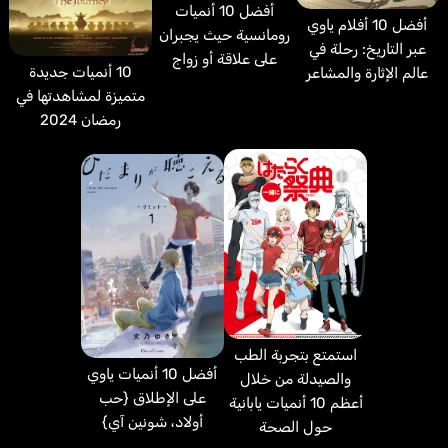
أفضل 10 أنميات
أفضل 10 أفلام ياوي
رومانسية حيث يجبران
عبر التاريخ: رحلة في
على علاقة أو زواج
10 أنميات جديدة
عالم الإثارة والمشاعر
متميزة لمشاهدتها في
رمضان 2024
استمتع بتجربة الطب
أفضل 10 أنميات ياوي
والصيدلة من خلال
على الإطلاق {حب
أعظم 10 أنميات يابانية
أولاد، شونين آي}
حول الصحة