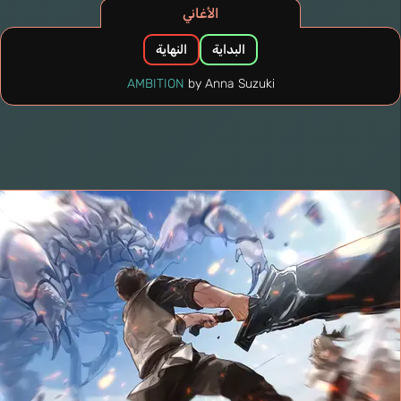
الأغاني
البداية
النهاية
AMBITION
by Anna Suzuki