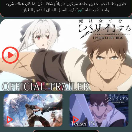
طريق بطلنا نحو تحقيق حلمه سيكون طويلاً وشاقًا، لكن إذا كان هناك شيء
واحد لا يخشاه “
نور
“، فهو العمل الشاق القديم الطراز!