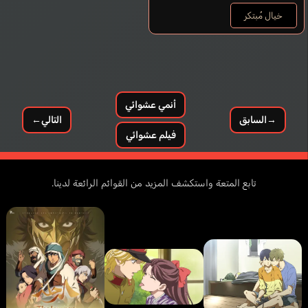
خيال مُبتكر
أنمي عشوائي
→
السابق
التالي
←
فيلم عشوائي
تابع المتعة واستكشف المزيد من القوائم الرائعة لدينا.