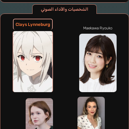
الشخصيات والأداء الصوتي
Clays Lynneburg
Maekawa Ryouko