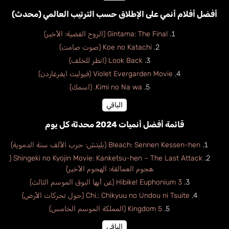
أفضل أفلام أنمي على الإطلاق حسب الترتيب العالمي (محدث)
Gintama: The Final (الروح الفضية: الأخير)
Koe no Katachi (صوت صامت)
Look Back (انظر للخلف)
Violet Evergarden Movie (فيوليت ايفرغاردن)
Kimi no Na wa. (اسمك)
الباقي
قائمة أفضل أنميات 2024 محدثة كل يوم
Bleach: Sennen Kessen-hen (بليتش: حرب الألف سنة الدموية)
Shingeki no Kyojin Movie: Kanketsu-hen – The Last Attack (
هجوم العمالقة: الهجوم الأخير)
Hibike! Euphonium 3 (غن أيها البوق الموسم الثالث)
Chi.: Chikyuu no Undou ni Tsuite (حول تحركات الأرض)
Kingdom 5 (المملكة الموسم الخامس)
الباقي