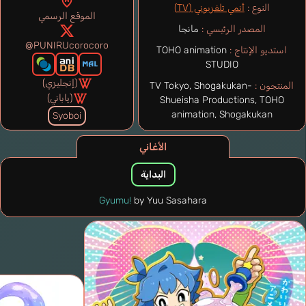
النوع :
أنمي تلفزيوني (TV)
الموقع الرسمي
المصدر الرئيسي :
مانجا
@PUNIRUcorocoro
استديو الإنتاج :
TOHO animation
STUDIO
(إنجليزي)
المنتجون :
TV Tokyo, Shogakukan-
(ياباني)
Shueisha Productions, TOHO
animation, Shogakukan
Syoboi
الأغاني
البداية
Gyumu!
by Yuu Sasahara