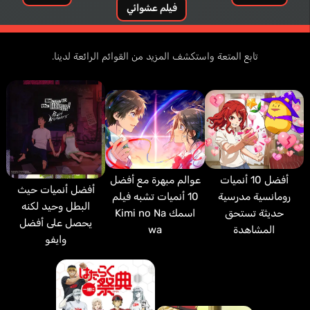
فيلم عشوائي
تابع المتعة واستكشف المزيد من القوائم الرائعة لدينا.
أفضل 10 أنميات
عوالم مبهرة مع أفضل
أفضل أنميات حيث
رومانسية مدرسية
10 أنميات تشبه فيلم
البطل وحيد لكنه
حديثة تستحق
اسمك Kimi no Na
يحصل على أفضل
المشاهدة
wa
وايفو