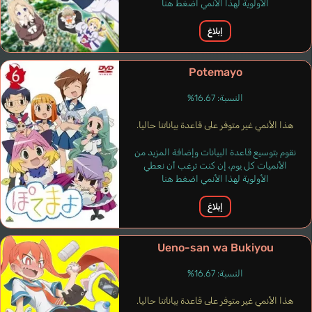
الأولوية لهذا الأنمي اضغط هنا
إبلاغ
Potemayo
النسبة: 16.67%
هذا الأنمي غير متوفر على قاعدة بياناتنا حاليا.
نقوم بتوسيع قاعدة البيانات وإضافة المزيد من
الأنميات كل يوم، إن كنت ترغب أن نعطي
الأولوية لهذا الأنمي اضغط هنا
إبلاغ
Ueno-san wa Bukiyou
النسبة: 16.67%
هذا الأنمي غير متوفر على قاعدة بياناتنا حاليا.