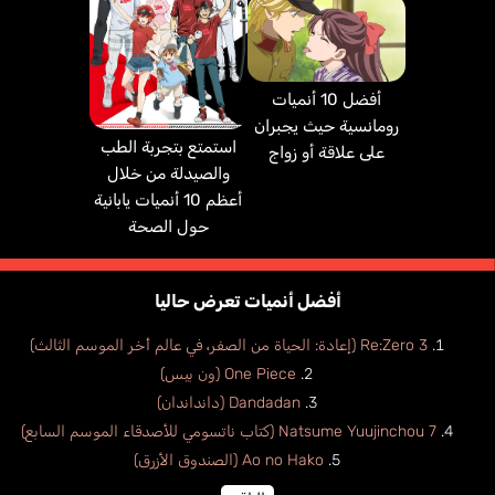
أفضل 10 أنميات
رومانسية حيث يجبران
استمتع بتجربة الطب
على علاقة أو زواج
والصيدلة من خلال
أعظم 10 أنميات يابانية
حول الصحة
أفضل أنميات تعرض حاليا
Re:Zero 3 (إعادة: الحياة من الصفر، في عالم أخر الموسم الثالث)
One Piece (ون بيس)
Dandadan (دانداندان)
Natsume Yuujinchou 7 (كتاب ناتسومي للأصدقاء الموسم السابع)
Ao no Hako (الصندوق الأزرق)