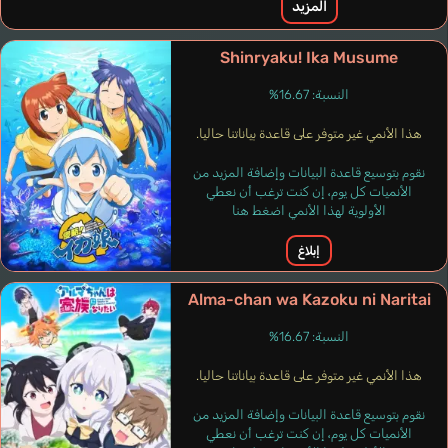
المزيد
Shinryaku! Ika Musume
النسبة: 16.67%
هذا الأنمي غير متوفر على قاعدة بياناتنا حاليا.
نقوم بتوسيع قاعدة البيانات وإضافة المزيد من
الأنميات كل يوم، إن كنت ترغب أن نعطي
الأولوية لهذا الأنمي اضغط هنا
إبلاغ
Alma-chan wa Kazoku ni Naritai
النسبة: 16.67%
هذا الأنمي غير متوفر على قاعدة بياناتنا حاليا.
نقوم بتوسيع قاعدة البيانات وإضافة المزيد من
الأنميات كل يوم، إن كنت ترغب أن نعطي