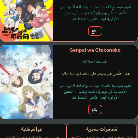
نقوم بتوسيع قاعدة البيانات وإضافة المزيد من
الأنميات كل يوم، إن كنت ترغب أن نعطي
الأولوية لهذا الأنمي اضغط هنا
إبلاغ
Senpai wa Otokonoko
النسبة: 16.67%
هذا الأنمي غير متوفر على قاعدة بياناتنا حاليا.
نقوم بتوسيع قاعدة البيانات وإضافة المزيد من
الأنميات كل يوم، إن كنت ترغب أن نعطي
الأولوية لهذا الأنمي اضغط هنا
إبلاغ
مُغامرات سحرية
عوالم تقنية
خيال ومغامرة وسحر، حيث يتم استكشاف
خيال علمي وتكنولوجيا حديثة. اكتشف