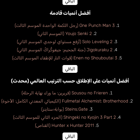
الباقي
أفضل أنميات قادمة
One Punch Man 3 (رجل اللكمة الواحدة الموسم الثالث)
Youjo Senki 2 (الموسم الثاني)
Solo Leveling 2 (أرفع مستواي لوحدي الموسم الثاني)
Jigokuraku 2 (جنة الجحيم: جيغوكُراكُ الموسم الثاني)
Enen no Shouboutai 3 (قوات النار للإطفاء الموسم الثالث)
الباقي
أفضل أنميات على الإطلاق حسب الترتيب العالمي (محدث)
Sousou no Frieren (فريرين: ما وراء نهاية الرحلة)
Fullmetal Alchemist: Brotherhood (الكيميائي المعدني الكامل: الأخوة)
Steins;Gate (بوابة؛ستاينز)
Shingeki no Kyojin 3 Part 2 (الجزء الثاني للموسم الثالث)
Hunter x Hunter 2011 (القناص)
الباقي