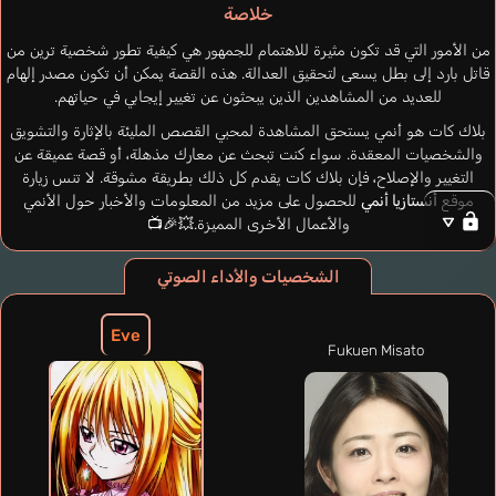
خلاصة
من الأمور التي قد تكون مثيرة للاهتمام للجمهور هي كيفية تطور شخصية ترين من
قاتل بارد إلى بطل يسعى لتحقيق العدالة. هذه القصة يمكن أن تكون مصدر إلهام
للعديد من المشاهدين الذين يبحثون عن تغيير إيجابي في حياتهم.
بلاك كات هو أنمي يستحق المشاهدة لمحبي القصص المليئة بالإثارة والتشويق
والشخصيات المعقدة. سواء كنت تبحث عن معارك مذهلة، أو قصة عميقة عن
التغيير والإصلاح، فإن بلاك كات يقدم كل ذلك بطريقة مشوقة. لا تنس زيارة
موقع
أنستازيا أنمي
للحصول على مزيد من المعلومات والأخبار حول الأنمي
والأعمال الأخرى المميزة.💥🎉📺
الشخصيات والأداء الصوتي
Eve
Fukuen Misato