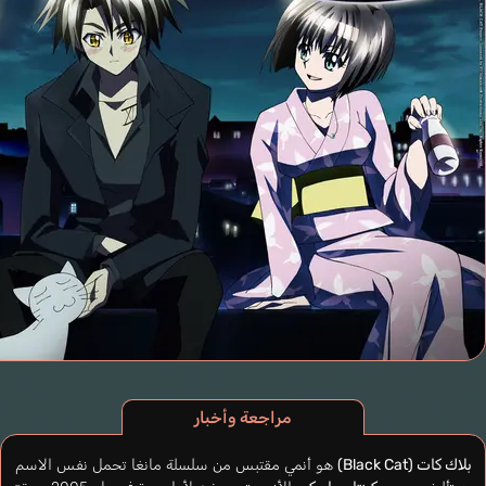
مراجعة وأخبار
بلاك كات (Black Cat)
هو أنمي مقتبس من سلسلة مانغا تحمل نفس الاسم