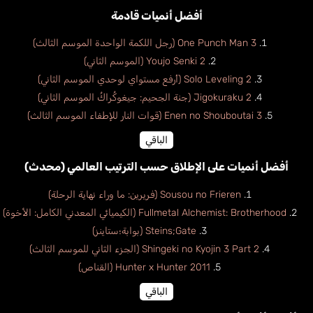
أفضل أنميات قادمة
One Punch Man 3 (رجل اللكمة الواحدة الموسم الثالث)
Youjo Senki 2 (الموسم الثاني)
Solo Leveling 2 (أرفع مستواي لوحدي الموسم الثاني)
Jigokuraku 2 (جنة الجحيم: جيغوكُراكُ الموسم الثاني)
Enen no Shouboutai 3 (قوات النار للإطفاء الموسم الثالث)
الباقي
أفضل أنميات على الإطلاق حسب الترتيب العالمي (محدث)
Sousou no Frieren (فريرين: ما وراء نهاية الرحلة)
Fullmetal Alchemist: Brotherhood (الكيميائي المعدني الكامل: الأخوة)
Steins;Gate (بوابة؛ستاينز)
Shingeki no Kyojin 3 Part 2 (الجزء الثاني للموسم الثالث)
Hunter x Hunter 2011 (القناص)
الباقي