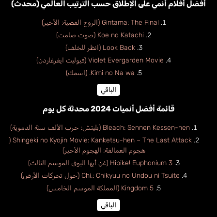
أفضل أفلام أنمي على الإطلاق حسب الترتيب العالمي (محدث)
Gintama: The Final (الروح الفضية: الأخير)
Koe no Katachi (صوت صامت)
Look Back (انظر للخلف)
Violet Evergarden Movie (فيوليت ايفرغاردن)
Kimi no Na wa. (اسمك)
الباقي
قائمة أفضل أنميات 2024 محدثة كل يوم
Bleach: Sennen Kessen-hen (بليتش: حرب الألف سنة الدموية)
Shingeki no Kyojin Movie: Kanketsu-hen – The Last Attack (
هجوم العمالقة: الهجوم الأخير)
Hibike! Euphonium 3 (غن أيها البوق الموسم الثالث)
Chi.: Chikyuu no Undou ni Tsuite (حول تحركات الأرض)
Kingdom 5 (المملكة الموسم الخامس)
الباقي