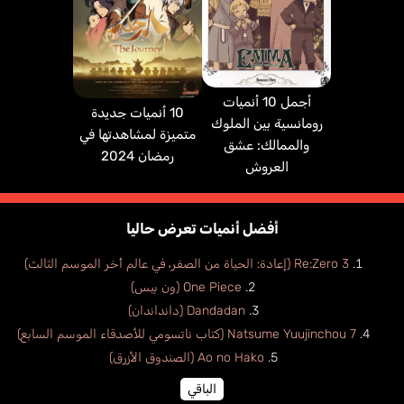
أجمل 10 أنميات
10 أنميات جديدة
رومانسية بين الملوك
متميزة لمشاهدتها في
والممالك: عشق
رمضان 2024
العروش
أفضل أنميات تعرض حاليا
Re:Zero 3 (إعادة: الحياة من الصفر، في عالم أخر الموسم الثالث)
One Piece (ون بيس)
Dandadan (دانداندان)
Natsume Yuujinchou 7 (كتاب ناتسومي للأصدقاء الموسم السابع)
Ao no Hako (الصندوق الأزرق)
الباقي