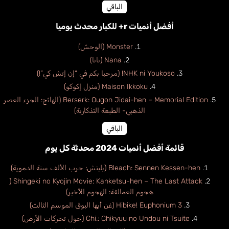
الباقي
أفضل أنميات r+ للكبار محدث يوميا
Monster (الوحش)
Nana (نانا)
NHK ni Youkoso! (مرحبا بكم في “إن إتش كي”!)
Maison Ikkoku (منزل إكوكو)
Berserk: Ougon Jidai-hen – Memorial Edition (الهائج: الجزء العصر
الذهبي- الطبعة التذكارية)
الباقي
قائمة أفضل أنميات 2024 محدثة كل يوم
Bleach: Sennen Kessen-hen (بليتش: حرب الألف سنة الدموية)
Shingeki no Kyojin Movie: Kanketsu-hen – The Last Attack (
هجوم العمالقة: الهجوم الأخير)
Hibike! Euphonium 3 (غن أيها البوق الموسم الثالث)
Chi.: Chikyuu no Undou ni Tsuite (حول تحركات الأرض)