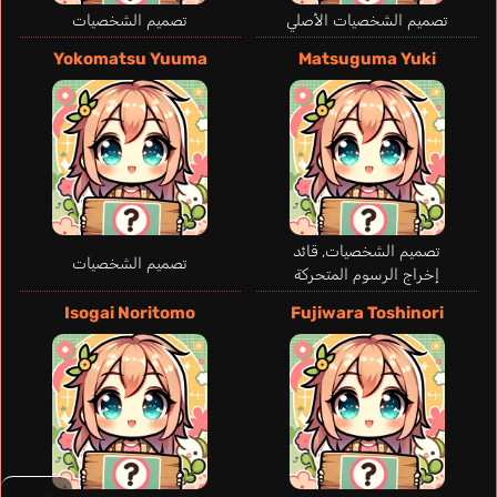
تصميم الشخصيات الأصلي
تصميم الشخصيات
Yokomatsu Yuuma
Matsuguma Yuki
تصميم الشخصيات, قائد
تصميم الشخصيات
إخراج الرسوم المتحركة
Isogai Noritomo
Fujiwara Toshinori
Maher Zack
إنجليزي
Tachibana Asane
Koaki Ako