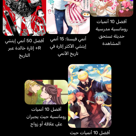
أفضل 10 أنميات
رومانسية مدرسية
حديثة تستحق
أنمي فيستا: 15 أنمي
أفضل 50 أنمي إيتشي
المشاهدة
إيتشي الأكثر إثارة في
R+ إثارة خالدة عبر
تاريخ الأنمي
التاريخ
أفضل 10 أنميات
رومانسية حيث يجبران
على علاقة أو زواج
أفضل 10 أنميات حيث