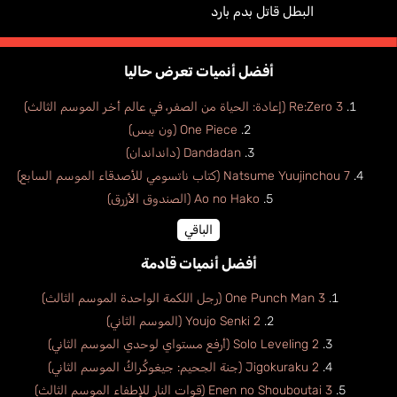
البطل قاتل بدم بارد
أفضل أنميات تعرض حاليا
Re:Zero 3 (إعادة: الحياة من الصفر، في عالم أخر الموسم الثالث)
One Piece (ون بيس)
Dandadan (دانداندان)
Natsume Yuujinchou 7 (كتاب ناتسومي للأصدقاء الموسم السابع)
Ao no Hako (الصندوق الأزرق)
الباقي
أفضل أنميات قادمة
One Punch Man 3 (رجل اللكمة الواحدة الموسم الثالث)
Youjo Senki 2 (الموسم الثاني)
Solo Leveling 2 (أرفع مستواي لوحدي الموسم الثاني)
Jigokuraku 2 (جنة الجحيم: جيغوكُراكُ الموسم الثاني)
Enen no Shouboutai 3 (قوات النار للإطفاء الموسم الثالث)