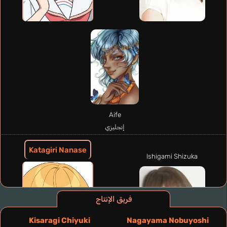
Aife
إنجليزي
Katagiri Nanase
Ishigami Shizuka
فريق الإنتاج
Kisaragi Chiyuki
Nagayama Nobuyoshi