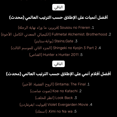
الباقي
أفضل أنميات على الإطلاق حسب الترتيب العالمي (محدث)
Sousou no Frieren (فريرين: ما وراء نهاية الرحلة)
Fullmetal Alchemist: Brotherhood (الكيميائي المعدني الكامل: الأخوة)
Steins;Gate (بوابة؛ستاينز)
Shingeki no Kyojin 3 Part 2 (الجزء الثاني للموسم الثالث)
Hunter x Hunter 2011 (القناص)
الباقي
أفضل أفلام أنمي على الإطلاق حسب الترتيب العالمي (محدث)
Gintama: The Final (الروح الفضية: الأخير)
Koe no Katachi (صوت صامت)
Look Back (انظر للخلف)
Violet Evergarden Movie (فيوليت ايفرغاردن)
Kimi no Na wa. (اسمك)