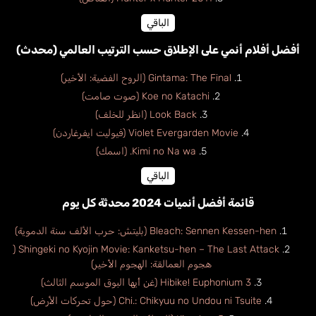
الباقي
أفضل أفلام أنمي على الإطلاق حسب الترتيب العالمي (محدث)
Gintama: The Final (الروح الفضية: الأخير)
Koe no Katachi (صوت صامت)
Look Back (انظر للخلف)
Violet Evergarden Movie (فيوليت ايفرغاردن)
Kimi no Na wa. (اسمك)
الباقي
قائمة أفضل أنميات 2024 محدثة كل يوم
Bleach: Sennen Kessen-hen (بليتش: حرب الألف سنة الدموية)
Shingeki no Kyojin Movie: Kanketsu-hen – The Last Attack (
هجوم العمالقة: الهجوم الأخير)
Hibike! Euphonium 3 (غن أيها البوق الموسم الثالث)
Chi.: Chikyuu no Undou ni Tsuite (حول تحركات الأرض)