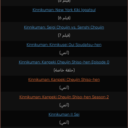
(فيلم 5)
Kinnikuman: New York Kiki Ippatsu!
(فيلم 6)
Kinnikuman: Seigi Choujin vs. Senshi Choujin
(فيلم 7)
Kinnikuman: Kinnikusei Oui Soudatsu-hen
(أنمي)
Kinnikuman: Kanpeki Chоujin Shiso-hen Episode 0
(حلقة خاصة)
Kinnikuman: Kanpeki Chоujin Shiso-hen
(أنمي)
Kinnikuman: Kanpeki Chоujin Shiso-hen Season 2
(أنمي)
Kinnikuman II Sei
(أنمي)