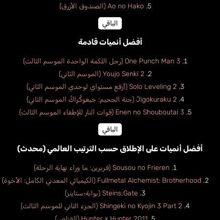
Ao no Hako (الصندوق الأزرق)
الباقي
أفضل أنميات قادمة
One Punch Man 3 (رجل اللكمة الواحدة الموسم الثالث)
Youjo Senki 2 (الموسم الثاني)
Solo Leveling 2 (أرفع مستواي لوحدي الموسم الثاني)
Jigokuraku 2 (جنة الجحيم: جيغوكُراكُ الموسم الثاني)
Enen no Shouboutai 3 (قوات النار للإطفاء الموسم الثالث)
الباقي
أفضل أنميات على الإطلاق حسب الترتيب العالمي (محدث)
Sousou no Frieren (فريرين: ما وراء نهاية الرحلة)
Fullmetal Alchemist: Brotherhood (الكيميائي المعدني الكامل: الأخوة)
Steins;Gate (بوابة؛ستاينز)
Shingeki no Kyojin 3 Part 2 (الجزء الثاني للموسم الثالث)
Hunter x Hunter 2011 (القناص)