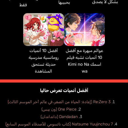
بشكل لا يصدق
بحبيبها
فقط
أفضل 10 أنميات
عوالم مبهرة مع أفضل
رومانسية مدرسية
10 أنميات تشبه فيلم
حديثة تستحق
اسمك Kimi no Na
المشاهدة
wa
أفضل أنميات تعرض حاليا
Re:Zero 3 (إعادة: الحياة من الصفر، في عالم أخر الموسم الثالث)
One Piece (ون بيس)
Dandadan (دانداندان)
Natsume Yuujinchou 7 (كتاب ناتسومي للأصدقاء الموسم السابع)