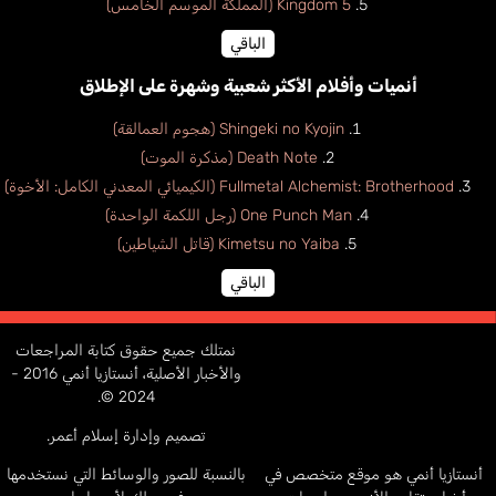
Kingdom 5 (المملكة الموسم الخامس)
الباقي
أنميات وأفلام الأكثر شعبية وشهرة على الإطلاق
Shingeki no Kyojin (هجوم العمالقة)
Death Note (مذكرة الموت)
Fullmetal Alchemist: Brotherhood (الكيميائي المعدني الكامل: الأخوة)
One Punch Man (رجل اللكمة الواحدة)
Kimetsu no Yaiba (قاتل الشياطين)
الباقي
نمتلك جميع حقوق كتابة المراجعات
والأخبار الأصلية، أنستازيا أنمي 2016 -
2024 ©.
تصميم وإدارة إسلام أعمر.
أنستازيا أنمي هو موقع متخصص في
بالنسبة للصور والوسائط التي نستخدمها