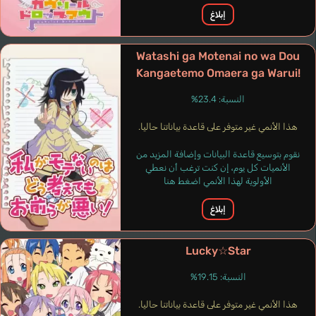
إنجليزي
المندرينية
إبلاغ
Ebina Nene
Asano Masumi
Watashi ga Motenai no wa Dou
Kangaetemo Omaera ga Warui!
النسبة: 23.4%
هذا الأنمي غير متوفر على قاعدة بياناتنا حاليا.
نقوم بتوسيع قاعدة البيانات وإضافة المزيد من
الأنميات كل يوم، إن كنت ترغب أن نعطي
الأولوية لهذا الأنمي اضغط هنا
إبلاغ
Lucky☆Star
النسبة: 19.15%
هذا الأنمي غير متوفر على قاعدة بياناتنا حاليا.