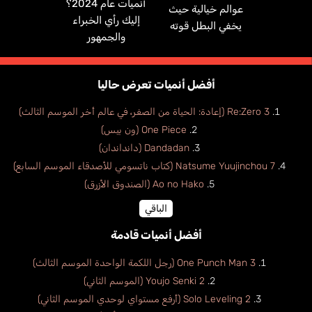
أنميات عام 2024؟
عوالم خيالية حيث
إليك رأي الخبراء
يخفي البطل قوته
والجمهور
أفضل أنميات تعرض حاليا
Re:Zero 3 (إعادة: الحياة من الصفر، في عالم أخر الموسم الثالث)
One Piece (ون بيس)
Dandadan (دانداندان)
Natsume Yuujinchou 7 (كتاب ناتسومي للأصدقاء الموسم السابع)
Ao no Hako (الصندوق الأزرق)
الباقي
أفضل أنميات قادمة
One Punch Man 3 (رجل اللكمة الواحدة الموسم الثالث)
Youjo Senki 2 (الموسم الثاني)
Solo Leveling 2 (أرفع مستواي لوحدي الموسم الثاني)