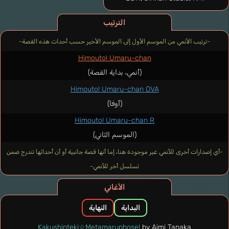
الترتيب
-ترتيب الأنمي من الموسم الأول إلى الموسم الأخير حسب أحداث هذه القصة-
Himouto! Umaru-chan
(أنمي، بداية القصة)
Himouto! Umaru-chan OVA
(أوفا)
Himouto! Umaru-chan R
(الموسم الثاني)
-أي إصدارات أخرى للأنمي غير موجودة هنا، إما أنها قصة جانبية أو أن أحداثها تندرج ضمن
تسلسل أخر للأنمي-
الأغاني
البداية
النهاية
Kakushinteki☆Metamaruphose!
by Aimi Tanaka