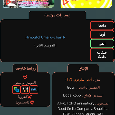
إصدارات مرتبطة
مانجا
أوفا
Himouto! Umaru-chan R
أنمي
(الموسم الثاني)
حلقات
خاصة
الإنتاج
روابط خارجية
النوع :
أنمي تلفزيوني (TV)
الموقع الرسمي
المصدر الرئيسي :
مانجا
استديو الإنتاج :
Doga Kobo
(عربي)
(إنجليزي)
المنتجون :
AT-X, TOHO animation,
Good Smile Company, Shueisha,
BS11, Jinnan Studio, RAY