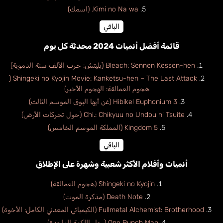
Kimi no Na wa. (اسمك)
الباقي
قائمة أفضل أنميات 2024 محدثة كل يوم
Bleach: Sennen Kessen-hen (بليتش: حرب الألف سنة الدموية)
Shingeki no Kyojin Movie: Kanketsu-hen – The Last Attack (
هجوم العمالقة: الهجوم الأخير)
Hibike! Euphonium 3 (غن أيها البوق الموسم الثالث)
Chi.: Chikyuu no Undou ni Tsuite (حول تحركات الأرض)
Kingdom 5 (المملكة الموسم الخامس)
الباقي
أنميات وأفلام الأكثر شعبية وشهرة على الإطلاق
Shingeki no Kyojin (هجوم العمالقة)
Death Note (مذكرة الموت)
Fullmetal Alchemist: Brotherhood (الكيميائي المعدني الكامل: الأخوة)
One Punch Man (رجل اللكمة الواحدة)