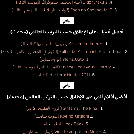
Jigokuraku 2 (جنة الجحيم: جيغوكُراكُ الموسم الثاني)
Enen no Shouboutai 3 (قوات النار للإطفاء الموسم الثالث)
الباقي
أفضل أنميات على الإطلاق حسب الترتيب العالمي (محدث)
Sousou no Frieren (فريرين: ما وراء نهاية الرحلة)
Fullmetal Alchemist: Brotherhood (الكيميائي المعدني الكامل: الأخوة)
Steins;Gate (بوابة؛ستاينز)
Shingeki no Kyojin 3 Part 2 (الجزء الثاني للموسم الثالث)
Hunter x Hunter 2011 (القناص)
الباقي
أفضل أفلام أنمي على الإطلاق حسب الترتيب العالمي (محدث)
Gintama: The Final (الروح الفضية: الأخير)
Koe no Katachi (صوت صامت)
Look Back (انظر للخلف)
Violet Evergarden Movie (فيوليت ايفرغاردن)