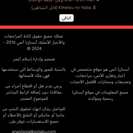
Kimetsu no Yaiba (قاتل الشياطين)
الباقي
نمتلك جميع حقوق كتابة المراجعات
والأخبار الأصلية، أنستازيا أنمي 2016 -
2024 ©.
تصميم وإدارة إسلام أعمر.
أنستازيا أنمي هو موقع متخصص في
بالنسبة للصور والوسائط التي نستخدمها
أخبار وتقارير الأنمي، مراجعات،
فهي ملك لأصحابها.
وتصنيفات ومختارات لأفضل الأنميات.
يرجى عدم نقل أو اقتطاع أجزاء من
جميع المعلومات في موقع أنستازيا
مقالاتنا دون إضافة الرابط المباشر
رسمية ومؤكدة.
للموضوع المصدر.
للتواصل بشأن انتهاء لحقوق النشر، من
جانبنا أو جانبكم، أو التبليغ بالأخطاء أو
جميع الاستفسارات، نتوفر على:
anastasia@xotaku.com