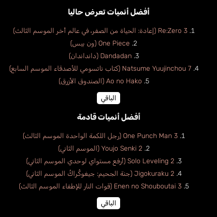
أفضل أنميات تعرض حاليا
Re:Zero 3 (إعادة: الحياة من الصفر، في عالم أخر الموسم الثالث)
One Piece (ون بيس)
Dandadan (دانداندان)
Natsume Yuujinchou 7 (كتاب ناتسومي للأصدقاء الموسم السابع)
Ao no Hako (الصندوق الأزرق)
الباقي
أفضل أنميات قادمة
One Punch Man 3 (رجل اللكمة الواحدة الموسم الثالث)
Youjo Senki 2 (الموسم الثاني)
Solo Leveling 2 (أرفع مستواي لوحدي الموسم الثاني)
Jigokuraku 2 (جنة الجحيم: جيغوكُراكُ الموسم الثاني)
Enen no Shouboutai 3 (قوات النار للإطفاء الموسم الثالث)
الباقي