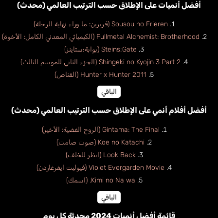
أفضل أنميات على الإطلاق حسب الترتيب العالمي (محدث)
Sousou no Frieren (فريرين: ما وراء نهاية الرحلة)
Fullmetal Alchemist: Brotherhood (الكيميائي المعدني الكامل: الأخوة)
Steins;Gate (بوابة؛ستاينز)
Shingeki no Kyojin 3 Part 2 (الجزء الثاني للموسم الثالث)
Hunter x Hunter 2011 (القناص)
الباقي
أفضل أفلام أنمي على الإطلاق حسب الترتيب العالمي (محدث)
Gintama: The Final (الروح الفضية: الأخير)
Koe no Katachi (صوت صامت)
Look Back (انظر للخلف)
Violet Evergarden Movie (فيوليت ايفرغاردن)
Kimi no Na wa. (اسمك)
الباقي
قائمة أفضل أنميات 2024 محدثة كل يوم