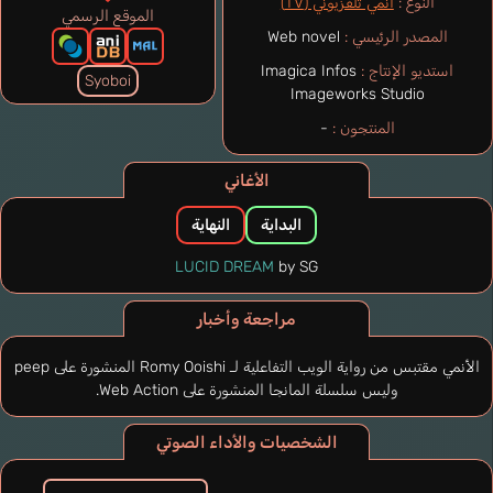
النوع :
أنمي تلفزيوني (TV)
الموقع الرسمي
المصدر الرئيسي :
Web novel
استديو الإنتاج :
Imagica Infos
Syoboi
Imageworks Studio
المنتجون :
-
الأغاني
البداية
النهاية
LUCID DREAM
by SG
مراجعة وأخبار
الأنمي مقتبس من رواية الويب التفاعلية لـ Romy Ooishi المنشورة على peep
وليس سلسلة المانجا المنشورة على Web Action.
الشخصيات والأداء الصوتي