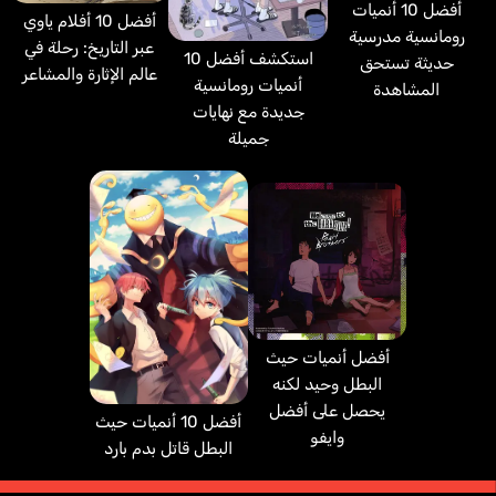
أفضل 10 أنميات
أفضل 10 أفلام ياوي
رومانسية مدرسية
عبر التاريخ: رحلة في
استكشف أفضل 10
حديثة تستحق
عالم الإثارة والمشاعر
أنميات رومانسية
المشاهدة
جديدة مع نهايات
جميلة
أفضل أنميات حيث
البطل وحيد لكنه
يحصل على أفضل
أفضل 10 أنميات حيث
وايفو
البطل قاتل بدم بارد