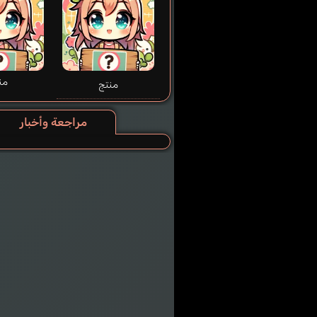
من
منتج
مراجعة وأخبار