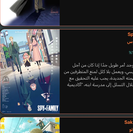
Sp
وس
جد أمر طويل جدًا إذا كان من أجل
ي، ويعمل بلا كلل لمنع المتطرفين من
همته الجديدة، يجب عليه التحقيق مع
ال التسلل إلى مدرسة ابنه، “أكاديمية
Sak
و