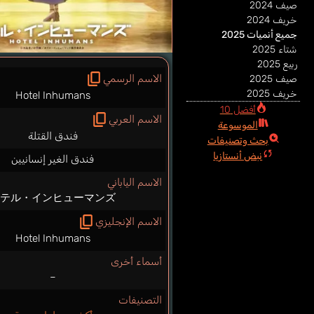
صيف 2024
خريف 2024
جميع أنميات 2025
شتاء 2025
ربيع 2025
الاسم الرسمي
صيف 2025
خريف 2025
Hotel Inhumans
أفضل 10
الاسم العربي
الموسوعة
فندق القتلة
بحث وتصنيفات
نبض أنستازيا
فندق الغير إنسانيين
الاسم الياباني
ホテル・インヒューマンズ
الاسم الإنجليزي
Hotel Inhumans
أسماء أخرى
–
التصنيفات