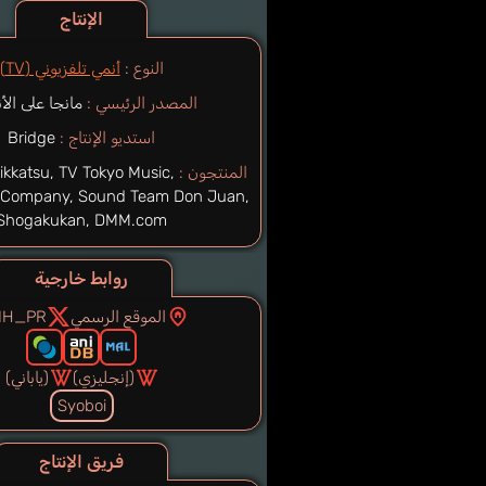
الإنتاج
النوع :
أنمي تلفزيوني (TV)
المصدر الرئيسي :
مانجا على الأ
استديو الإنتاج :
Bridge
المنتجون :
ikkatsu, TV Tokyo Music,
 Company, Sound Team Don Juan,
Shogakukan, DMM.com
روابط خارجية
الموقع الرسمي
IH_PR
(إنجليزي)
(ياباني)
Syoboi
فريق الإنتاج