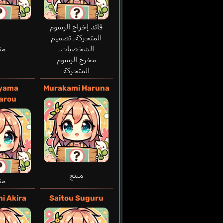
قائد إخراج الرسوم
المتحركة, تصميم
الشخصيات,
من
مخرج الرسوم
المتحركة
yama
Murakami Haruna
arou
منتج
من
i Akira
Saitou Suguru