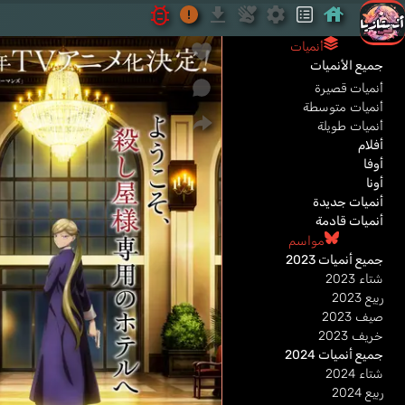
أنميات
جميع الأنميات
أنميات قصيرة
أنميات متوسطة
أنميات طويلة
أفلام
أوفا
أونا
أنميات جديدة
أنميات قادمة
مواسم
جميع أنميات 2023
شتاء 2023
ربيع 2023
صيف 2023
خريف 2023
جميع أنميات 2024
شتاء 2024
ربيع 2024