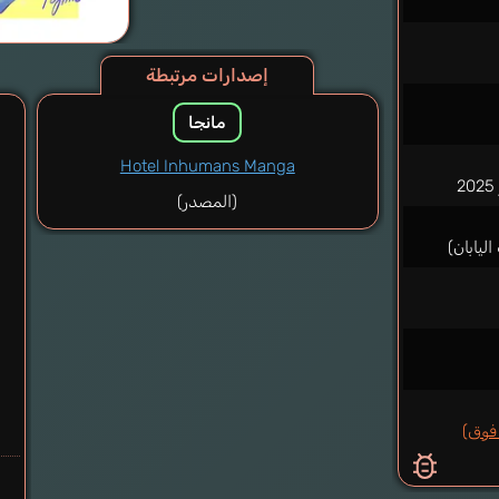
إصدارات مرتبطة
مانجا
Hotel Inhumans Manga
(المصدر)