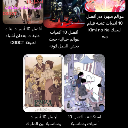
عوالم مبهرة مع أفضل
10 أنميات تشبه فيلم
أفضل 10 أنميات بنات
اسمك Kimi no Na
أفضل 10 أنميات
لطيفات يفعلن أشياء
wa
عوالم خيالية حيث
لطيفة CGDCT
يخفي البطل قوته
استكشف أفضل 10
أجمل 10 أنميات
أنميات رومانسية
رومانسية بين الملوك