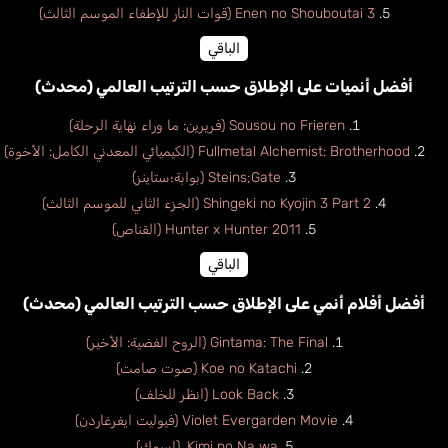
Enen no Shouboutai 3 (قوات النار للإطفاء الموسم الثالث)
الباقي
أفضل أنميات على الإطلاق حسب الترتيب العالمي (محدث)
Sousou no Frieren (فريرين: ما وراء نهاية الرحلة)
Fullmetal Alchemist: Brotherhood (الكيميائي المعدني الكامل: الأخوة)
Steins;Gate (بوابة؛ستاينز)
Shingeki no Kyojin 3 Part 2 (الجزء الثاني للموسم الثالث)
Hunter x Hunter 2011 (القناص)
الباقي
أفضل أفلام أنمي على الإطلاق حسب الترتيب العالمي (محدث)
Gintama: The Final (الروح الفضية: الأخير)
Koe no Katachi (صوت صامت)
Look Back (انظر للخلف)
Violet Evergarden Movie (فيوليت ايفرغاردن)
Kimi no Na wa. (اسمك)