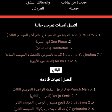
جديدة مع نهايات
والممالك: عشق
جميلة
العروش
أفضل أنميات تعرض حاليا
Re:Zero 3 (إعادة: الحياة من الصفر، في عالم أخر الموسم الثالث)
One Piece (ون بيس)
Dandadan (دانداندان)
Natsume Yuujinchou 7 (كتاب ناتسومي للأصدقاء الموسم السابع)
Ao no Hako (الصندوق الأزرق)
الباقي
أفضل أنميات قادمة
One Punch Man 3 (رجل اللكمة الواحدة الموسم الثالث)
Youjo Senki 2 (الموسم الثاني)
Solo Leveling 2 (أرفع مستواي لوحدي الموسم الثاني)
Jigokuraku 2 (جنة الجحيم: جيغوكُراكُ الموسم الثاني)