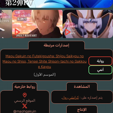
إصدارات مرتبطة
Maou Gakuin no Futekigousha: Shijou Saikyou no
رواية
Maou no Shiso, Tensei Shite Shison-tachi no Gakkou
e Kayou
أنمي
(الموسم الأول)
المشاهدة
روابط خارجية
يتم إصداره على :
كرانشي رول
.
الموقع الرسمي
الإنتاج
@maohgakuin