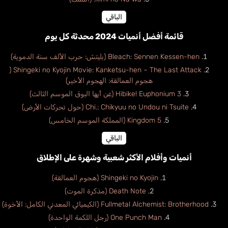
الباقي
قائمة أفضل أنميات 2024 محدثة كل يوم
Bleach: Sennen Kessen-hen (بليتش: حرب الألف سنة الدموية)
Shingeki no Kyojin Movie: Kanketsu-hen – The Last Attack (
هجوم العمالقة: الهجوم الأخير)
Hibike! Euphonium 3 (غن أيها البوق الموسم الثالث)
Chi.: Chikyuu no Undou ni Tsuite (حول تحركات الأرض)
Kingdom 5 (المملكة الموسم الخامس)
الباقي
أنميات وأفلام الأكثر شعبية وشهرة على الإطلاق
Shingeki no Kyojin (هجوم العمالقة)
Death Note (مذكرة الموت)
Fullmetal Alchemist: Brotherhood (الكيميائي المعدني الكامل: الأخوة)
One Punch Man (رجل اللكمة الواحدة)