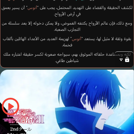
لكشف الحقيقة والقضاء على التهديد المحتمل، يجب على “
أنوس
” أن يسير بعمق
في أرض الأرواح.
ومع ذلك، فإن عالم الأرواح يكتنفه الغموض، ولا يمكن دخوله إلا بعد سلسلة من
التجارب الصعبة.
بقوة وثقة لا مثيل لها، يستعد “
أنوس
” لهزيمة العديد من الأعداء الهائلين بألقاب
فخمة.
لكنه وبمساعدة حلفائه الموثوق بهم، سيواجه صعوبة لكسر حقيقة اعتباره ملك
شياطين طاغي.