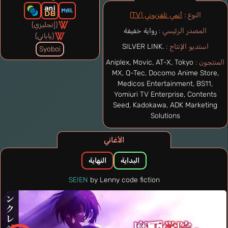
النوع :
أنمي تلفزيوني (TV)
(إنجليزي)
المصدر الرئيسي :
رواية خفيفة
(ياباني)
استديو الإنتاج :
SILVER LINK.
Syoboi
المنتجون :
Aniplex, Movic, AT-X, Tokyo
MX, Q-Tec, Docomo Anime Store,
Medicos Entertainment, BS11,
Yomiuri TV Enterprise, Contents
Seed, Kadokawa, ADK Marketing
Solutions
الأغاني
البداية
النهاية
SEIEN
by Lenny code fiction