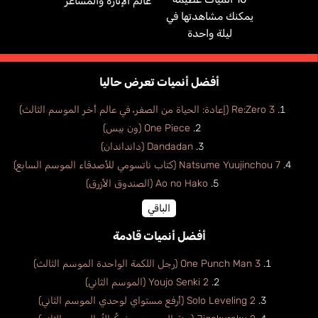
عالم الإثارة والمشاعر
يمكنك مشاهدتها في
ليلة واحدة
أفضل أنميات تعرض حاليا
Re:Zero 3 (إعادة: الحياة من الصفر، في عالم أخر الموسم الثالث)
One Piece (ون بيس)
Dandadan (دانداندان)
Natsume Yuujinchou 7 (كتاب ناتسومي للأصدقاء الموسم السابع)
Ao no Hako (الصندوق الأزرق)
الباقي
أفضل أنميات قادمة
One Punch Man 3 (رجل اللكمة الواحدة الموسم الثالث)
Youjo Senki 2 (الموسم الثاني)
Solo Leveling 2 (أرفع مستواي لوحدي الموسم الثاني)