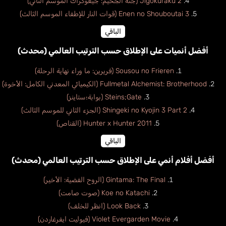
Jigokuraku 2 (جنة الجحيم: جيغوكُراكُ الموسم الثاني)
Enen no Shouboutai 3 (قوات النار للإطفاء الموسم الثالث)
الباقي
أفضل أنميات على الإطلاق حسب الترتيب العالمي (محدث)
Sousou no Frieren (فريرين: ما وراء نهاية الرحلة)
Fullmetal Alchemist: Brotherhood (الكيميائي المعدني الكامل: الأخوة)
Steins;Gate (بوابة؛ستاينز)
Shingeki no Kyojin 3 Part 2 (الجزء الثاني للموسم الثالث)
Hunter x Hunter 2011 (القناص)
الباقي
أفضل أفلام أنمي على الإطلاق حسب الترتيب العالمي (محدث)
Gintama: The Final (الروح الفضية: الأخير)
Koe no Katachi (صوت صامت)
Look Back (انظر للخلف)
Violet Evergarden Movie (فيوليت ايفرغاردن)