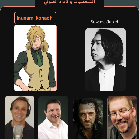
الشخصيات والأداء الصوتي
Inugami Kohachi
Suwabe Junichi