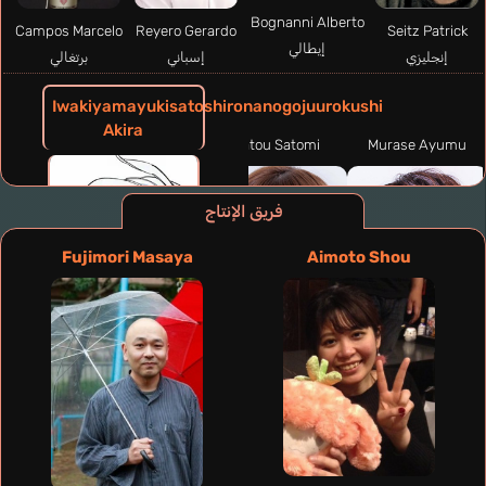
Bognanni Alberto
Campos Marcelo
Reyero Gerardo
Seitz Patrick
إيطالي
إنجليزي
إسباني
برتغالي
Iwakiyamayukisatoshironanogojuurokushi
Akira
Satou Satomi
Murase Ayumu
فريق الإنتاج
Fujimori Masaya
Aimoto Shou