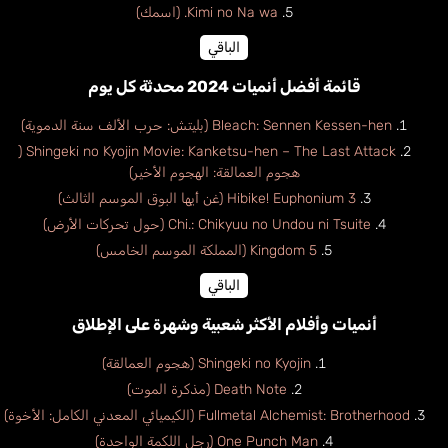
Kimi no Na wa. (اسمك)
الباقي
قائمة أفضل أنميات 2024 محدثة كل يوم
Bleach: Sennen Kessen-hen (بليتش: حرب الألف سنة الدموية)
Shingeki no Kyojin Movie: Kanketsu-hen – The Last Attack (
هجوم العمالقة: الهجوم الأخير)
Hibike! Euphonium 3 (غن أيها البوق الموسم الثالث)
Chi.: Chikyuu no Undou ni Tsuite (حول تحركات الأرض)
Kingdom 5 (المملكة الموسم الخامس)
الباقي
أنميات وأفلام الأكثر شعبية وشهرة على الإطلاق
Shingeki no Kyojin (هجوم العمالقة)
Death Note (مذكرة الموت)
Fullmetal Alchemist: Brotherhood (الكيميائي المعدني الكامل: الأخوة)
One Punch Man (رجل اللكمة الواحدة)