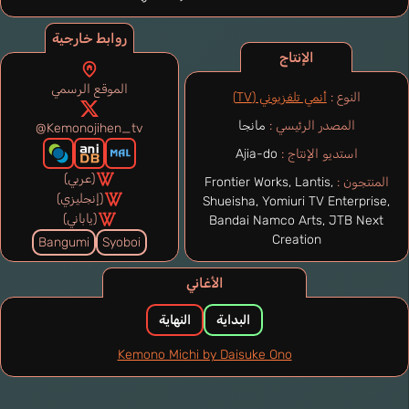
روابط خارجية
الإنتاج
الموقع الرسمي
النوع :
أنمي تلفزيوني (TV)
المصدر الرئيسي :
مانجا
@Kemonojihen_tv
استديو الإنتاج :
Ajia-do
(عربي)
المنتجون :
Frontier Works, Lantis,
(إنجليزي)
Shueisha, Yomiuri TV Enterprise,
(ياباني)
Bandai Namco Arts, JTB Next
Creation
Bangumi
Syoboi
الأغاني
البداية
النهاية
Kemono Michi by Daisuke Ono