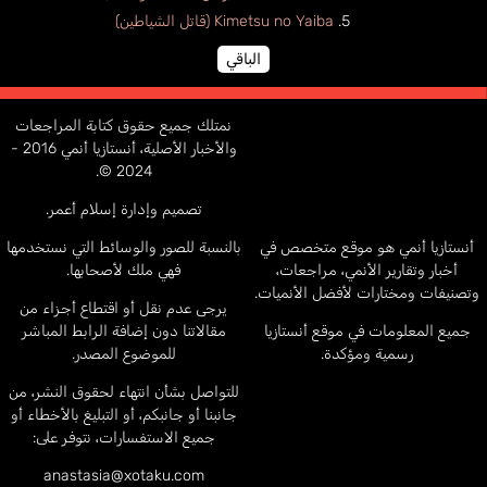
Kimetsu no Yaiba (قاتل الشياطين)
الباقي
نمتلك جميع حقوق كتابة المراجعات
والأخبار الأصلية، أنستازيا أنمي 2016 -
2024 ©.
تصميم وإدارة إسلام أعمر.
أنستازيا أنمي هو موقع متخصص في
بالنسبة للصور والوسائط التي نستخدمها
أخبار وتقارير الأنمي، مراجعات،
فهي ملك لأصحابها.
وتصنيفات ومختارات لأفضل الأنميات.
يرجى عدم نقل أو اقتطاع أجزاء من
جميع المعلومات في موقع أنستازيا
مقالاتنا دون إضافة الرابط المباشر
رسمية ومؤكدة.
للموضوع المصدر.
للتواصل بشأن انتهاء لحقوق النشر، من
جانبنا أو جانبكم، أو التبليغ بالأخطاء أو
جميع الاستفسارات، نتوفر على:
anastasia@xotaku.com