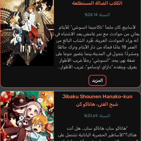
الكلاب الضالة المستطلعة
النسبة: 24.14%
لأسابيع، كان ملجأ “ناكاجيما اتسوشي” للأيتام
يعاني من حوادث مع نمر غامض.بعد الاشتباه في
أنه وراء الحوادث الغريبة، طُرد الشاب البالغ من
العمر 18 عامًا فجأة من دار الأيتام وترك جائعًا
ومشردًا يتجول في المدينة.بينما يتضور جوعا على
Francucci Danny
Beckles A.J.
Miranda Pedro
Becerril Diego
ضفة نهر، يجد “اتسوشي” رجلاً غريب الأطوار
إيطالي
إنجليزي
برتغالي
يغرق، وينقده.“دازاي اوسامو”، غريب الأطوار...
إسباني
المزيد
Florescu Mihai
Ono Daisuke
Jibaku Shounen Hanako-kun
شبح الفتى، هاناكو كن
النسبة: 20.69%
“هاناكو سان، هاناكو سان… هل أنت
هناك؟”الأساطير الحضرية اليابانية تشتمل على