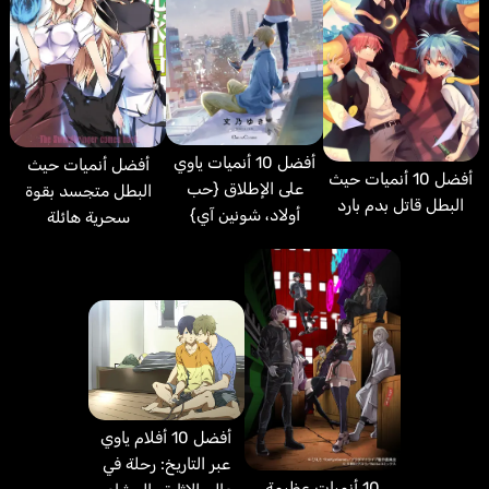
أفضل 10 أنميات ياوي
أفضل أنميات حيث
أفضل 10 أنميات حيث
على الإطلاق {حب
البطل متجسد بقوة
البطل قاتل بدم بارد
أولاد، شونين آي}
سحرية هائلة
أفضل 10 أفلام ياوي
عبر التاريخ: رحلة في
10 أنميات عظيمة