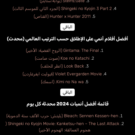
Steins;Gate (بوابة؛ستاينز)
Shingeki no Kyojin 3 Part 2 (الجزء الثاني للموسم الثالث)
Hunter x Hunter 2011 (القناص)
الباقي
أفضل أفلام أنمي على الإطلاق حسب الترتيب العالمي (محدث)
Gintama: The Final (الروح الفضية: الأخير)
Koe no Katachi (صوت صامت)
Look Back (انظر للخلف)
Violet Evergarden Movie (فيوليت ايفرغاردن)
Kimi no Na wa. (اسمك)
الباقي
قائمة أفضل أنميات 2024 محدثة كل يوم
Bleach: Sennen Kessen-hen (بليتش: حرب الألف سنة الدموية)
Shingeki no Kyojin Movie: Kanketsu-hen – The Last Attack (
هجوم العمالقة: الهجوم الأخير)