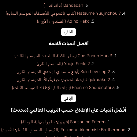
Dandadan (دانداندان)
Natsume Yuujinchou 7 (كتاب ناتسومي للأصدقاء الموسم السابع)
Ao no Hako (الصندوق الأزرق)
الباقي
أفضل أنميات قادمة
One Punch Man 3 (رجل اللكمة الواحدة الموسم الثالث)
Youjo Senki 2 (الموسم الثاني)
Solo Leveling 2 (أرفع مستواي لوحدي الموسم الثاني)
Jigokuraku 2 (جنة الجحيم: جيغوكُراكُ الموسم الثاني)
Enen no Shouboutai 3 (قوات النار للإطفاء الموسم الثالث)
الباقي
أفضل أنميات على الإطلاق حسب الترتيب العالمي (محدث)
Sousou no Frieren (فريرين: ما وراء نهاية الرحلة)
Fullmetal Alchemist: Brotherhood (الكيميائي المعدني الكامل: الأخوة)