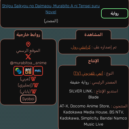
Shijou Saikyou no Daimaou, Murabito A ni Tensei suru
Novel
رواية
(المصدر)
المشاهدة
روابط خارجية
تم إصداره على :
كرانشي رول
.
الموقع الرسمي
الإنتاج
@murabitoa_anime
النوع :
أنمي تلفزيوني (TV)
(عربي)
المصدر الرئيسي :
رواية خفيفة
(إنجليزي)
استديو الإنتاج :
SILVER LINK.
(ياباني)
Blade
Syoboi
المنتجون :
AT-X, Docomo Anime Store,
Kadokawa Media House, BS NTV,
Kadokawa, Simplicity, Bandai Namco
Music Live