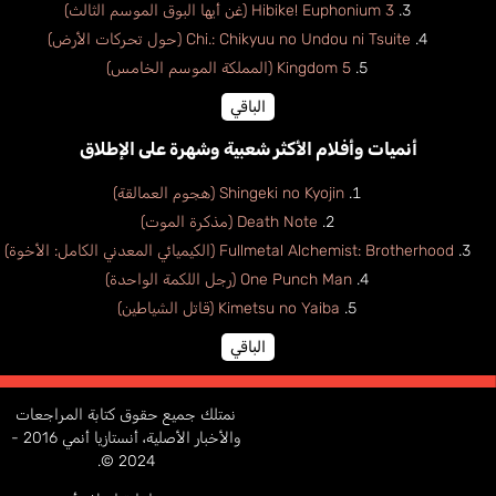
Hibike! Euphonium 3 (غن أيها البوق الموسم الثالث)
Chi.: Chikyuu no Undou ni Tsuite (حول تحركات الأرض)
Kingdom 5 (المملكة الموسم الخامس)
الباقي
أنميات وأفلام الأكثر شعبية وشهرة على الإطلاق
Shingeki no Kyojin (هجوم العمالقة)
Death Note (مذكرة الموت)
Fullmetal Alchemist: Brotherhood (الكيميائي المعدني الكامل: الأخوة)
One Punch Man (رجل اللكمة الواحدة)
Kimetsu no Yaiba (قاتل الشياطين)
الباقي
نمتلك جميع حقوق كتابة المراجعات
والأخبار الأصلية، أنستازيا أنمي 2016 -
2024 ©.