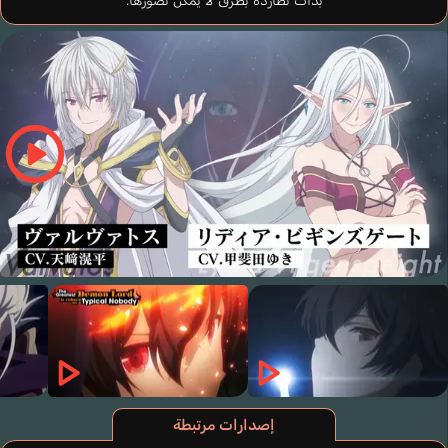
بدأت تطارده بطرق لا يمكن تصورها.
إصدارات مرتبطة