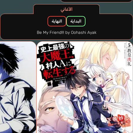
الأغاني
البداية
النهاية
Be My Friend!!! by Oohashi Ayak