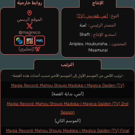
الإنتاج
روابط خارجية
النوع :
أنمي تلفزيوني (TV)
الموقع الرسمي
المصدر الرئيسي :
لعبة
@magireco
استديو الإنتاج :
Shaft
المنتجون :
Aniplex, Houbunsha,
(إنجليزي)
f4samurai
الترتيب
-ترتيب الأنمي من الموسم الأول إلى الموسم الأخير حسب أحداث هذه القصة-
Magia Record: Mahou Shoujo Madoka☆Magica Gaiden (TV)
(أنمي، بداية القصة)
Magia Record: Mahou Shoujo Madoka☆Magica Gaiden (TV) 2nd
Season
(الموسم الثاني)
Magia Record: Mahou Shoujo Madoka☆Magica Gaiden (TV) Final