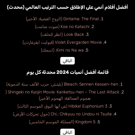
أفضل أفلام أنمي على الإطلاق حسب الترتيب العالمي (محدث)
Gintama: The Final (الروح الفضية: الأخير)
Koe no Katachi (صوت صامت)
Look Back (انظر للخلف)
Violet Evergarden Movie (فيوليت ايفرغاردن)
Kimi no Na wa. (اسمك)
الباقي
قائمة أفضل أنميات 2024 محدثة كل يوم
Bleach: Sennen Kessen-hen (بليتش: حرب الألف سنة الدموية)
Shingeki no Kyojin Movie: Kanketsu-hen – The Last Attack (
هجوم العمالقة: الهجوم الأخير)
Hibike! Euphonium 3 (غن أيها البوق الموسم الثالث)
Chi.: Chikyuu no Undou ni Tsuite (حول تحركات الأرض)
Kingdom 5 (المملكة الموسم الخامس)
الباقي