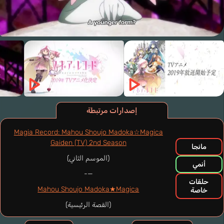
إصدارات مرتبطة
Magia Record: Mahou Shoujo Madoka☆Magica
Gaiden (TV) 2nd Season
مانجا
(الموسم الثاني)
أنمي
—-
حلقات
Mahou Shoujo Madoka★Magica
خاصة
(القصة الرئيسية)