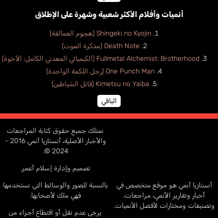
أنميات وأفلام الأكثر شعبية وشهرة على الإطلاق
Shingeki no Kyojin (هجوم العمالقة)
Death Note (مذكرة الموت)
Fullmetal Alchemist: Brotherhood (الكيميائي المعدني الكامل: الأخوة)
One Punch Man (رجل اللكمة الواحدة)
Kimetsu no Yaiba (قاتل الشياطين)
الباقي
نمتلك جميع حقوق كتابة المراجعات
والأخبار الأصلية، أنستازيا أنمي 2016 -
2024 ©.
تصميم وإدارة إسلام أعمر.
أنستازيا أنمي هو موقع متخصص في
بالنسبة للصور والوسائط التي نستخدمها
أخبار وتقارير الأنمي، مراجعات،
فهي ملك لأصحابها.
وتصنيفات ومختارات لأفضل الأنميات.
يرجى عدم نقل أو اقتطاع أجزاء من