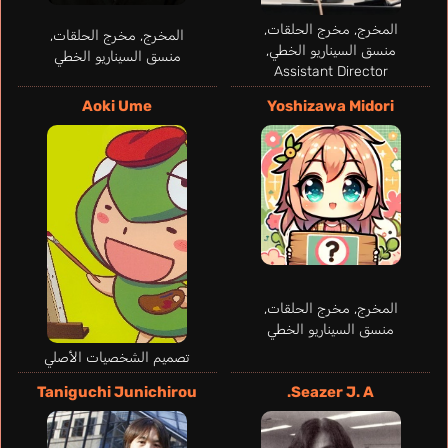
المخرج, مخرج الحلقات,
المخرج, مخرج الحلقات,
منسق السيناريو الخطي,
منسق السيناريو الخطي
Assistant Director
Aoki Ume
Yoshizawa Midori
المخرج, مخرج الحلقات,
منسق السيناريو الخطي
تصميم الشخصيات الأصلي
Sodré Carol
Taniguchi Junichirou
Seazer J. A.
García María
Harlacher Erika
برتغالي
إسباني
إنجليزي