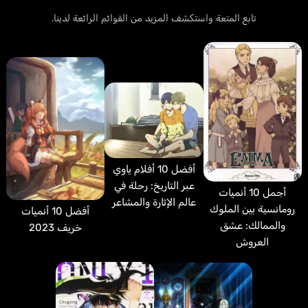
تابع المتعة واستكشف المزيد من القوائم الرائعة لدينا.
أفضل 10 أفلام ياوي
عبر التاريخ: رحلة في
أجمل 10 أنميات
عالم الإثارة والمشاعر
رومانسية بين الملوك
أفضل 10 أنميات
والممالك: عشق
خريف 2023
العروش