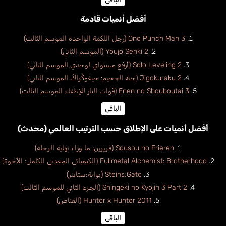
أفضل أنميات قادمة
One Punch Man 3 (رجل اللكمة الواحدة الموسم الثالث)
Youjo Senki 2 (الموسم الثاني)
Solo Leveling 2 (أرفع مستواي لوحدي الموسم الثاني)
Jigokuraku 2 (جنة الجحيم: جيغوكُراكُ الموسم الثاني)
Enen no Shouboutai 3 (قوات النار للإطفاء الموسم الثالث)
الباقي
أفضل أنميات على الإطلاق حسب الترتيب العالمي (محدث)
Sousou no Frieren (فريرين: ما وراء نهاية الرحلة)
Fullmetal Alchemist: Brotherhood (الكيميائي المعدني الكامل: الأخوة)
Steins;Gate (بوابة؛ستاينز)
Shingeki no Kyojin 3 Part 2 (الجزء الثاني للموسم الثالث)
Hunter x Hunter 2011 (القناص)
الباقي