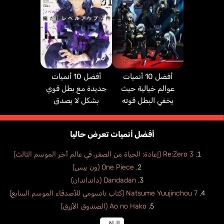
أفضل 10 أنميات
أفضل 10 أنميات
عوالم خيالية حيث
جديدة مع بطل قوي
يخفي البطل قوته
بشكل لا يصدق
أفضل أنميات تعرض حاليا
Re:Zero 3 (إعادة: الحياة من الصفر، في عالم أخر الموسم الثالث)
One Piece (ون بيس)
Dandadan (دانداندان)
Natsume Yuujinchou 7 (كتاب ناتسومي للأصدقاء الموسم السابع)
Ao no Hako (الصندوق الأزرق)
الباقي