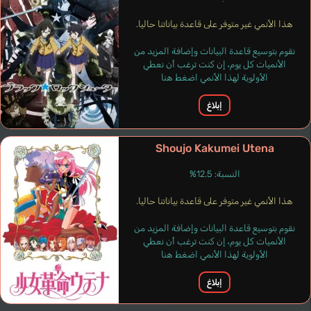
هذا الأنمي غير متوفر على قاعدة بياناتنا حاليا.
Knickerbocker
Botsu Azumi
Tiscareño Regina
نقوم بتوسيع قاعدة البيانات وإضافة المزيد من
Brianna
الأنميات كل يوم، إن كنت ترغب أن نعطي
برتغالي
إسباني
إنجليزي
الأولوية لهذا الأنمي اضغط هنا
إبلاغ
Uchida Maaya
Amane Tsukuyo
Shoujo Kakumei Utena
النسبة: 12.5%
هذا الأنمي غير متوفر على قاعدة بياناتنا حاليا.
نقوم بتوسيع قاعدة البيانات وإضافة المزيد من
الأنميات كل يوم، إن كنت ترغب أن نعطي
الأولوية لهذا الأنمي اضغط هنا
إبلاغ