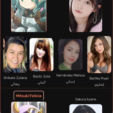
Hernández Melissa
Bautz Julia
Shibata Juliana
Bartley Ryan
إسباني
ألماني
برتغالي
إنجليزي
Mitsuki Felicia
Sakura Ayane