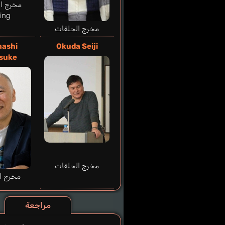
مخرج ال
ting
مخرج الحلقات
hashi
Okuda Seiji
suke
مخرج الحلقات
مخرج ا
مراجعة