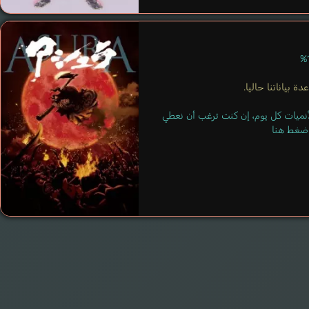
ة بياناتنا حاليا.
لأنميات كل يوم، إن كنت ترغب أن نعطي
 اضغط هنا