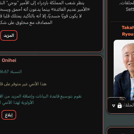
حلقات,
ينظر شعب المملكة بازدراء إلى الأمير “بوجي” ا
Set
«الأمير عديم الفائدة» بينما يدعون أنه أحمق ويسخ
لا يكون قويًا جسديًا، إلا أنه بالتأكيد يمتلك قلبا
المصادف مع مخلوق على شكل 
Taka
Ryou
المزيد
Onihei
النسبة: 16.67%
هذا الأنمي غير متوفر على قاعد
نقوم بتوسيع قاعدة البيانات وإضافة المزيد من ا
الأولوية لهذا الأنمي
لحلقات
إبلاغ