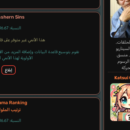
shern Sins
النسبة: 16.67%
هذا الأنمي غير متوفر على قاعد
حلقات,
سيناريو
نقوم بتوسيع قاعدة البيانات وإضافة المزيد من ا
 منسق
الأولوية لهذا الأنمي
لرسوم
حركة
إبلاغ
Katsui
ama Ranking
ترتيب الملو
النسبة: 16.67%