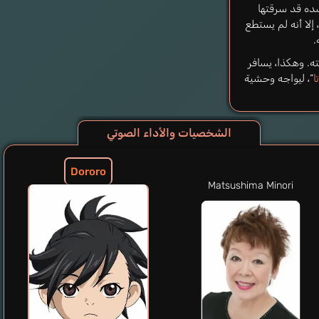
سده قد سرقتها
إلا أنه لم يستطع
.
ه. وهكذا، يسافر
ا
“، ليواجه وحشية
الشخصيات والأداء الصوتي
Dororo
Matsushima Minori