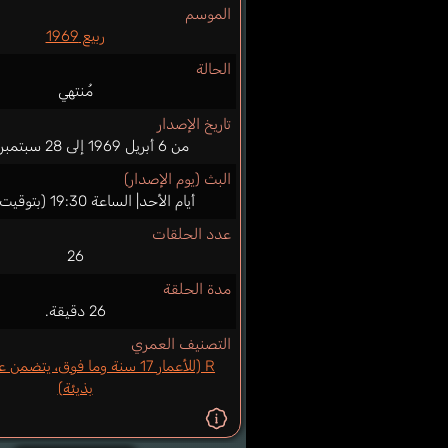
الموسم
ربيع 1969
الحالة
مُنتهي
تاريخ الإصدار
من 6 أبريل 1969 إلى 28 سبتمبر 1969
البث (يوم الإصدار)
أيام الأحد| الساعة 19:30 (بتوقيت اليابان)
عدد الحلقات
26
مدة الحلقة
26 دقيقة.
التصنيف العمري
R (للأعمار 17 سنة وما فوق، يتض
بذيئة)