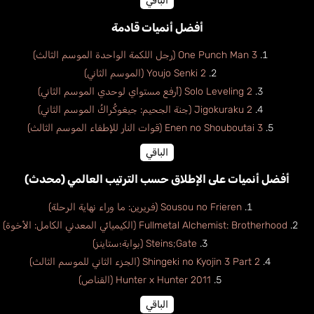
الباقي
أفضل أنميات قادمة
One Punch Man 3 (رجل اللكمة الواحدة الموسم الثالث)
Youjo Senki 2 (الموسم الثاني)
Solo Leveling 2 (أرفع مستواي لوحدي الموسم الثاني)
Jigokuraku 2 (جنة الجحيم: جيغوكُراكُ الموسم الثاني)
Enen no Shouboutai 3 (قوات النار للإطفاء الموسم الثالث)
الباقي
أفضل أنميات على الإطلاق حسب الترتيب العالمي (محدث)
Sousou no Frieren (فريرين: ما وراء نهاية الرحلة)
Fullmetal Alchemist: Brotherhood (الكيميائي المعدني الكامل: الأخوة)
Steins;Gate (بوابة؛ستاينز)
Shingeki no Kyojin 3 Part 2 (الجزء الثاني للموسم الثالث)
Hunter x Hunter 2011 (القناص)
الباقي