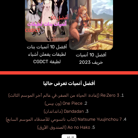
أفضل 10 أنميات بنات
لطيفات يفعلن أشياء
أفضل 10 أنميات
لطيفة CGDCT
خريف 2023
أفضل أنميات تعرض حاليا
Re:Zero 3 (إعادة: الحياة من الصفر، في عالم أخر الموسم الثالث)
One Piece (ون بيس)
Dandadan (دانداندان)
Natsume Yuujinchou 7 (كتاب ناتسومي للأصدقاء الموسم السابع)
Ao no Hako (الصندوق الأزرق)