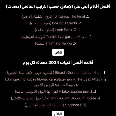
أفضل أفلام أنمي على الإطلاق حسب الترتيب العالمي (محدث)
Gintama: The Final (الروح الفضية: الأخير)
Koe no Katachi (صوت صامت)
Look Back (انظر للخلف)
Violet Evergarden Movie (فيوليت ايفرغاردن)
Kimi no Na wa. (اسمك)
الباقي
قائمة أفضل أنميات 2024 محدثة كل يوم
Bleach: Sennen Kessen-hen (بليتش: حرب الألف سنة الدموية)
Shingeki no Kyojin Movie: Kanketsu-hen – The Last Attack (
هجوم العمالقة: الهجوم الأخير)
Hibike! Euphonium 3 (غن أيها البوق الموسم الثالث)
Chi.: Chikyuu no Undou ni Tsuite (حول تحركات الأرض)
Kingdom 5 (المملكة الموسم الخامس)
الباقي