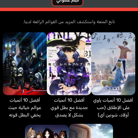
فيلم عشوائي
تابع المتعة واستكشف المزيد من القوائم الرائعة لدينا.
أفضل 10 أنميات
أفضل 10 أنميات
أفضل 10 أنميات ياوي
عوالم خيالية حيث
جديدة مع بطل قوي
على الإطلاق {حب
يخفي البطل قوته
بشكل لا يصدق
أولاد، شونين آي}