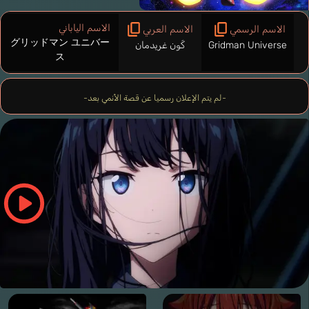
الاسم الياباني
الاسم الرسمي
الاسم العربي
グリッドマン ユニバー
Gridman Universe
كَون غريدمان
ス
-لم يتم الإعلان رسميا عن قصة الأنمي بعد-