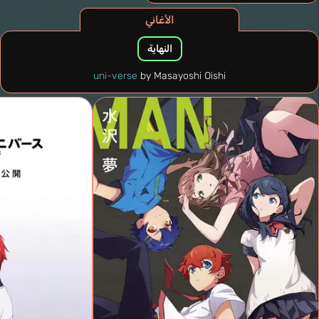
الأغاني
النهاية
uni-verse
by Masayoshi Oishi