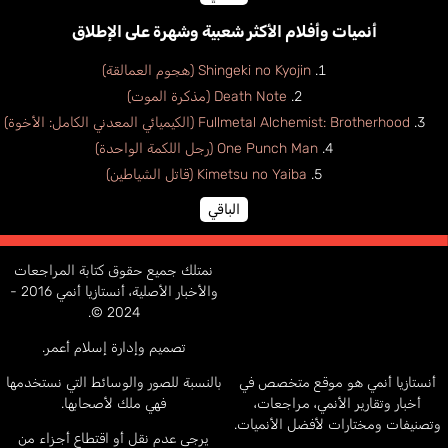
أنميات وأفلام الأكثر شعبية وشهرة على الإطلاق
Shingeki no Kyojin (هجوم العمالقة)
Death Note (مذكرة الموت)
Fullmetal Alchemist: Brotherhood (الكيميائي المعدني الكامل: الأخوة)
One Punch Man (رجل اللكمة الواحدة)
Kimetsu no Yaiba (قاتل الشياطين)
الباقي
نمتلك جميع حقوق كتابة المراجعات
والأخبار الأصلية، أنستازيا أنمي 2016 -
2024 ©.
تصميم وإدارة إسلام أعمر.
أنستازيا أنمي هو موقع متخصص في
بالنسبة للصور والوسائط التي نستخدمها
أخبار وتقارير الأنمي، مراجعات،
فهي ملك لأصحابها.
وتصنيفات ومختارات لأفضل الأنميات.
يرجى عدم نقل أو اقتطاع أجزاء من