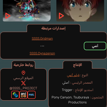
إصدارات مرتبطة
SSSS.Gridman
أنمي
—-
SSSS.Dynazenon
الإنتاج
روابط خارجية
النوع :
فيلم أنمي
الموقع الرسمي
المصدر الرئيسي :
أصلي
@SSSS_PROJECT
استديو الإنتاج :
Trigger
المنتجون :
Pony Canyon, Tsuburaya
Productions