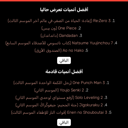
أفضل أنميات تعرض حاليا
Re:Zero 3 (إعادة: الحياة من الصفر، في عالم أخر الموسم الثالث)
One Piece (ون بيس)
Dandadan (دانداندان)
Natsume Yuujinchou 7 (كتاب ناتسومي للأصدقاء الموسم السابع)
Ao no Hako (الصندوق الأزرق)
الباقي
أفضل أنميات قادمة
One Punch Man 3 (رجل اللكمة الواحدة الموسم الثالث)
Youjo Senki 2 (الموسم الثاني)
Solo Leveling 2 (أرفع مستواي لوحدي الموسم الثاني)
Jigokuraku 2 (جنة الجحيم: جيغوكُراكُ الموسم الثاني)
Enen no Shouboutai 3 (قوات النار للإطفاء الموسم الثالث)
الباقي