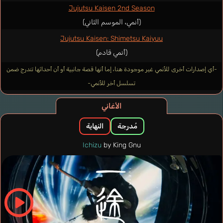
Jujutsu Kaisen 2nd Season
(أنمي، الموسم الثاني)
Jujutsu Kaisen: Shimetsu Kaiyuu
(أنمي قادم)
-أي إصدارات أخرى للأنمي غير موجودة هنا، إما أنها قصة جانبية أو أن أحداثها تندرج ضمن
تسلسل أخر للأنمي-
الأغاني
مُدرجة
النهاية
Ichizu
by King Gnu