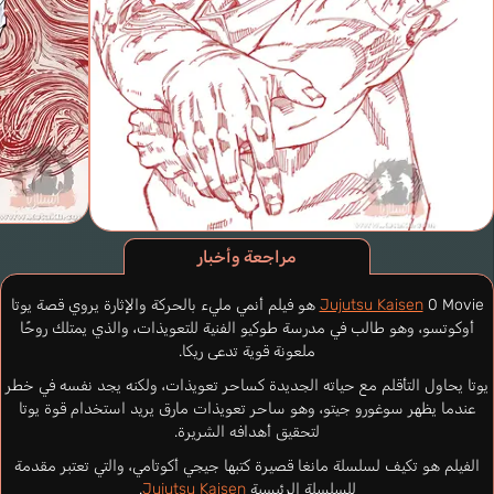
مراجعة وأخبار
Jujutsu Kaisen
0 Movie هو فيلم أنمي مليء بالحركة والإثارة يروي قصة يوتا
أوكوتسو، وهو طالب في مدرسة طوكيو الفنية للتعويذات، والذي يمتلك روحًا
ملعونة قوية تدعى ريكا.
يوتا يحاول التأقلم مع حياته الجديدة كساحر تعويذات، ولكنه يجد نفسه في خطر
عندما يظهر سوغورو جيتو، وهو ساحر تعويذات مارق يريد استخدام قوة يوتا
لتحقيق أهدافه الشريرة.
الفيلم هو تكيف لسلسلة مانغا قصيرة كتبها جيجي أكوتامي، والتي تعتبر مقدمة
للسلسلة الرئيسية
Jujutsu Kaisen
.