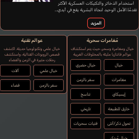
استخدام الذخائر والتكتيكات العسكرية الأكثر
تقدمًا.الأمل الوحيد لنجاة البشرية يقع في أيدي...
المزيد
مُغامرات سحرية
عوالم تقنية
خيال ومغامرة وسحر، حيث يتم استكشاف
خيال علمي وتكنولوجيا حديثة. اكتشف
عوالم فانتازيا مليئة بالمخلوقات الغريبة
قصص الروبوتات القتالية، واستكشف
Giorgio Elisa
رحلات مثيرة في الزمن والفضاء
إيطالي
خيال
خيال حضري
Ugalde Anette
Sourdive
Pazete Natali
Clark Allegra
خيال علمي
آلات
Audrey
إسباني
إنجليزي
برتغالي
مغامرات
سفر بالزمن
فرنسي
سفر بالزمن
فضاء
Cursed Girl
إيسيكاي
تناسخ
Suguta Hina
خارق للطبيعة
تاريخي
تحول ذكر/أنثى
فتيات سحريات
خيال مُبتكر