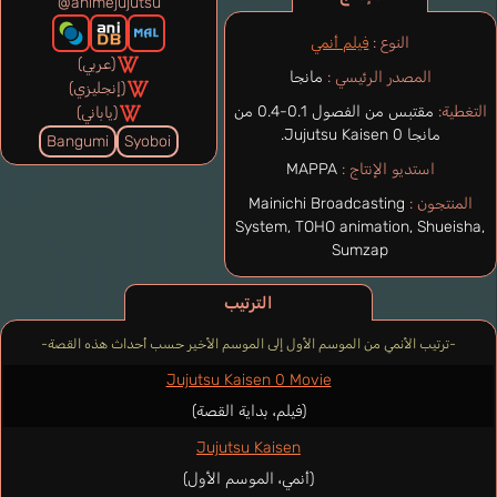
@animejujutsu
النوع :
فيلم أنمي
(عربي)
المصدر الرئيسي :
مانجا
(إنجليزي)
التغطية:
مقتبس من الفصول 0.1-0.4 من
(ياباني)
مانجا Jujutsu Kaisen 0.
Bangumi
Syoboi
استديو الإنتاج :
MAPPA
المنتجون :
Mainichi Broadcasting
System, TOHO animation, Shueisha,
Sumzap
الترتيب
-ترتيب الأنمي من الموسم الأول إلى الموسم الأخير حسب أحداث هذه القصة-
Jujutsu Kaisen 0 Movie
(فيلم، بداية القصة)
Jujutsu Kaisen
(أنمي، الموسم الأول)