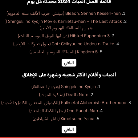
قائمة أفضل أنميات 2024 محدثة كل يوم
Bleach: Sennen Kessen-hen (بليتش: حرب الألف سنة الدموية)
Shingeki no Kyojin Movie: Kanketsu-hen – The Last Attack (
هجوم العمالقة: الهجوم الأخير)
Hibike! Euphonium 3 (غن أيها البوق الموسم الثالث)
Chi.: Chikyuu no Undou ni Tsuite (حول تحركات الأرض)
Kingdom 5 (المملكة الموسم الخامس)
الباقي
أنميات وأفلام الأكثر شعبية وشهرة على الإطلاق
Shingeki no Kyojin (هجوم العمالقة)
Death Note (مذكرة الموت)
Fullmetal Alchemist: Brotherhood (الكيميائي المعدني الكامل: الأخوة)
One Punch Man (رجل اللكمة الواحدة)
Kimetsu no Yaiba (قاتل الشياطين)
الباقي