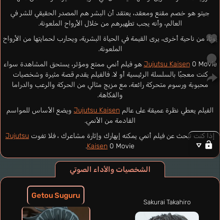
جيتو هو خصم مقنع ومعقد، يعتقد أن البشر هم المصدر الحقيقي للشر في
العالم، وأنه يجب تطهيرهم من خلال الأرواح الملعونة.
يوتا، من ناحية أخرى، يرى القيمة في الحياة البشرية، ويحارب لحمايتها من الأرواح
الملعونة.
Jujutsu Kaisen
0 Movie هو فيلم أنمي ممتع ومؤثر، يستحق المشاهدة سواء
كنت معجبًا بالسلسلة الرئيسية أو لا. فالفيلم يقدم قصة مثيرة وشخصيات
محبوبة ورسوم متحركة رائعة، مع مزيج مثالي من الحركة والرعب والدراما
والفكاهة.
الفيلم يعطي نظرة عميقة على عالم
Jujutsu Kaisen
ويضع الأساس للمواسم
القادمة من الأنمي.
إذا كنت تبحث عن فيلم أنمي يمكنه إبهارك وإثارة مشاعرك ، فلا تفوت
Jujutsu
Kaisen
0 Movie.
الشخصيات والأداء الصوتي
Getou Suguru
Sakurai Takahiro