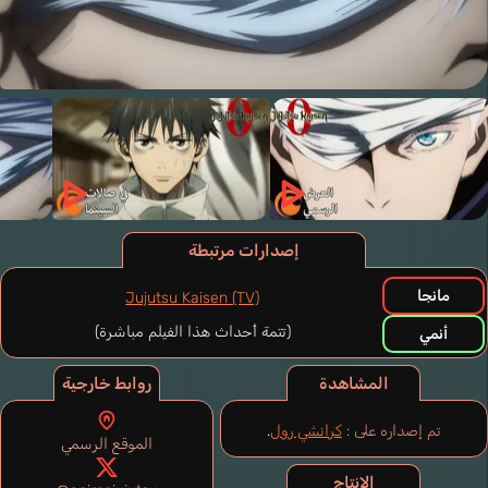
إصدارات مرتبطة
مانجا
Jujutsu Kaisen (TV)
(تتمة أحداث هذا الفيلم مباشرة)
أنمي
المشاهدة
روابط خارجية
تم إصداره على :
كرانشي رول
.
الموقع الرسمي
الإنتاج