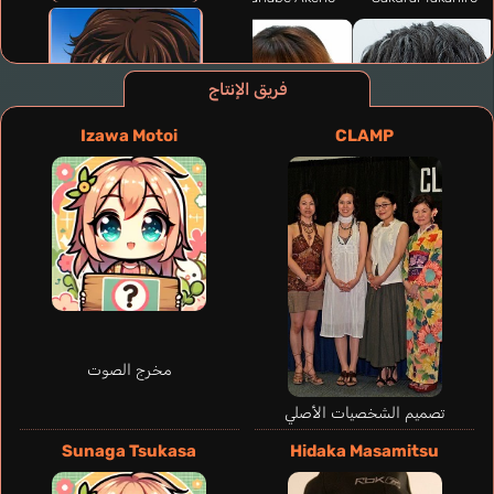
فريق الإنتاج
Izawa Motoi
CLAMP
مخرج الصوت
Aranda Rubén
تصميم الشخصيات الأصلي
إسباني
Sunaga Tsukasa
Hidaka Masamitsu
Lamperouge
Lelouch