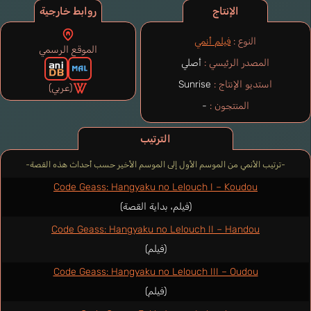
الإنتاج
روابط خارجية
النوع :
فيلم أنمي
الموقع الرسمي
المصدر الرئيسي :
أصلي
استديو الإنتاج :
Sunrise
(عربي)
المنتجون :
-
الترتيب
-ترتيب الأنمي من الموسم الأول إلى الموسم الأخير حسب أحداث هذه القصة-
Code Geass: Hangyaku no Lelouch I – Koudou
(فيلم، بداية القصة)
Code Geass: Hangyaku no Lelouch II – Handou
(فيلم)
Code Geass: Hangyaku no Lelouch III – Oudou
(فيلم)