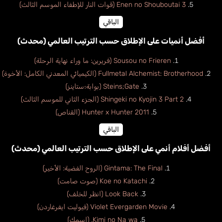
Enen no Shouboutai 3 (قوات النار للإطفاء الموسم الثالث)
الباقي
أفضل أنميات على الإطلاق حسب الترتيب العالمي (محدث)
Sousou no Frieren (فريرين: ما وراء نهاية الرحلة)
Fullmetal Alchemist: Brotherhood (الكيميائي المعدني الكامل: الأخوة)
Steins;Gate (بوابة؛ستاينز)
Shingeki no Kyojin 3 Part 2 (الجزء الثاني للموسم الثالث)
Hunter x Hunter 2011 (القناص)
الباقي
أفضل أفلام أنمي على الإطلاق حسب الترتيب العالمي (محدث)
Gintama: The Final (الروح الفضية: الأخير)
Koe no Katachi (صوت صامت)
Look Back (انظر للخلف)
Violet Evergarden Movie (فيوليت ايفرغاردن)
Kimi no Na wa. (اسمك)