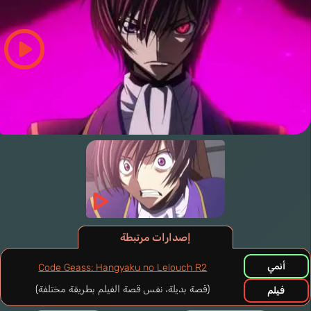
إصدارات مرتبطة
أنمي
Code Geass: Hangyaku no Lelouch R2
(قصة بديلة، نفس قصة الفيلم بطريقة مختلفة)
فيلم