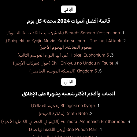
الباقي
قائمة أفضل أنميات 2024 محدثة كل يوم
Bleach: Sennen Kessen-hen (بليتش: حرب الألف سنة الدموية)
Shingeki no Kyojin Movie: Kanketsu-hen – The Last Attack (
هجوم العمالقة: الهجوم الأخير)
Hibike! Euphonium 3 (غن أيها البوق الموسم الثالث)
Chi.: Chikyuu no Undou ni Tsuite (حول تحركات الأرض)
Kingdom 5 (المملكة الموسم الخامس)
الباقي
أنميات وأفلام الأكثر شعبية وشهرة على الإطلاق
Shingeki no Kyojin (هجوم العمالقة)
Death Note (مذكرة الموت)
Fullmetal Alchemist: Brotherhood (الكيميائي المعدني الكامل: الأخوة)
One Punch Man (رجل اللكمة الواحدة)