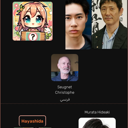
Seugnet
Christophe
فرنسي
Murata Hideaki
Hayashida