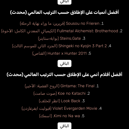
الباقي
أفضل أنميات على الإطلاق حسب الترتيب العالمي (محدث)
Sousou no Frieren (فريرين: ما وراء نهاية الرحلة)
Fullmetal Alchemist: Brotherhood (الكيميائي المعدني الكامل: الأخوة)
Steins;Gate (بوابة؛ستاينز)
Shingeki no Kyojin 3 Part 2 (الجزء الثاني للموسم الثالث)
Hunter x Hunter 2011 (القناص)
الباقي
أفضل أفلام أنمي على الإطلاق حسب الترتيب العالمي (محدث)
Gintama: The Final (الروح الفضية: الأخير)
Koe no Katachi (صوت صامت)
Look Back (انظر للخلف)
Violet Evergarden Movie (فيوليت ايفرغاردن)
Kimi no Na wa. (اسمك)
الباقي