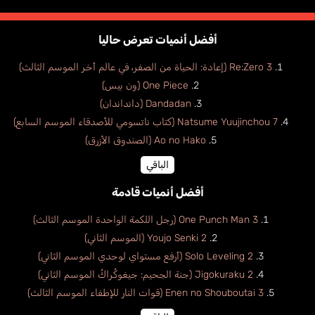
أفضل أنميات تعرض حاليا
Re:Zero 3 (إعادة: الحياة من الصفر، في عالم أخر الموسم الثالث)
One Piece (ون بيس)
Dandadan (دانداندان)
Natsume Yuujinchou 7 (كتاب ناتسومي للأصدقاء الموسم السابع)
Ao no Hako (الصندوق الأزرق)
الباقي
أفضل أنميات قادمة
One Punch Man 3 (رجل اللكمة الواحدة الموسم الثالث)
Youjo Senki 2 (الموسم الثاني)
Solo Leveling 2 (أرفع مستواي لوحدي الموسم الثاني)
Jigokuraku 2 (جنة الجحيم: جيغوكُراكُ الموسم الثاني)
Enen no Shouboutai 3 (قوات النار للإطفاء الموسم الثالث)