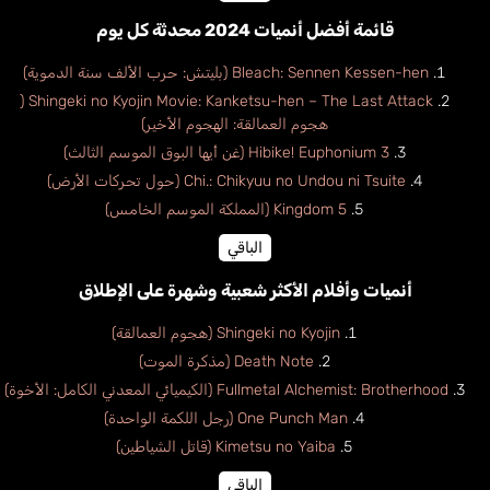
قائمة أفضل أنميات 2024 محدثة كل يوم
Bleach: Sennen Kessen-hen (بليتش: حرب الألف سنة الدموية)
Shingeki no Kyojin Movie: Kanketsu-hen – The Last Attack (
هجوم العمالقة: الهجوم الأخير)
Hibike! Euphonium 3 (غن أيها البوق الموسم الثالث)
Chi.: Chikyuu no Undou ni Tsuite (حول تحركات الأرض)
Kingdom 5 (المملكة الموسم الخامس)
الباقي
أنميات وأفلام الأكثر شعبية وشهرة على الإطلاق
Shingeki no Kyojin (هجوم العمالقة)
Death Note (مذكرة الموت)
Fullmetal Alchemist: Brotherhood (الكيميائي المعدني الكامل: الأخوة)
One Punch Man (رجل اللكمة الواحدة)
Kimetsu no Yaiba (قاتل الشياطين)
الباقي