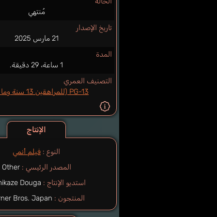
الحالة
مُنتهي
تاريخ الإصدار
21 مارس 2025
المدة
1 ساعة، 29 دقيقة.
التصنيف العمري
PG-13 (للمراهقين 13 سنة وما فوق)
الإنتاج
النوع :
فيلم أنمي
المصدر الرئيسي :
Other
استديو الإنتاج :
ikaze Douga
المنتجون :
Warner Bros. Japan