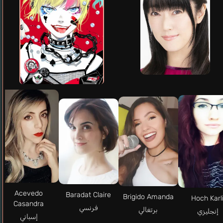
Acevedo
Baradat Claire
Brigido Amanda
Hoch Karli
Casandra
فرنسي
برتغالي
إنجليزي
إسباني