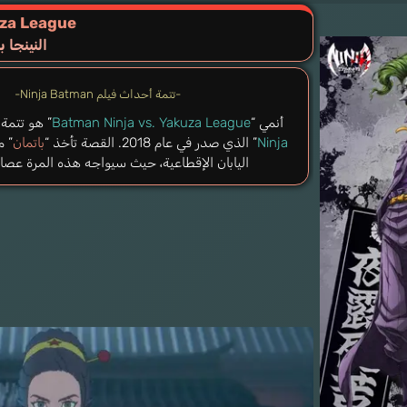
uza League
النينجا ب
-تتمة أحداث فيلم Ninja Batman-
أنمي “
Batman Ninja vs. Yakuza League
” هو تتمة 
Ninja
” الذي صدر في عام 2018. القصة تأخذ “
باتمان
” م
اليابان الإقطاعية، حيث سيواجه هذه المرة عصابا