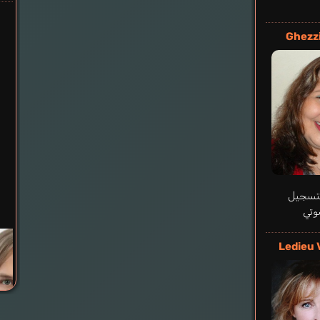
Ghezzi
لتسجيل
وتي
Ledieu 