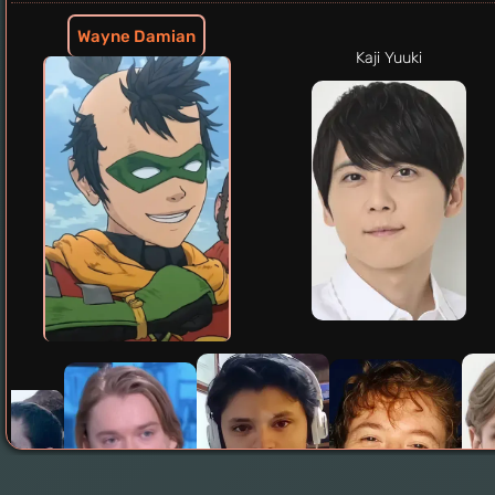
Wayne Damian
Kaji Yuuki