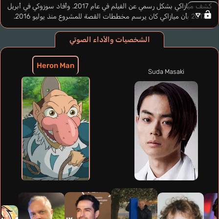
كشف ميازاكي بشكل رسمي عن الفيلم في عام 2017. وأفاد سوزوكي في أبريل
2017 بأن ميازاكي كان يرسم مخططات القصة للمشروع منذ يوليو 2016.
الشخصيات والأداء الصوتي
Heron Man
Suda Masaki