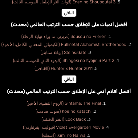
Enen no Shouboutai 3 (قوات النار للإطفاء الموسم الثالث)
الباقي
أفضل أنميات على الإطلاق حسب الترتيب العالمي (محدث)
Sousou no Frieren (فريرين: ما وراء نهاية الرحلة)
Fullmetal Alchemist: Brotherhood (الكيميائي المعدني الكامل: الأخوة)
Steins;Gate (بوابة؛ستاينز)
Shingeki no Kyojin 3 Part 2 (الجزء الثاني للموسم الثالث)
Hunter x Hunter 2011 (القناص)
الباقي
أفضل أفلام أنمي على الإطلاق حسب الترتيب العالمي (محدث)
Gintama: The Final (الروح الفضية: الأخير)
Koe no Katachi (صوت صامت)
Look Back (انظر للخلف)
Violet Evergarden Movie (فيوليت ايفرغاردن)
Kimi no Na wa. (اسمك)