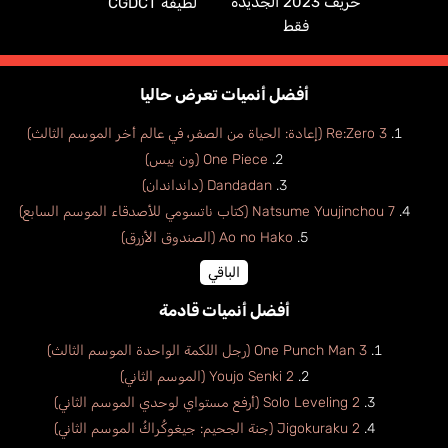
خريف 2023 الجديدة
لطيفة CGDCT
فقط
أفضل أنميات تعرض حاليا
Re:Zero 3 (إعادة: الحياة من الصفر، في عالم أخر الموسم الثالث)
One Piece (ون بيس)
Dandadan (دانداندان)
Natsume Yuujinchou 7 (كتاب ناتسومي للأصدقاء الموسم السابع)
Ao no Hako (الصندوق الأزرق)
الباقي
أفضل أنميات قادمة
One Punch Man 3 (رجل اللكمة الواحدة الموسم الثالث)
Youjo Senki 2 (الموسم الثاني)
Solo Leveling 2 (أرفع مستواي لوحدي الموسم الثاني)
Jigokuraku 2 (جنة الجحيم: جيغوكُراكُ الموسم الثاني)