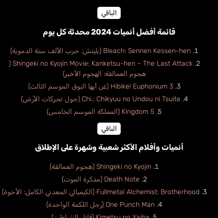
الباقي
قائمة أفضل أنميات 2024 محدثة كل يوم
Bleach: Sennen Kessen-hen (بليتش: حرب الألف سنة الدموية)
Shingeki no Kyojin Movie: Kanketsu-hen – The Last Attack (
هجوم العمالقة: الهجوم الأخير)
Hibike! Euphonium 3 (غن أيها البوق الموسم الثالث)
Chi.: Chikyuu no Undou ni Tsuite (حول تحركات الأرض)
Kingdom 5 (المملكة الموسم الخامس)
الباقي
أنميات وأفلام الأكثر شعبية وشهرة على الإطلاق
Shingeki no Kyojin (هجوم العمالقة)
Death Note (مذكرة الموت)
Fullmetal Alchemist: Brotherhood (الكيميائي المعدني الكامل: الأخوة)
One Punch Man (رجل اللكمة الواحدة)
Kimetsu no Yaiba (قاتل الشياطين)