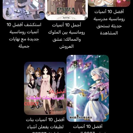
أفضل 10 أنميات
رومانسية مدرسية
استكشف أفضل 10
أجمل 10 أنميات
حديثة تستحق
أنميات رومانسية
رومانسية بين الملوك
المشاهدة
جديدة مع نهايات
والممالك: عشق
جميلة
العروش
أفضل 10 أنميات بنات
أفضل 10 أنميات
لطيفات يفعلن أشياء