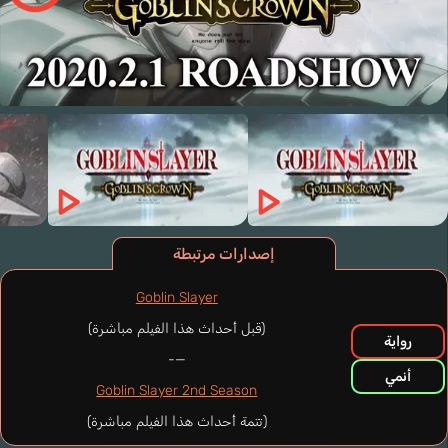
إصدارات مرتبطة
Goblin Slayer
(قبل أحداث هذا الفيلم مباشرة)
رواية
—-
أنمي
Goblin Slayer 2nd Season
(تتمة أحداث هذا الفيلم مباشرة)