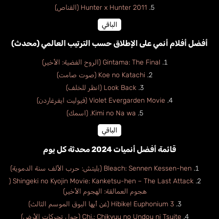
Hunter x Hunter 2011 (القناص)
الباقي
أفضل أفلام أنمي على الإطلاق حسب الترتيب العالمي (محدث)
Gintama: The Final (الروح الفضية: الأخير)
Koe no Katachi (صوت صامت)
Look Back (انظر للخلف)
Violet Evergarden Movie (فيوليت ايفرغاردن)
Kimi no Na wa. (اسمك)
الباقي
قائمة أفضل أنميات 2024 محدثة كل يوم
Bleach: Sennen Kessen-hen (بليتش: حرب الألف سنة الدموية)
Shingeki no Kyojin Movie: Kanketsu-hen – The Last Attack (
هجوم العمالقة: الهجوم الأخير)
Hibike! Euphonium 3 (غن أيها البوق الموسم الثالث)
Chi.: Chikyuu no Undou ni Tsuite (حول تحركات الأرض)