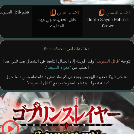
فيلم قاتل العفريت
الاسم الرسمي
الاسم العربي
Goblin Slayer: Goblin's
قاتل العفريت: ولي عهد
Crown
العفاريت
-تتمة أحداث أنمي Goblin Slayer–
يتوجه “
قاتل العفريت
” رفقة فريقه إلى الجبال الثلجية في الشمال بعد تلقي هذا
الطلب من “
عذراء السيف
”.
تتعرض قرية صغيرة للهجوم، ويجدون كنيسة صغيرة غامضة، وشيء ما حول
كيفية تصرف هؤلاء العفاريت يزعج “
قاتل العفريت
”.