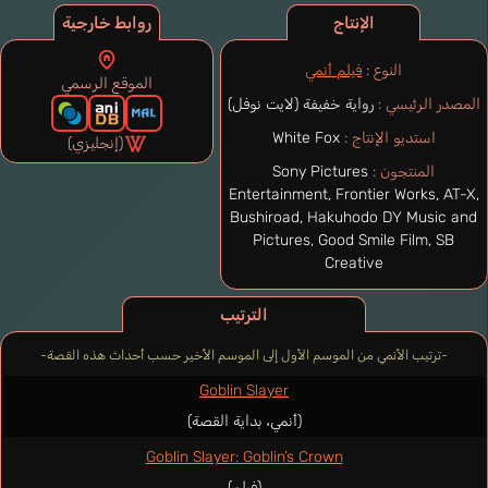
الإنتاج
روابط خارجية
النوع :
فيلم أنمي
الموقع الرسمي
المصدر الرئيسي :
رواية خفيفة (لايت نوفل)
استديو الإنتاج :
White Fox
(إنجليزي)
المنتجون :
Sony Pictures
Entertainment, Frontier Works, AT-X,
Bushiroad, Hakuhodo DY Music and
Pictures, Good Smile Film, SB
Creative
الترتيب
-ترتيب الأنمي من الموسم الأول إلى الموسم الأخير حسب أحداث هذه القصة-
Goblin Slayer
(أنمي، بداية القصة)
Goblin Slayer: Goblin’s Crown
(فيلم)