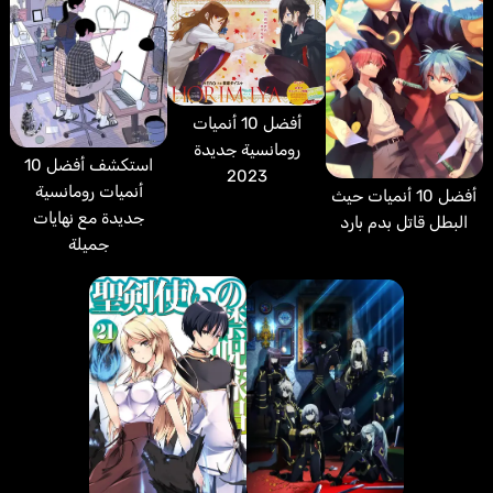
أفضل 10 أنميات
رومانسية جديدة
استكشف أفضل 10
2023
أنميات رومانسية
أفضل 10 أنميات حيث
جديدة مع نهايات
البطل قاتل بدم بارد
جميلة