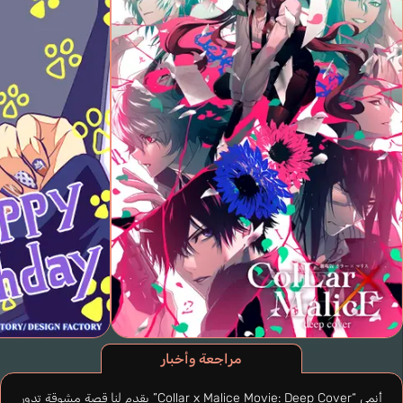
مراجعة وأخبار
أنمي “Collar x Malice Movie: Deep Cover” يقدم لنا قصة مشوقة تدور