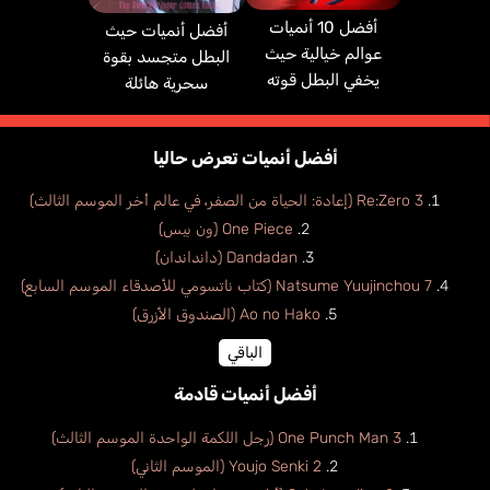
أفضل 10 أنميات
أفضل أنميات حيث
عوالم خيالية حيث
البطل متجسد بقوة
يخفي البطل قوته
سحرية هائلة
أفضل أنميات تعرض حاليا
Re:Zero 3 (إعادة: الحياة من الصفر، في عالم أخر الموسم الثالث)
One Piece (ون بيس)
Dandadan (دانداندان)
Natsume Yuujinchou 7 (كتاب ناتسومي للأصدقاء الموسم السابع)
Ao no Hako (الصندوق الأزرق)
الباقي
أفضل أنميات قادمة
One Punch Man 3 (رجل اللكمة الواحدة الموسم الثالث)
Youjo Senki 2 (الموسم الثاني)