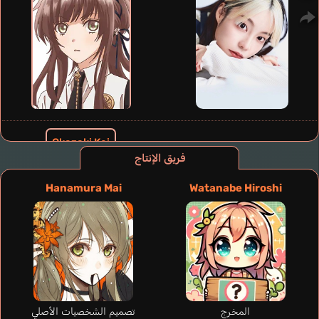
Okazaki Kei
Kaji Yuuki
فريق الإنتاج
Hanamura Mai
Watanabe Hiroshi
المخرج
تصميم الشخصيات الأصلي