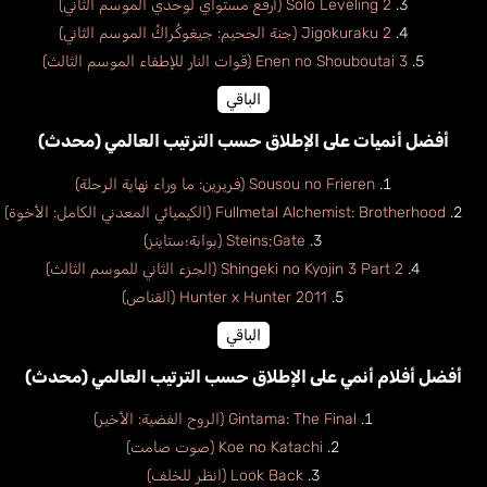
Solo Leveling 2 (أرفع مستواي لوحدي الموسم الثاني)
Jigokuraku 2 (جنة الجحيم: جيغوكُراكُ الموسم الثاني)
Enen no Shouboutai 3 (قوات النار للإطفاء الموسم الثالث)
الباقي
أفضل أنميات على الإطلاق حسب الترتيب العالمي (محدث)
Sousou no Frieren (فريرين: ما وراء نهاية الرحلة)
Fullmetal Alchemist: Brotherhood (الكيميائي المعدني الكامل: الأخوة)
Steins;Gate (بوابة؛ستاينز)
Shingeki no Kyojin 3 Part 2 (الجزء الثاني للموسم الثالث)
Hunter x Hunter 2011 (القناص)
الباقي
أفضل أفلام أنمي على الإطلاق حسب الترتيب العالمي (محدث)
Gintama: The Final (الروح الفضية: الأخير)
Koe no Katachi (صوت صامت)
Look Back (انظر للخلف)