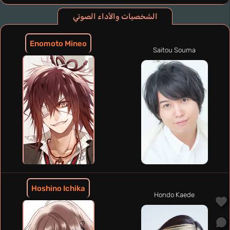
الشخصيات والأداء الصوتي
Enomoto Mineo
Saitou Souma
Hoshino Ichika
Hondo Kaede