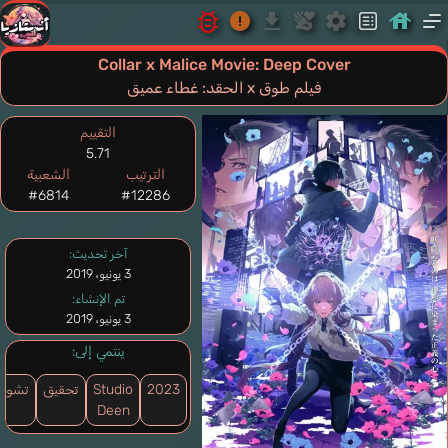
Collar x Malice Movie: Deep Cover
فيلم طوق x الحقد: غطاء عميق
التقييم
5.71
الترتيب
الشعبية
#6814
#12286
آخر تحديث:
3 يونيو، 2019
تم الإنشاء:
3 يونيو، 2019
ينتمي إلى:
2023
Studio
تحقيق
تشوي
Deen