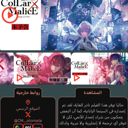
المشاهدة
روابط خارجية
حاليا توفر هذا الفيلم نادر للغاية، لقد تم
الموقع الرسمي
إصداره في السينما اليابانية، كما أن البعض
يتمكنون من شراء إصدار للأنمي، لكن لا
@CM_otomate
تتوفر أي ترجمة لا إنجليزية ولا عربية ولذلك