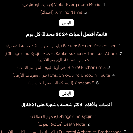
Violet Evergarden Movie (فيوليت ايفرغاردن)
Kimi no Na wa. (اسمك)
الباقي
قائمة أفضل أنميات 2024 محدثة كل يوم
Bleach: Sennen Kessen-hen (بليتش: حرب الألف سنة الدموية)
Shingeki no Kyojin Movie: Kanketsu-hen – The Last Attack (
هجوم العمالقة: الهجوم الأخير)
Hibike! Euphonium 3 (غن أيها البوق الموسم الثالث)
Chi.: Chikyuu no Undou ni Tsuite (حول تحركات الأرض)
Kingdom 5 (المملكة الموسم الخامس)
الباقي
أنميات وأفلام الأكثر شعبية وشهرة على الإطلاق
Shingeki no Kyojin (هجوم العمالقة)
Death Note (مذكرة الموت)
Fullmetal Alchemist: Brotherhood (الكيميائي المعدني الكامل: الأخوة)