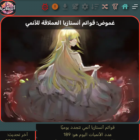
غموض: قوائم أنستازيا العملاقة للأنمي
قوائم أنستازيا أنمي تتجدد يوميًا
عدد الأنميات اليوم هو: 189
آخر تحديث: