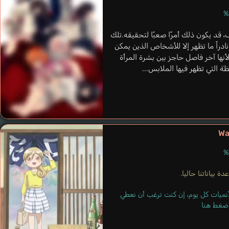
 قد يكون ذلك أمرًا صعبًا لتحقيقه.تلك
راً ما تظهر إلا للأشخاص الذين يمكن
لأنها آخر فاصل حاجز بين بشرة المرأة
 التي تظهر فيها الملابس...
Wa
ة بياناتنا حاليا.
لأنميات كل يوم، إن كنت ترغب أن نعطي
 اضغط هنا