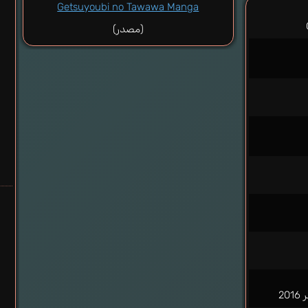
Getsuyoubi no Tawawa Manga
(مصدر)