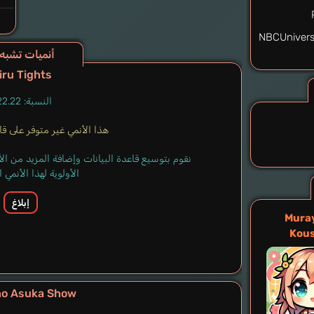
NBCUnivers
أنميات تشبه etsuyoubi no Tawawa
iru Tights
النسبة: 22.22%
هذا الأنمي غير متوفر على قاعد
نقوم بتوسيع قاعدة البيانات وإضافة المزيد من ا
الأولوية لهذا الأنمي
إبلاغ
Mura
Kou
no Asuka Show