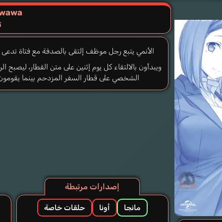
awawa
ت
الأنمي يتبع رجل موظف إلتقى بالصدفة مع فتاة تدعى “
ويبدأون بالالتقاء كل يوم إثنين على متن القطار، ليصبح 
الشخصي على قطار السفر المزدحم بينما يقومون 
إصدارات مرتبطة
مانجا
أونا
حلقات خاصة