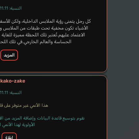
النسبة: 11.11%
كل رجل يتمنى رؤية الملابس الداخلية، ولكن للأسف،
الأشياء تكون مخفية تحت طبقات من الملابس وناد
الاعتماد عليهم.تُعتبر تلك اللحظة مميزة للغاية 
الحساسة والعالم الخارجي.في تلك اللحظة
المزيد
kako-zake
النسبة: 11.11%
هذا الأنمي غير متوفر على قاعد
نقوم بتوسيع قاعدة البيانات وإضافة المزيد من ا
الأولوية لهذا الأنمي
إبلاغ