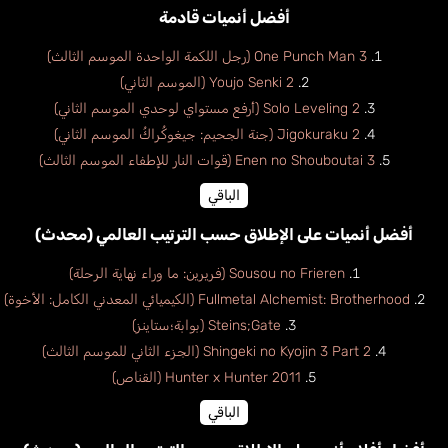
أفضل أنميات قادمة
One Punch Man 3 (رجل اللكمة الواحدة الموسم الثالث)
Youjo Senki 2 (الموسم الثاني)
Solo Leveling 2 (أرفع مستواي لوحدي الموسم الثاني)
Jigokuraku 2 (جنة الجحيم: جيغوكُراكُ الموسم الثاني)
Enen no Shouboutai 3 (قوات النار للإطفاء الموسم الثالث)
الباقي
أفضل أنميات على الإطلاق حسب الترتيب العالمي (محدث)
Sousou no Frieren (فريرين: ما وراء نهاية الرحلة)
Fullmetal Alchemist: Brotherhood (الكيميائي المعدني الكامل: الأخوة)
Steins;Gate (بوابة؛ستاينز)
Shingeki no Kyojin 3 Part 2 (الجزء الثاني للموسم الثالث)
Hunter x Hunter 2011 (القناص)
الباقي