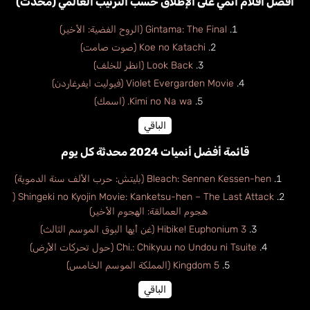
أفضل أفلام أنمي على الإطلاق حسب الترتيب العالمي (محدث)
Gintama: The Final (الروح الفضية: الأخير)
Koe no Katachi (صوت صامت)
Look Back (انظر للخلف)
Violet Evergarden Movie (فيوليت ايفرغاردن)
Kimi no Na wa. (اسمك)
الباقي
قائمة أفضل أنميات 2024 محدثة كل يوم
Bleach: Sennen Kessen-hen (بليتش: حرب الألف سنة الدموية)
Shingeki no Kyojin Movie: Kanketsu-hen – The Last Attack (
هجوم العمالقة: الهجوم الأخير)
Hibike! Euphonium 3 (غن أيها البوق الموسم الثالث)
Chi.: Chikyuu no Undou ni Tsuite (حول تحركات الأرض)
Kingdom 5 (المملكة الموسم الخامس)
الباقي