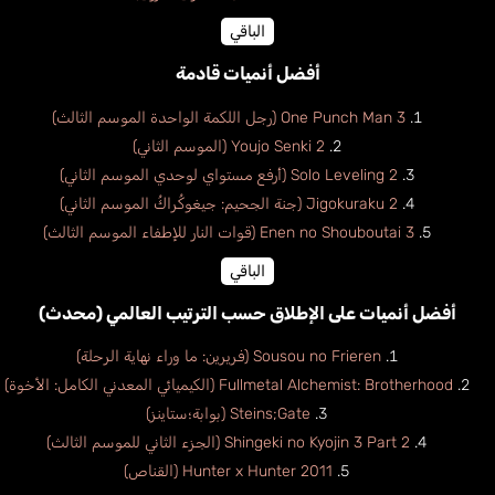
الباقي
أفضل أنميات قادمة
One Punch Man 3 (رجل اللكمة الواحدة الموسم الثالث)
Youjo Senki 2 (الموسم الثاني)
Solo Leveling 2 (أرفع مستواي لوحدي الموسم الثاني)
Jigokuraku 2 (جنة الجحيم: جيغوكُراكُ الموسم الثاني)
Enen no Shouboutai 3 (قوات النار للإطفاء الموسم الثالث)
الباقي
أفضل أنميات على الإطلاق حسب الترتيب العالمي (محدث)
Bozo Philippe
Sousou no Frieren (فريرين: ما وراء نهاية الرحلة)
فرنسي
Fullmetal Alchemist: Brotherhood (الكيميائي المعدني الكامل: الأخوة)
Steins;Gate (بوابة؛ستاينز)
Shingeki no Kyojin 3 Part 2 (الجزء الثاني للموسم الثالث)
Hunter x Hunter 2011 (القناص)