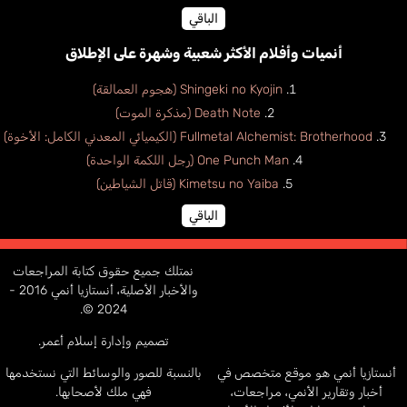
الباقي
أنميات وأفلام الأكثر شعبية وشهرة على الإطلاق
Shingeki no Kyojin (هجوم العمالقة)
Death Note (مذكرة الموت)
Fullmetal Alchemist: Brotherhood (الكيميائي المعدني الكامل: الأخوة)
One Punch Man (رجل اللكمة الواحدة)
Kimetsu no Yaiba (قاتل الشياطين)
الباقي
نمتلك جميع حقوق كتابة المراجعات
والأخبار الأصلية، أنستازيا أنمي 2016 -
2024 ©.
تصميم وإدارة إسلام أعمر.
أنستازيا أنمي هو موقع متخصص في
بالنسبة للصور والوسائط التي نستخدمها
أخبار وتقارير الأنمي، مراجعات،
فهي ملك لأصحابها.