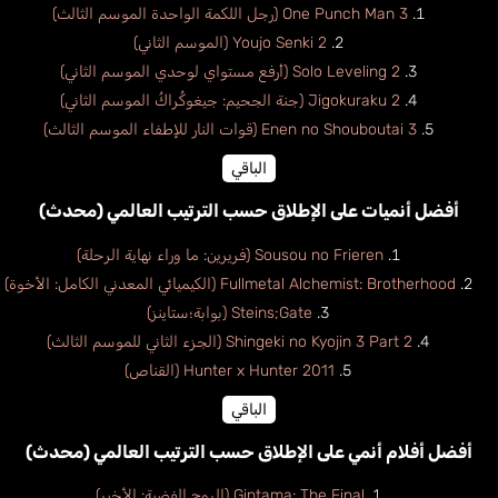
One Punch Man 3 (رجل اللكمة الواحدة الموسم الثالث)
Youjo Senki 2 (الموسم الثاني)
Solo Leveling 2 (أرفع مستواي لوحدي الموسم الثاني)
Jigokuraku 2 (جنة الجحيم: جيغوكُراكُ الموسم الثاني)
Enen no Shouboutai 3 (قوات النار للإطفاء الموسم الثالث)
الباقي
أفضل أنميات على الإطلاق حسب الترتيب العالمي (محدث)
Sousou no Frieren (فريرين: ما وراء نهاية الرحلة)
Fullmetal Alchemist: Brotherhood (الكيميائي المعدني الكامل: الأخوة)
Steins;Gate (بوابة؛ستاينز)
Shingeki no Kyojin 3 Part 2 (الجزء الثاني للموسم الثالث)
Hunter x Hunter 2011 (القناص)
الباقي
أفضل أفلام أنمي على الإطلاق حسب الترتيب العالمي (محدث)
Gintama: The Final (الروح الفضية: الأخير)