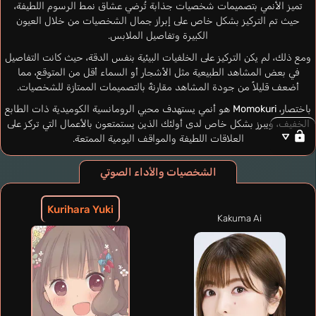
تميز الأنمي بتصميمات شخصيات جذابة تُرضي عشاق نمط الرسوم اللطيفة،
حيث تم التركيز بشكل خاص على إبراز جمال الشخصيات من خلال العيون
الكبيرة وتفاصيل الملابس.
ومع ذلك، لم يكن التركيز على الخلفيات البيئية بنفس الدقة، حيث كانت التفاصيل
في بعض المشاهد الطبيعية مثل الأشجار أو السماء أقل من المتوقع، مما
أضعف قليلاً من جودة المشاهد مقارنةً بالتصميمات الممتازة للشخصيات.
باختصار،
Momokuri
هو أنمي يستهدف محبي الرومانسية الكوميدية ذات الطابع
الخفيف، ويبرز بشكل خاص لدى أولئك الذين يستمتعون بالأعمال التي تركز على
العلاقات اللطيفة والمواقف اليومية الممتعة.
الشخصيات والأداء الصوتي
Kurihara Yuki
Kakuma Ai