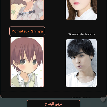
Momotsuki Shinya
Okamoto Nobuhiko
Ohara Sayaka
فريق الإنتاج
Kurihara Mother