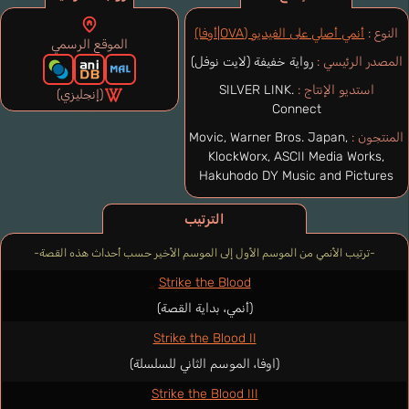
النوع :
أنمي أصلي على الفيديو (OVA|أوفا)
الموقع الرسمي
المصدر الرئيسي :
رواية خفيفة (لايت نوفل)
استديو الإنتاج :
SILVER LINK.
(إنجليزي)
Connect
المنتجون :
Movic, Warner Bros. Japan,
KlockWorx, ASCII Media Works,
Hakuhodo DY Music and Pictures
الترتيب
-ترتيب الأنمي من الموسم الأول إلى الموسم الأخير حسب أحداث هذه القصة-
Strike the Blood
(أنمي، بداية القصة)
Strike the Blood II
(اوفا، الموسم الثاني للسلسلة)
Strike the Blood III