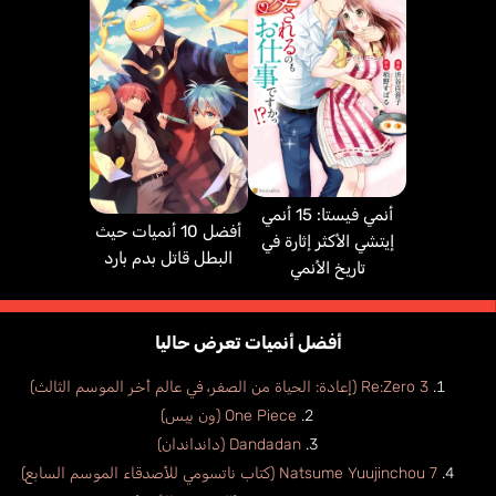
أنمي فيستا: 15 أنمي
أفضل 10 أنميات حيث
إيتشي الأكثر إثارة في
البطل قاتل بدم بارد
تاريخ الأنمي
أفضل أنميات تعرض حاليا
Re:Zero 3 (إعادة: الحياة من الصفر، في عالم أخر الموسم الثالث)
One Piece (ون بيس)
Dandadan (دانداندان)
Natsume Yuujinchou 7 (كتاب ناتسومي للأصدقاء الموسم السابع)