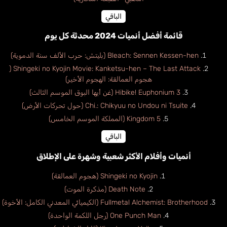
الباقي
قائمة أفضل أنميات 2024 محدثة كل يوم
Bleach: Sennen Kessen-hen (بليتش: حرب الألف سنة الدموية)
Shingeki no Kyojin Movie: Kanketsu-hen – The Last Attack (
هجوم العمالقة: الهجوم الأخير)
Hibike! Euphonium 3 (غن أيها البوق الموسم الثالث)
Chi.: Chikyuu no Undou ni Tsuite (حول تحركات الأرض)
Kingdom 5 (المملكة الموسم الخامس)
الباقي
أنميات وأفلام الأكثر شعبية وشهرة على الإطلاق
Shingeki no Kyojin (هجوم العمالقة)
Death Note (مذكرة الموت)
Fullmetal Alchemist: Brotherhood (الكيميائي المعدني الكامل: الأخوة)
One Punch Man (رجل اللكمة الواحدة)