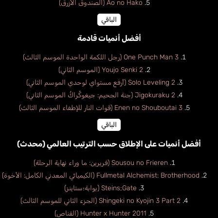
Ao no Hako (الصندوق الأزرق)
الباقي
أفضل أنميات قادمة
One Punch Man 3 (رجل اللكمة الواحدة الموسم الثالث)
Youjo Senki 2 (الموسم الثاني)
Solo Leveling 2 (أرفع مستواي لوحدي الموسم الثاني)
Jigokuraku 2 (جنة الجحيم: جيغوكُراكُ الموسم الثاني)
Enen no Shouboutai 3 (قوات النار للإطفاء الموسم الثالث)
الباقي
أفضل أنميات على الإطلاق حسب الترتيب العالمي (محدث)
Sousou no Frieren (فريرين: ما وراء نهاية الرحلة)
Fullmetal Alchemist: Brotherhood (الكيميائي المعدني الكامل: الأخوة)
Steins;Gate (بوابة؛ستاينز)
Shingeki no Kyojin 3 Part 2 (الجزء الثاني للموسم الثالث)
Hunter x Hunter 2011 (القناص)