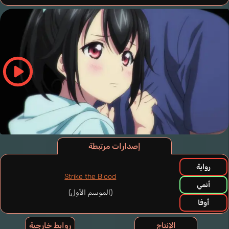
إصدارات مرتبطة
رواية
Strike the Blood
أنمي
(الموسم الأول)
أوفا
الإنتاج
روابط خارجية