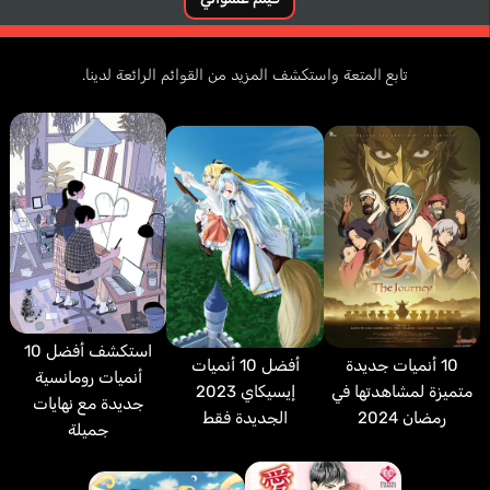
تابع المتعة واستكشف المزيد من القوائم الرائعة لدينا.
استكشف أفضل 10
10 أنميات جديدة
أفضل 10 أنميات
أنميات رومانسية
متميزة لمشاهدتها في
إيسيكاي 2023
جديدة مع نهايات
رمضان 2024
الجديدة فقط
جميلة