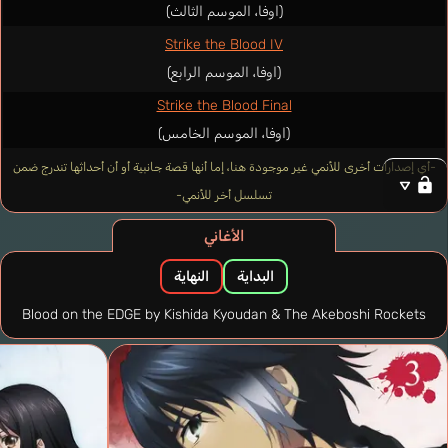
(اوفا، الموسم الثالث)
Strike the Blood IV
(اوفا، الموسم الرابع)
Strike the Blood Final
(اوفا، الموسم الخامس)
-أي إصدارات أخرى للأنمي غير موجودة هنا، إما أنها قصة جانبية أو أن أحداثها تندرج ضمن
تسلسل أخر للأنمي-
الأغاني
البداية
النهاية
Blood on the EDGE by Kishida Kyoudan & The Akeboshi Rockets