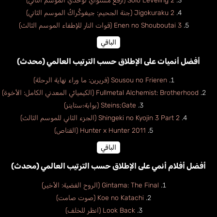
Solo Leveling 2 (أرفع مستواي لوحدي الموسم الثاني)
Jigokuraku 2 (جنة الجحيم: جيغوكُراكُ الموسم الثاني)
Enen no Shouboutai 3 (قوات النار للإطفاء الموسم الثالث)
الباقي
أفضل أنميات على الإطلاق حسب الترتيب العالمي (محدث)
Sousou no Frieren (فريرين: ما وراء نهاية الرحلة)
Fullmetal Alchemist: Brotherhood (الكيميائي المعدني الكامل: الأخوة)
Steins;Gate (بوابة؛ستاينز)
Shingeki no Kyojin 3 Part 2 (الجزء الثاني للموسم الثالث)
Hunter x Hunter 2011 (القناص)
الباقي
أفضل أفلام أنمي على الإطلاق حسب الترتيب العالمي (محدث)
Gintama: The Final (الروح الفضية: الأخير)
Koe no Katachi (صوت صامت)
Look Back (انظر للخلف)