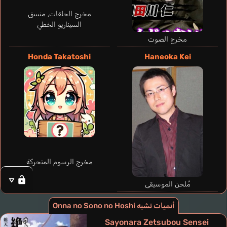
مخرج الحلقات, منسق
السيناريو الخطي
مخرج الصوت
Honda Takatoshi
Haneoka Kei
مخرج الرسوم المتحركة
مُلحن الموسيقى
أنميات تشبه Onna no Sono no Hoshi
Sayonara Zetsubou Sensei