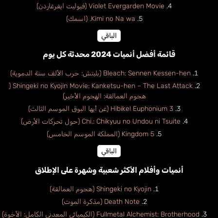
Violet Evergarden Movie (فيوليت ايفرغاردن)
Kimi no Na wa. (اسمك)
الباقي
قائمة أفضل أنميات 2024 محدثة كل يوم
Bleach: Sennen Kessen-hen (بليتش: حرب الألف سنة الدموية)
Shingeki no Kyojin Movie: Kanketsu-hen – The Last Attack (
هجوم العمالقة: الهجوم الأخير)
Hibike! Euphonium 3 (غن أيها البوق الموسم الثالث)
Chi.: Chikyuu no Undou ni Tsuite (حول تحركات الأرض)
Kingdom 5 (المملكة الموسم الخامس)
الباقي
أنميات وأفلام الأكثر شعبية وشهرة على الإطلاق
Shingeki no Kyojin (هجوم العمالقة)
Death Note (مذكرة الموت)
Fullmetal Alchemist: Brotherhood (الكيميائي المعدني الكامل: الأخوة)