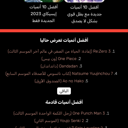
أفضل 10 أنميات
أفضل 10 أنميات
إيسيكاي 2023
جديدة مع بطل قوي
الجديدة فقط
بشكل لا يصدق
أفضل أنميات تعرض حاليا
Re:Zero 3 (إعادة: الحياة من الصفر، في عالم أخر الموسم الثالث)
One Piece (ون بيس)
Dandadan (دانداندان)
Natsume Yuujinchou 7 (كتاب ناتسومي للأصدقاء الموسم السابع)
Ao no Hako (الصندوق الأزرق)
الباقي
أفضل أنميات قادمة
One Punch Man 3 (رجل اللكمة الواحدة الموسم الثالث)
Youjo Senki 2 (الموسم الثاني)