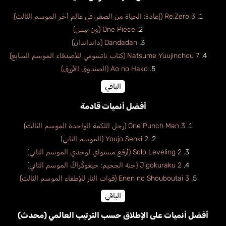
Re:Zero 3 (إعادة: الحياة من الصفر، في عالم أخر الموسم الثالث)
One Piece (ون بيس)
Dandadan (دانداندان)
Natsume Yuujinchou 7 (كتاب ناتسومي للأصدقاء الموسم السابع)
Ao no Hako (الصندوق الأزرق)
الباقي
أفضل أنميات قادمة
One Punch Man 3 (رجل اللكمة الواحدة الموسم الثالث)
Youjo Senki 2 (الموسم الثاني)
Solo Leveling 2 (أرفع مستواي لوحدي الموسم الثاني)
Jigokuraku 2 (جنة الجحيم: جيغوكُراكُ الموسم الثاني)
Enen no Shouboutai 3 (قوات النار للإطفاء الموسم الثالث)
الباقي
أفضل أنميات على الإطلاق حسب الترتيب العالمي (محدث)