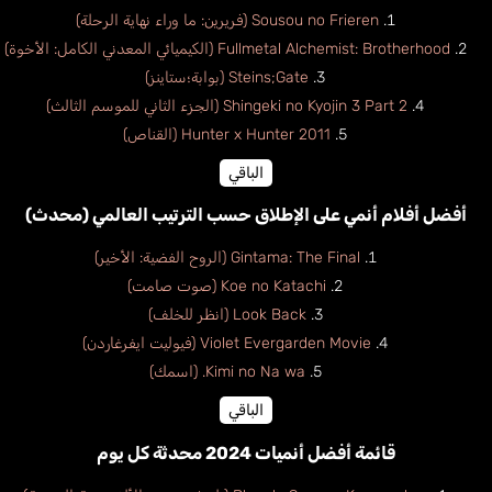
Sousou no Frieren (فريرين: ما وراء نهاية الرحلة)
Fullmetal Alchemist: Brotherhood (الكيميائي المعدني الكامل: الأخوة)
Steins;Gate (بوابة؛ستاينز)
Shingeki no Kyojin 3 Part 2 (الجزء الثاني للموسم الثالث)
Hunter x Hunter 2011 (القناص)
الباقي
أفضل أفلام أنمي على الإطلاق حسب الترتيب العالمي (محدث)
Gintama: The Final (الروح الفضية: الأخير)
Koe no Katachi (صوت صامت)
Look Back (انظر للخلف)
Violet Evergarden Movie (فيوليت ايفرغاردن)
Kimi no Na wa. (اسمك)
الباقي
قائمة أفضل أنميات 2024 محدثة كل يوم