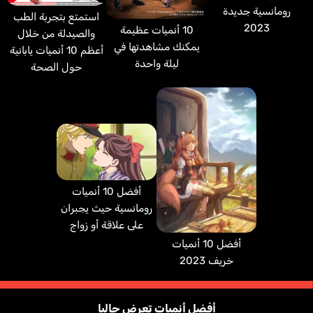
رومانسية جديدة
استمتع بتجربة الطب
2023
10 أنميات عظيمة
والصيدلة من خلال
يمكنك مشاهدتها في
أعظم 10 أنميات يابانية
ليلة واحدة
حول الصحة
أفضل 10 أنميات
رومانسية حيث يجبران
على علاقة أو زواج
أفضل 10 أنميات
خريف 2023
أفضل أنميات تعرض حاليا