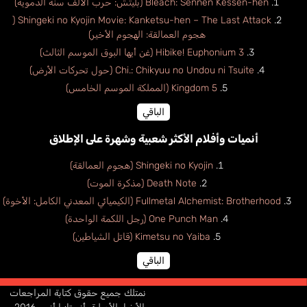
Bleach: Sennen Kessen-hen (بليتش: حرب الألف سنة الدموية)
Shingeki no Kyojin Movie: Kanketsu-hen – The Last Attack (
هجوم العمالقة: الهجوم الأخير)
Hibike! Euphonium 3 (غن أيها البوق الموسم الثالث)
Chi.: Chikyuu no Undou ni Tsuite (حول تحركات الأرض)
Kingdom 5 (المملكة الموسم الخامس)
الباقي
أنميات وأفلام الأكثر شعبية وشهرة على الإطلاق
Shingeki no Kyojin (هجوم العمالقة)
Death Note (مذكرة الموت)
Fullmetal Alchemist: Brotherhood (الكيميائي المعدني الكامل: الأخوة)
One Punch Man (رجل اللكمة الواحدة)
Kimetsu no Yaiba (قاتل الشياطين)
الباقي
نمتلك جميع حقوق كتابة المراجعات