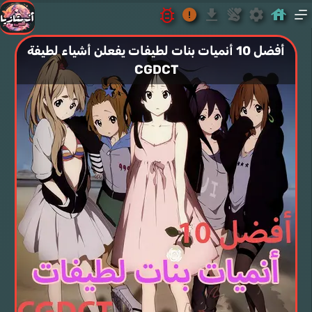
أفضل 10 أنميات بنات لطيفات يفعلن أشياء لطيفة
CGDCT