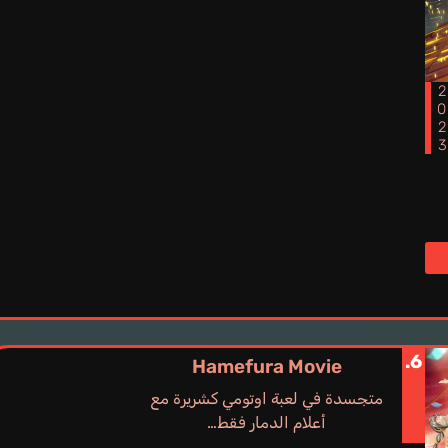
202
6.
Hamefura Movie
متجسدة في لعبة اوتومي كشريرة مع
أعلام الدمار فقط…