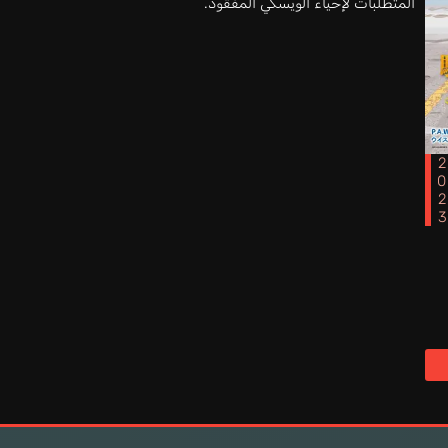
المتطلبات لإحياء الويسكي المفقود.
202