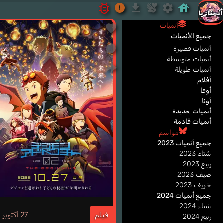
أنميات
جميع الأنميات
أنميات قصيرة
أنميات متوسطة
أنميات طويلة
أفلام
أوفا
أونا
أنميات جديدة
أنميات قادمة
مواسم
جميع أنميات 2023
شتاء 2023
ربيع 2023
صيف 2023
خريف 2023
جميع أنميات 2024
3
شتاء 2024
فيلم
27 أكتوبر
ربيع 2024