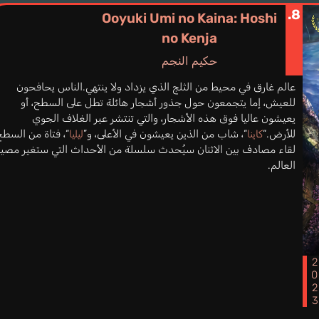
8.
Ooyuki Umi no Kaina: Hoshi
no Kenja
حكيم النجم
عالم غارق في محيط من الثلج الذي يزداد ولا ينتهي.الناس يحافحون
للعيش، إما يتجمعون حول جذور أشجار هائلة تطل على السطح، أو
يعيشون عاليا فوق هذه الأشجار، والتي تنتشر عبر الغلاف الجوي
للأرض.“
“، شاب من الذين يعيشون في الأعلى، و”
“، فتاة من السطح
كاينا
ليليا
لقاء مصادف بين الاثنان سيُحدث سلسلة من الأحداث التي ستغير مصير
العالم.
202