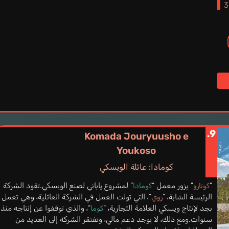
9.
Komada Jouryuusho e
Youkoso
كومادا: عائلة الويسكي
“
” يزور معمل “
” لمشروع ياباني لصنع الويسكي.تقود الشركة
كوتارو
كومادا
الرئيسة الشابة، “
“، التي تولت العمل في الشركة العائلية، وهي تعمل
روي
بجد لإنتاج ويسكي العلامة التجارية، “
“، والذي توقفوا عن إنتاجه منذ
كوما
سنوات.ومع ذلك، لا يوجد دعم مالي، وتفتقر الشركة إلى العديد من