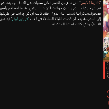
“
كاتارينا كلايس
” التي تبلغ من العمر ثماني سنوات هي الابنة الوحيدة لدو
تعيش حياتها بسلام وبدون حوادث.لكن ذالك ينتهي عندما اصطدم رأسها
بصخرة…تتذكر أنها ليست ابنة الدوق. فقد كانت أوتاكو، وماتت في طريقها
إلى المدرسة بعد أن قضت الليلة السابقة في لعب “
فورتين لوفر
” (عاشق
الثروة)، والتي كانت لعبتها المفضلة.
202