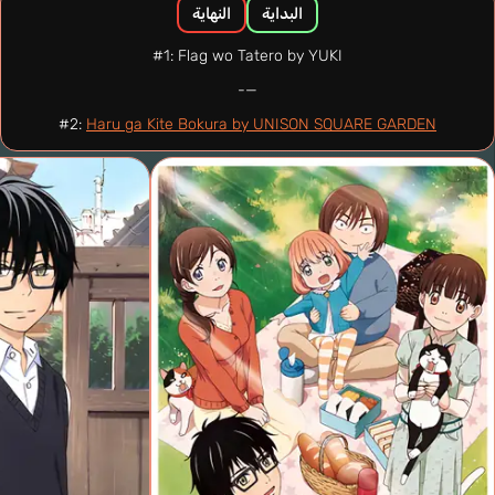
البداية
النهاية
#1: Flag wo Tatero by YUKI
—-
#2:
Haru ga Kite Bokura by UNISON SQUARE GARDEN