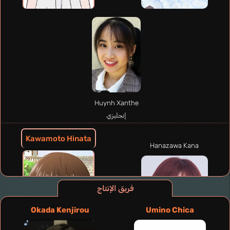
Huynh Xanthe
إنجليزي
Kawamoto Hinata
Hanazawa Kana
فريق الإنتاج
Okada Kenjirou
Umino Chica