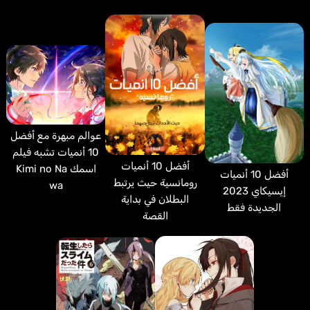
عوالم مبهرة مع أفضل
10 أنميات تشبه فيلم
أفضل 10 أنميات
اسمك Kimi no Na
أفضل 10 أنميات
رومانسية حيث يرتبط
wa
إيسيكاي 2023
البطلان في بداية
الجديدة فقط
القصة