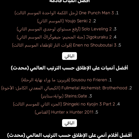
أفضل أنميات قادمة
One Punch Man 3 (رجل اللكمة الواحدة الموسم الثالث)
Youjo Senki 2 (الموسم الثاني)
Solo Leveling 2 (أرفع مستواي لوحدي الموسم الثاني)
Jigokuraku 2 (جنة الجحيم: جيغوكُراكُ الموسم الثاني)
Enen no Shouboutai 3 (قوات النار للإطفاء الموسم الثالث)
الباقي
أفضل أنميات على الإطلاق حسب الترتيب العالمي (محدث)
Sousou no Frieren (فريرين: ما وراء نهاية الرحلة)
Fullmetal Alchemist: Brotherhood (الكيميائي المعدني الكامل: الأخوة)
Steins;Gate (بوابة؛ستاينز)
Shingeki no Kyojin 3 Part 2 (الجزء الثاني للموسم الثالث)
Hunter x Hunter 2011 (القناص)
الباقي
أفضل أفلام أنمي على الإطلاق حسب الترتيب العالمي (محدث)