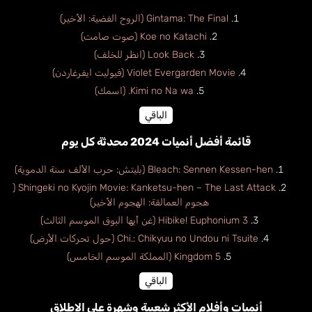
Gintama: The Final (الروح الفضية: الأخير)
Koe no Katachi (صوت صامت)
Look Back (انظر للخلف)
Violet Evergarden Movie (فيوليت ايفرغاردن)
Kimi no Na wa. (اسمك)
الباقي
قائمة أفضل أنميات 2024 محدثة كل يوم
Bleach: Sennen Kessen-hen (بليتش: حرب الألف سنة الدموية)
Shingeki no Kyojin Movie: Kanketsu-hen – The Last Attack (
هجوم العمالقة: الهجوم الأخير)
Hibike! Euphonium 3 (غن أيها البوق الموسم الثالث)
Chi.: Chikyuu no Undou ni Tsuite (حول تحركات الأرض)
Kingdom 5 (المملكة الموسم الخامس)
الباقي
أنميات وأفلام الأكثر شعبية وشهرة على الإطلاق