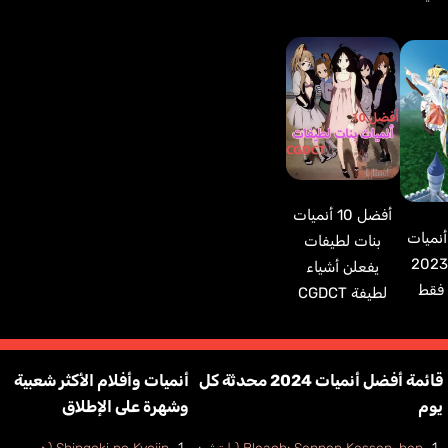
أفضل 10 أنميات
ضل 10 أنميات
بنات لطيفات
يسيكاي 2023
يفعلن أشياء
 فقط
لطيفة CGDCT
قائمة أفضل أنميات 2024 محدثة كل
أنميات وأفلام الأكثر شعبية
يوم
وشهرة على الإطلاق