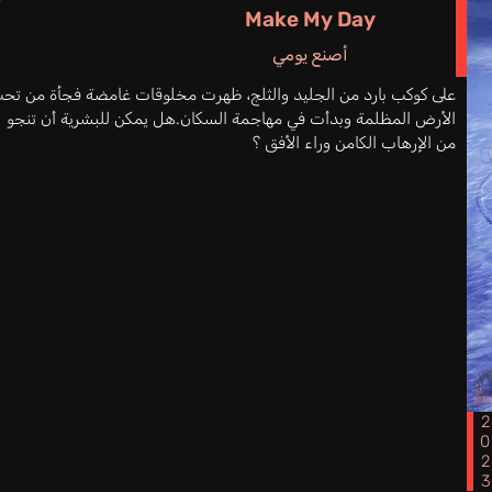
Make My Day
أصنع يومي
على كوكب بارد من الجليد والثلج، ظهرت مخلوقات غامضة فجأة من تح
الأرض المظلمة وبدأت في مهاجمة السكان.هل يمكن للبشرية أن تنجو
من الإرهاب الكامن وراء الأفق ؟
202