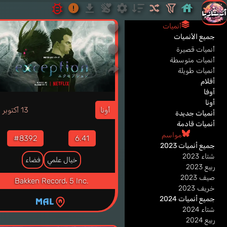
أنميات
جميع الأنميات
أنميات قصيرة
أنميات متوسطة
أنميات طويلة
أفلام
أوفا
2
أونا
أونا
13 أكتوبر
أنميات جديدة
أنميات قادمة
مواسم
#8392
6.41
جميع أنميات 2023
شتاء 2023
خيال علمي
فضاء
ربيع 2023
صيف 2023
Bakken Record
،
5 Inc.
خريف 2023
جميع أنميات 2024
شتاء 2024
ربيع 2024