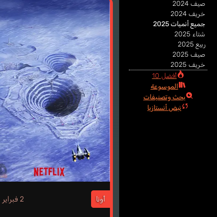
صيف 2024
خريف 2024
جميع أنميات 2025
شتاء 2025
ربيع 2025
صيف 2025
خريف 2025
أفضل 10
الموسوعة
بحث وتصنيفات
نبض أنستازيا
3
أونا
2 فبراير