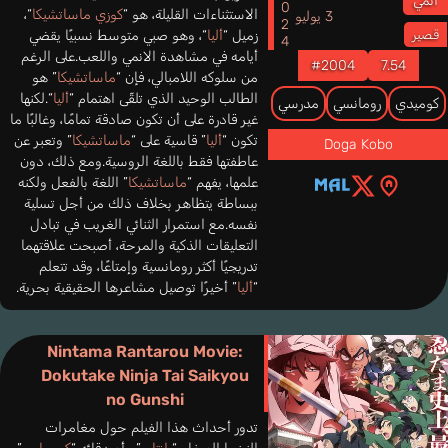
2024
أنمي
الاستثناءات القليلة، هو “
كوزي ماساتشيكا
“،
3 يوليو
قصير
زميل “
أليا
“، وهو صبي متوسط نسبيًا يقضي
أيامه في مشاهدة الانمي واللعب.على الرغم
#2004
7.54
من سلوكه اللامبالي، فإن “
ماساتشيكا
” هو
الطالب الوحيد الذي تلقّى اهتمام “
أليا
“.لكنها
كوميدي
رومانسي
مدرسي
غير قادرة على أن تكون صادقة تمامًا، وغالبًا ما
تكون “
أليا
” قاسية على “
ماساتشيكا
” وتعبر عن
Doga Kobo
عاطفتها فقط باللغة الروسية.ومع ذلك، دون
علمها، يفهم “
ماساتشيكا
” اللغة بالفعل ولكنه
ببساطة يتظاهر بخلاف ذلك من أجل تسلية
نفسه.مع استمرار الثنائي الغريب في تبادل
التعليقات الذكية والمرحة، أصبحت علاقتهما
تدريجيًا أكثر رومانسية وإمتاعًا، وقد تتعلم
“
أليا
” أخيرًا توصيل مشاعرها الحقيقية بحرية.
Nintama Rantarou Movie:
Dokutake Ninja Tai Saikyou
no Gunshi
تدور أحداث هذا الفيلم حول مغامرات